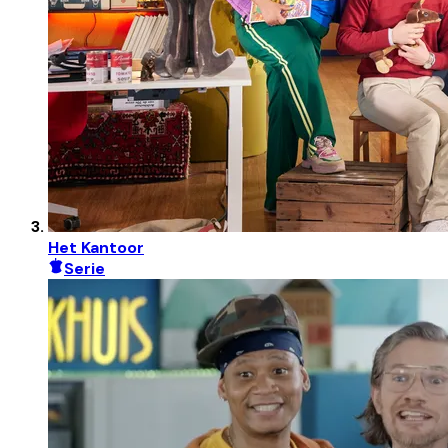
Het Kantoor
Serie