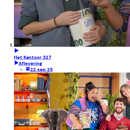
Het Kantoor 327
Aflevering
22 sep 25