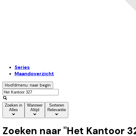
Series
Maandoverzicht
Hoofdmenu: naar begin
Zoeken in
Wanneer
Sorteren
Alles
Altijd
Relevantie
Zoeken naar "
Het Kantoor 3