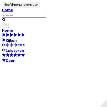
Hoofdmenu: overslaan
Home
Home
Kijken
Luisteren
Doen