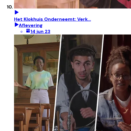
Het Klokhuis Onderneemt: Verk…
Aflevering
14 jun 23