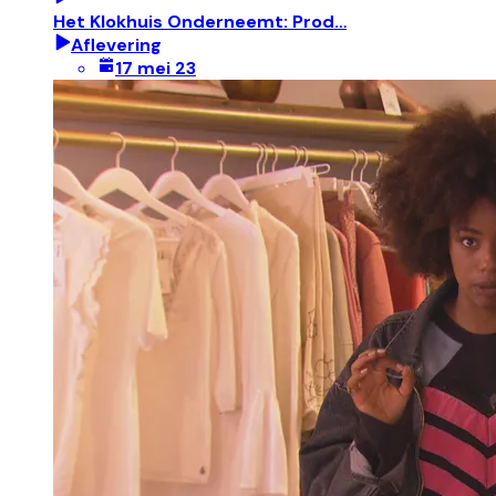
Het Klokhuis Onderneemt: Prod…
Aflevering
17 mei 23