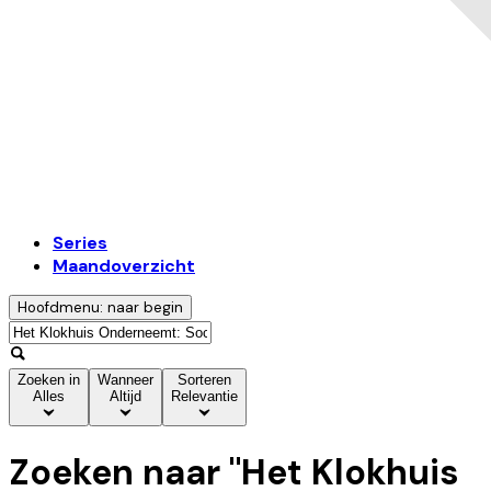
Series
Maandoverzicht
Hoofdmenu: naar begin
Zoeken in
Wanneer
Sorteren
Alles
Altijd
Relevantie
Zoeken naar "
Het Klokhuis