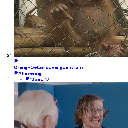
Orang-Oetan opvangcentrum
Aflevering
13 sep 17