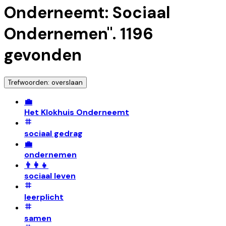
Onderneemt: Sociaal
Ondernemen
".
1196
gevonden
Trefwoorden: overslaan
💼
Het Klokhuis Onderneemt
sociaal gedrag
💼
ondernemen
👨‍👩‍👧
sociaal leven
leerplicht
samen