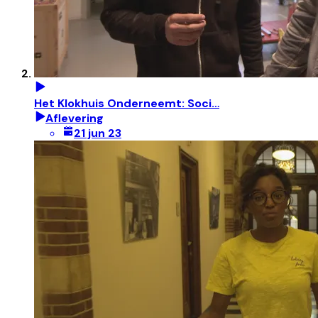
Het Klokhuis Onderneemt: Soci…
Aflevering
21 jun 23