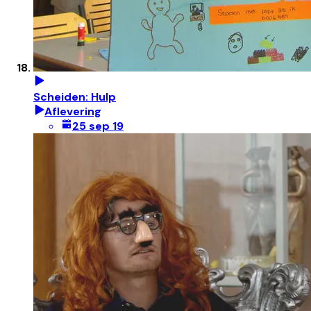
Scheiden: Hulp
Aflevering
25 sep 19