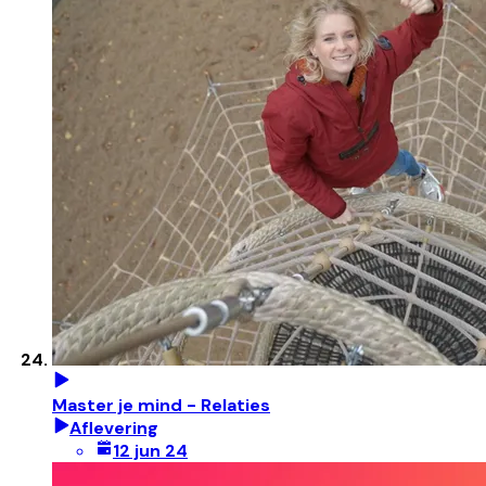
Master je mind - Relaties
Aflevering
12 jun 24