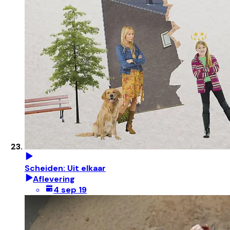
Scheiden: Uit elkaar
Aflevering
4 sep 19