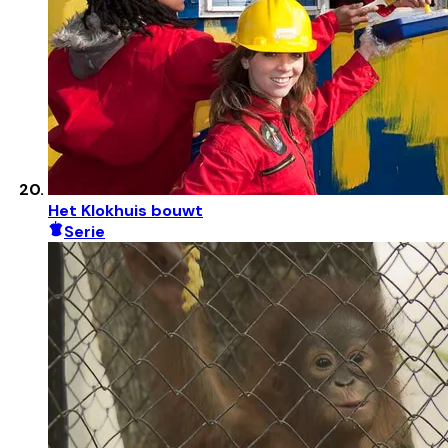
Het Klokhuis bouwt
Serie