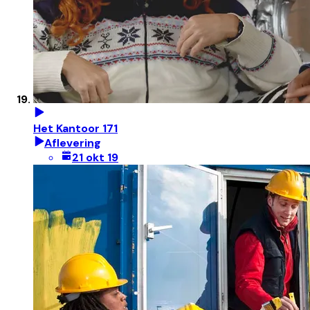
Het Kantoor 171
Aflevering
21 okt 19