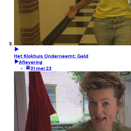
Het Klokhuis Onderneemt: Geld
Aflevering
31 mei 23