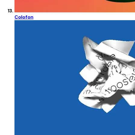
Colofon