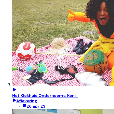
Het Klokhuis Onderneemt: Koni…
Aflevering
26 apr 23