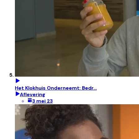
Het Klokhuis Onderneemt: Bedr…
Aflevering
3 mei 23