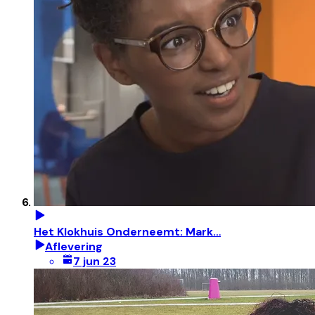
Het Klokhuis Onderneemt: Mark…
Aflevering
7 jun 23