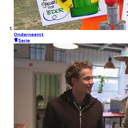
Onderneemt
Serie