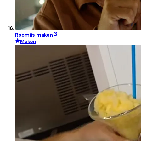
Roomijs maken
Maken