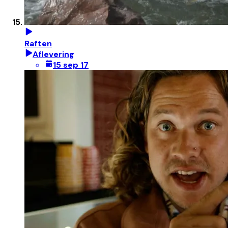
Raften
Aflevering
15 sep 17