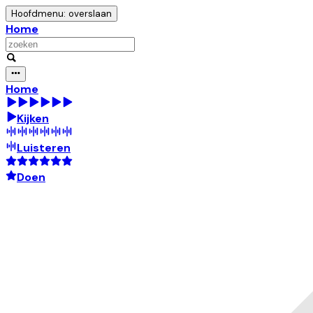
Hoofdmenu: overslaan
Home
Home
Kijken
Luisteren
Doen