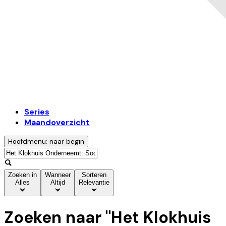
Series
Maandoverzicht
Hoofdmenu: naar begin
Zoeken in
Wanneer
Sorteren
Alles
Altijd
Relevantie
Zoeken naar "
Het Klokhuis