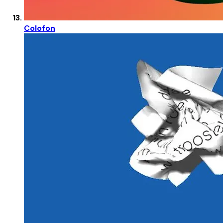
Colofon