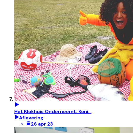
Het Klokhuis Onderneemt: Koni…
Aflevering
26 apr 23