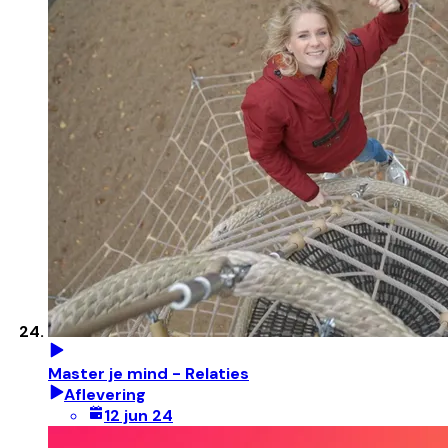
Master je mind - Relaties
Aflevering
12 jun 24