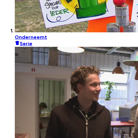
Onderneemt
Serie