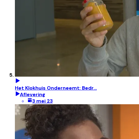
Het Klokhuis Onderneemt: Bedr…
Aflevering
3 mei 23