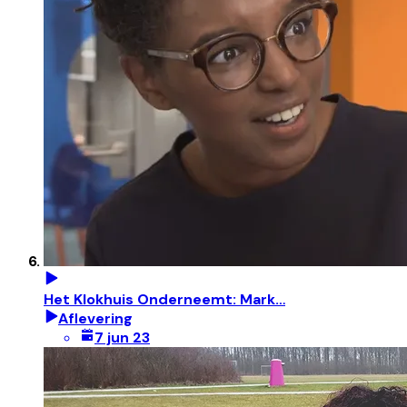
Het Klokhuis Onderneemt: Mark…
Aflevering
7 jun 23