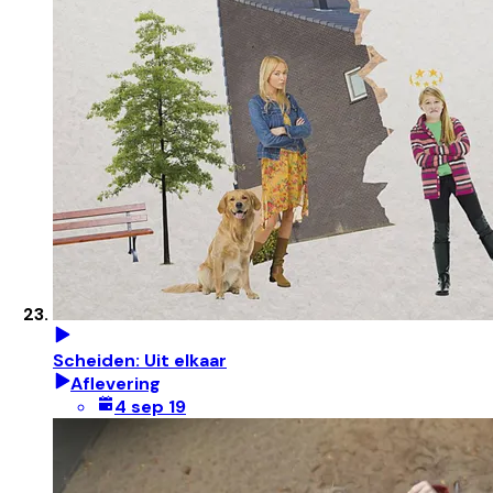
Scheiden: Uit elkaar
Aflevering
4 sep 19