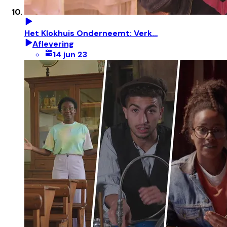
Het Klokhuis Onderneemt: Verk…
Aflevering
14 jun 23