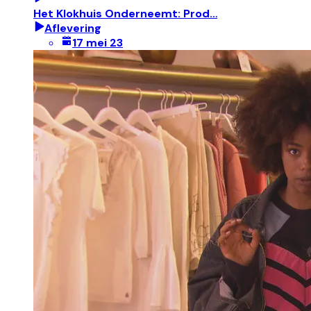
Het Klokhuis Onderneemt: Prod…
Aflevering
17 mei 23