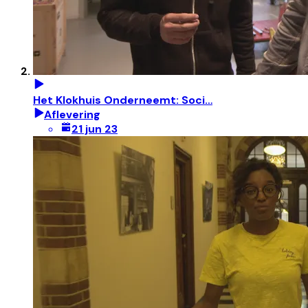
Het Klokhuis Onderneemt: Soci…
Aflevering
21 jun 23