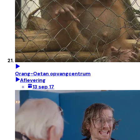
Orang-Oetan opvangcentrum
Aflevering
13 sep 17