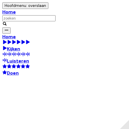
Hoofdmenu: overslaan
Home
Home
Kijken
Luisteren
Doen