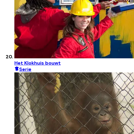
Het Klokhuis bouwt
Serie