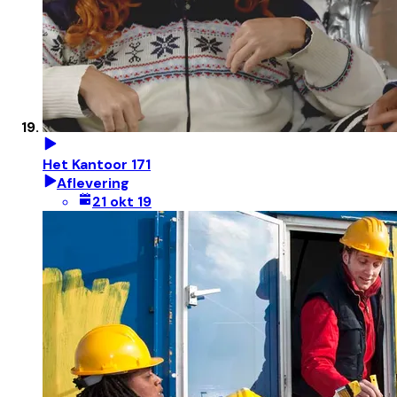
Het Kantoor 171
Aflevering
21 okt 19