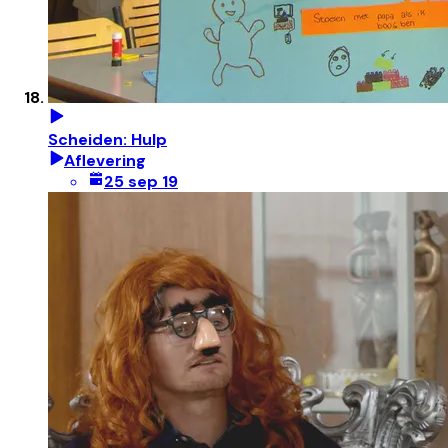
Scheiden: Hulp
Aflevering
25 sep 19