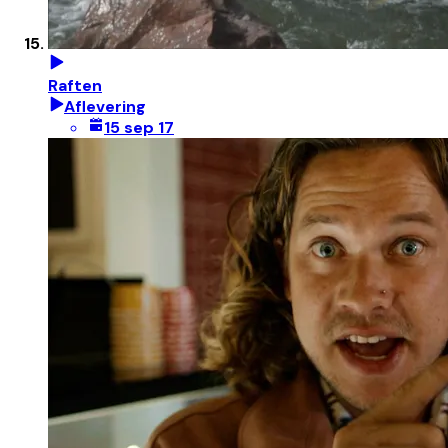
Raften
Aflevering
15 sep 17