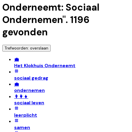
Onderneemt: Sociaal
Ondernemen
".
1196
gevonden
Trefwoorden: overslaan
💼
Het Klokhuis Onderneemt
sociaal gedrag
💼
ondernemen
👨‍👩‍👧
sociaal leven
leerplicht
samen