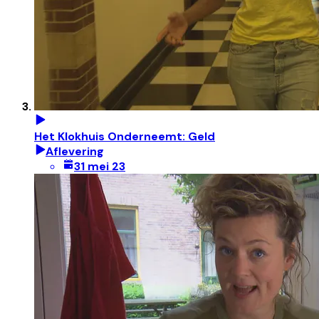
Het Klokhuis Onderneemt: Geld
Aflevering
31 mei 23