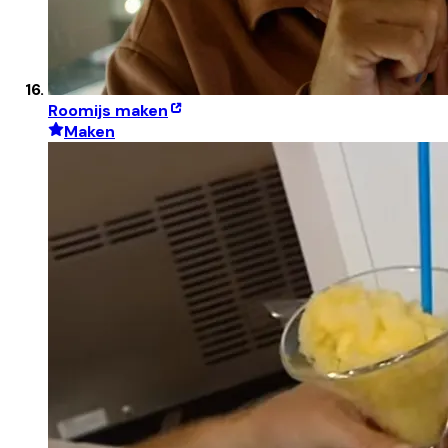
Roomijs maken
Maken