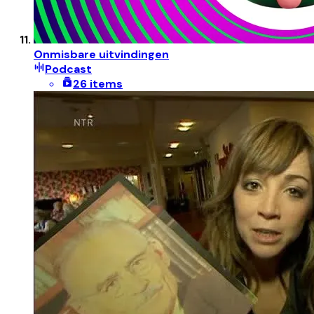
Onmisbare uitvindingen
Podcast
26 items