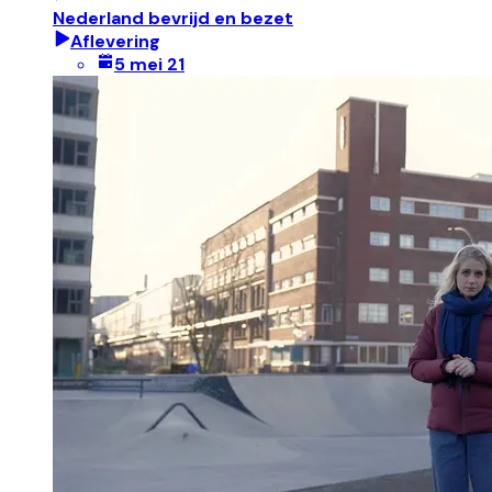
Nederland bevrijd en bezet
Aflevering
5 mei 21