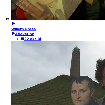
Willem Drees
Aflevering
22 okt 14