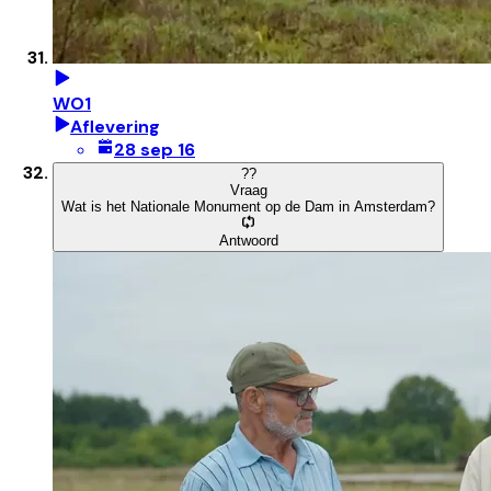
WO1
Aflevering
28 sep 16
?
?
Vraag
Wat is het Nationale Monument op de Dam in Amsterdam?
Antwoord