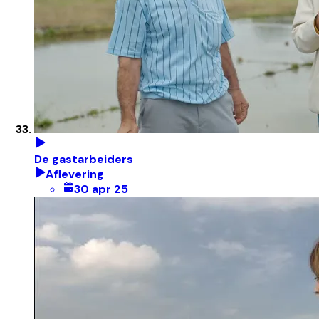
De gastarbeiders
Aflevering
30 apr 25