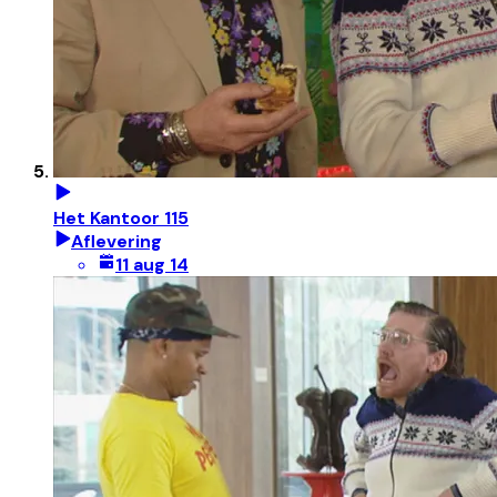
Het Kantoor 115
Aflevering
11 aug 14