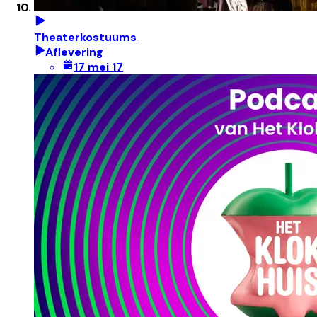
Theaterkostuums
Aflevering
17 mei 17