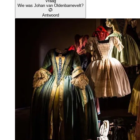
Vraag
Wie was Johan van Oldenbarnevelt?
Antwoord