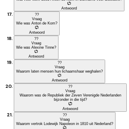
Antwoord
?
?
Vraag
Wie was Anton de Kom?
Antwoord
?
?
Vraag
Wie was Alexine Tinne?
Antwoord
?
?
Vraag
Waarom laten mensen hun lichaamshaar weghalen?
Antwoord
?
?
Vraag
Waarom was de Republiek der Zeven Verenigde Nederlanden
bijzonder in die tijd?
Antwoord
?
?
Vraag
Waarom vertrok Lodewijk Napoleon in 1810 uit Nederland?