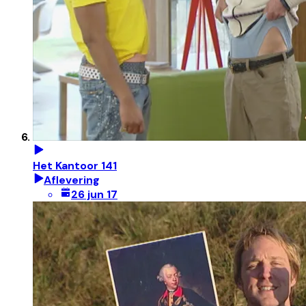
Het Kantoor 141
Aflevering
26 jun 17