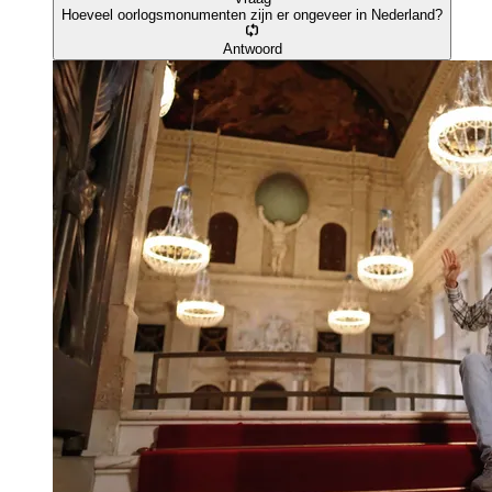
Hoeveel oorlogsmonumenten zijn er ongeveer in Nederland?
Antwoord