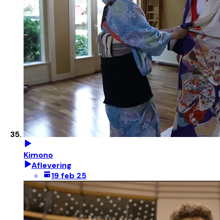
Kimono
Aflevering
19 feb 25