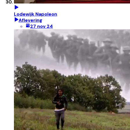
Lodewijk Napoleon
Aflevering
27 nov 24