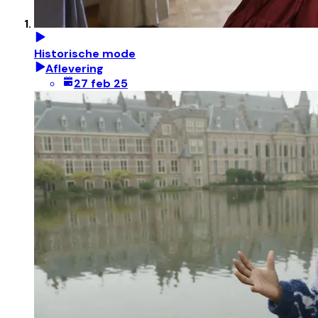
Historische mode
Aflevering
27 feb 25