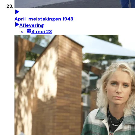
April-meistakingen 1943
Aflevering
4 mei 23