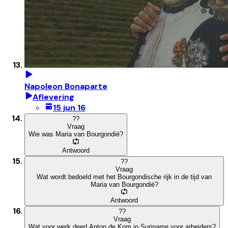
Napoleon Bonaparte
Aflevering
15 jun 16
?
?
Vraag
Wie was Maria van Bourgondië?
Antwoord
?
?
Vraag
Wat wordt bedoeld met het Bourgondische rijk in de tijd van
Maria van Bourgondië?
Antwoord
?
?
Vraag
Wat voor werk deed Anton de Kom in Suriname voor arbeiders?