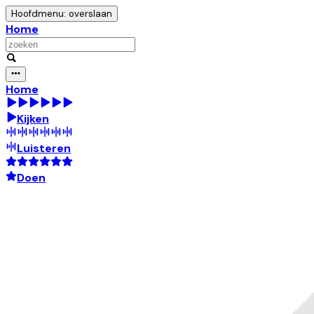
Hoofdmenu: overslaan
Home
Home
Kijken
Luisteren
Doen