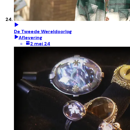
De Tweede Wereldoorlog
Aflevering
2 mei 24