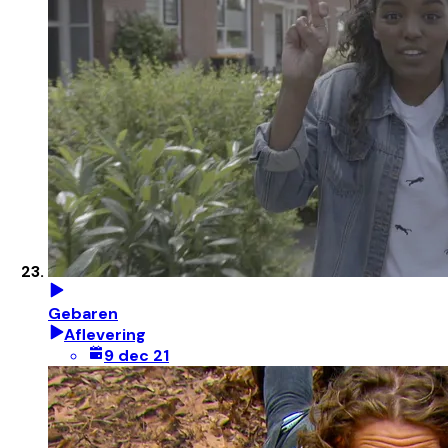
Gebaren
Aflevering
9 dec 21