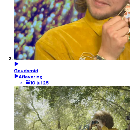
Goudsmid
Aflevering
10 jul 25