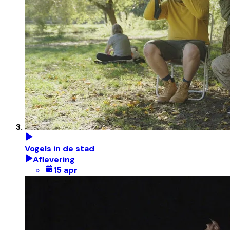
Vogels in de stad
Aflevering
15 apr