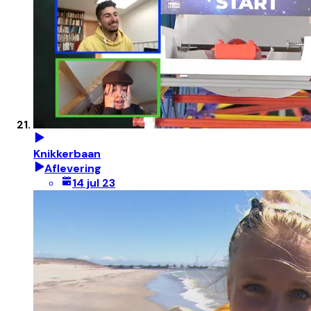
Knikkerbaan
Aflevering
14 jul 23