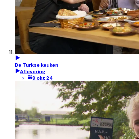
De Turkse keuken
Aflevering
9 okt 24