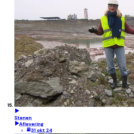
Stenen
Aflevering
31 okt 24