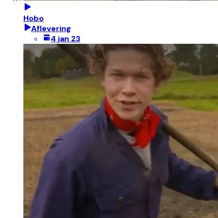
Hobo
Aflevering
4 jan 23