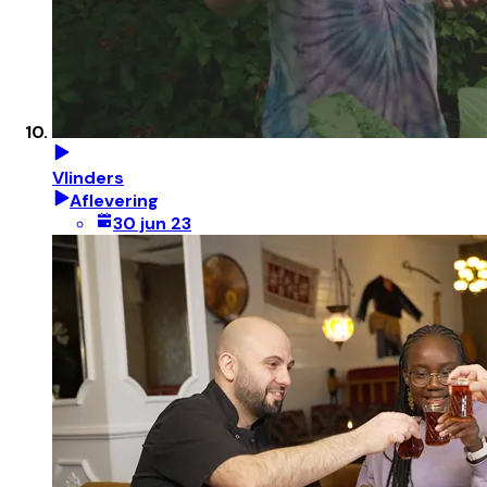
Vlinders
Aflevering
30 jun 23