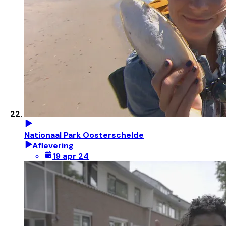
Nationaal Park Oosterschelde
Aflevering
19 apr 24