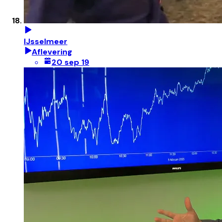
IJsselmeer
Aflevering
20 sep 19