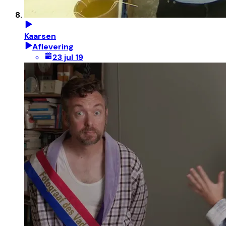
Kaarsen
Aflevering
23 jul 19