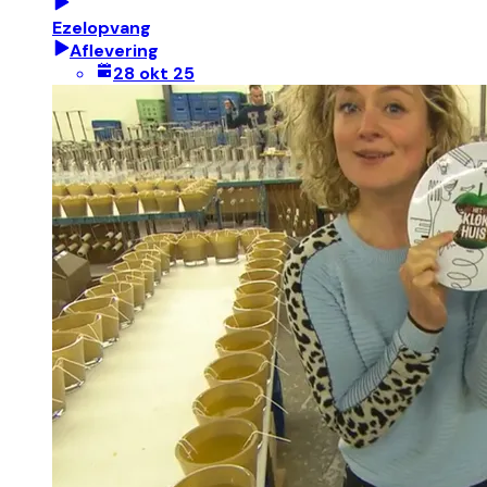
Ezelopvang
Aflevering
28 okt 25