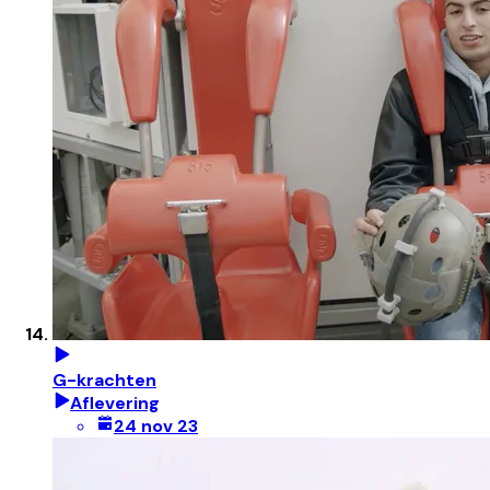
G-krachten
Aflevering
24 nov 23