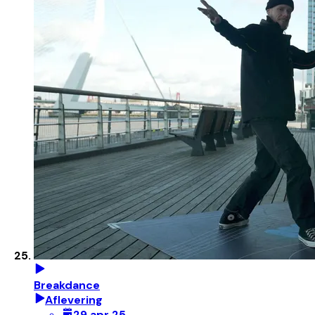
Breakdance
Aflevering
29 apr 25