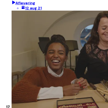
Aflevering
12 aug 21