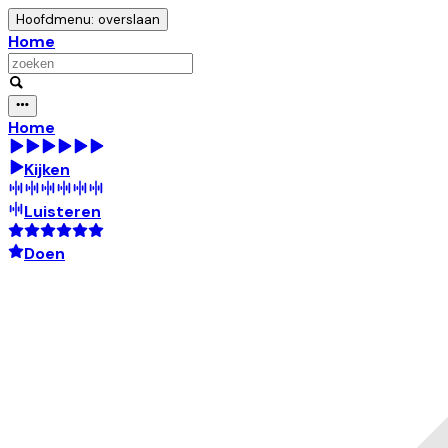
Hoofdmenu: overslaan
Home
Home
Kijken
Luisteren
Doen