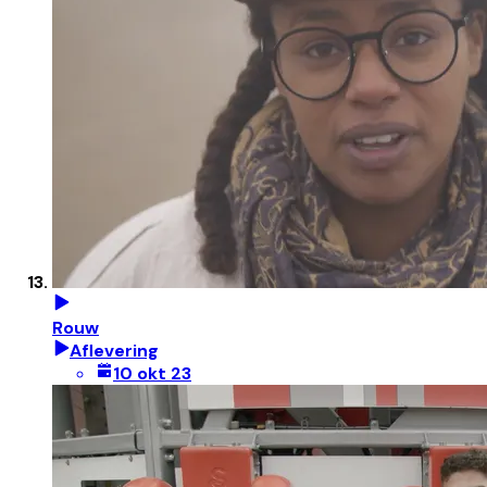
Rouw
Aflevering
10 okt 23