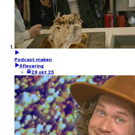
Podcast maken
Aflevering
29 okt 25