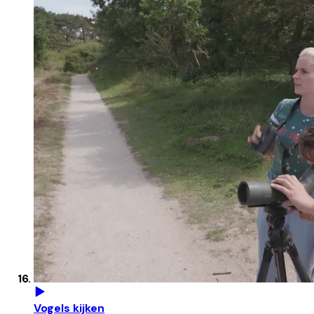
Vogels kijken