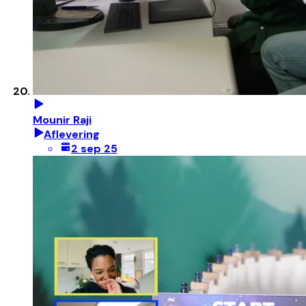
Mounir Raji
Aflevering
2 sep 25