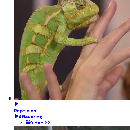
Reptielen
Aflevering
9 dec 22