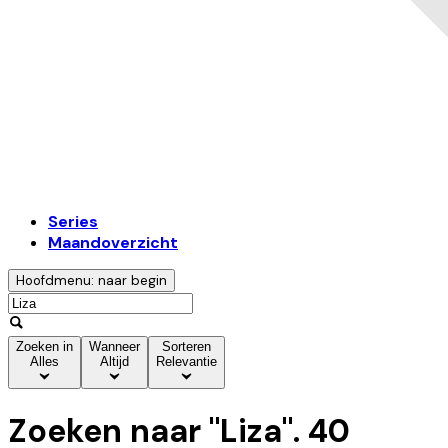
Series
Maandoverzicht
Hoofdmenu: naar begin
Zoeken in
Wanneer
Sorteren
Alles
Altijd
Relevantie
Zoeken naar "
Liza
".
40