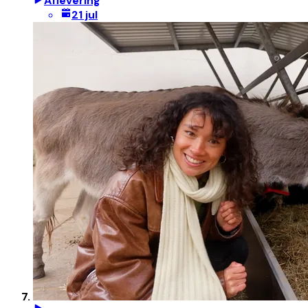
Aflevering
21 jul