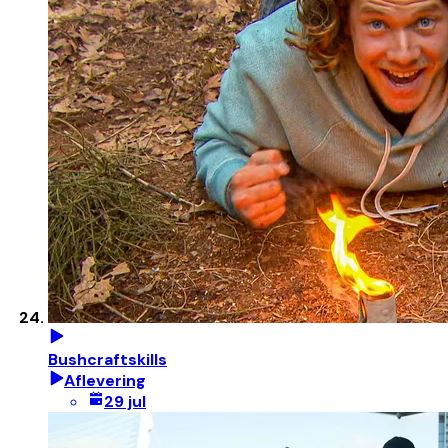
Bushcraftskills
Aflevering
29 jul