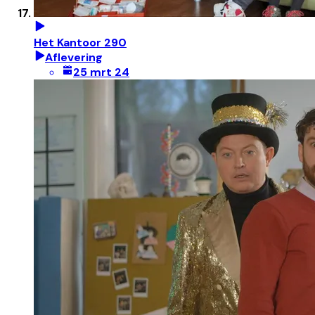
Het Kantoor 290
Aflevering
25 mrt 24