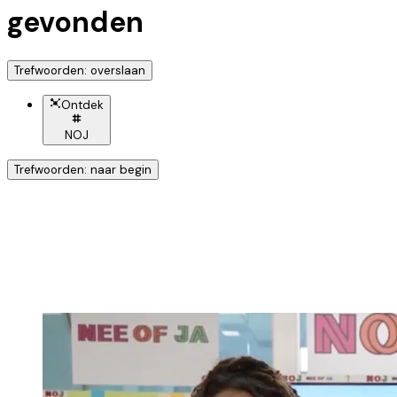
gevonden
Trefwoorden: overslaan
Ontdek
NOJ
Trefwoorden: naar begin
Ontdek nog meer!
Klik op het trefwoord voor meer onderwerpen