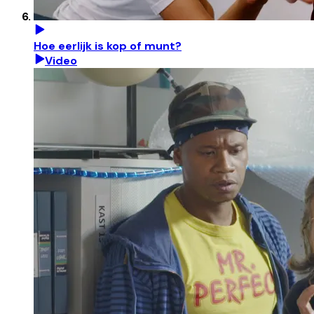
Hoe eerlijk is kop of munt?
Video