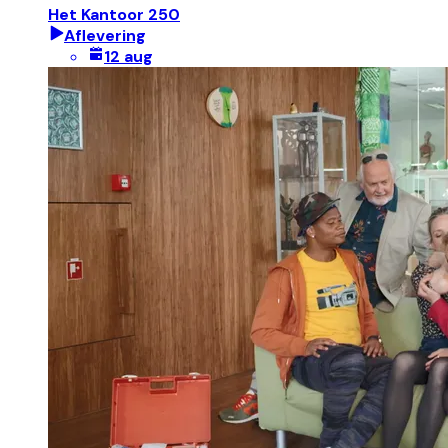
Het Kantoor 250
Aflevering
12 aug