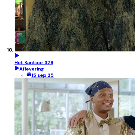
Het Kantoor 326
Aflevering
15 sep 25