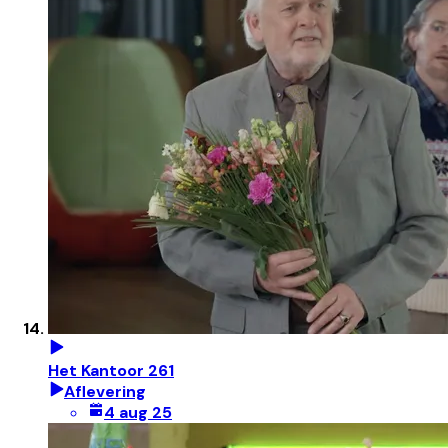
Het Kantoor 261
Aflevering
4 aug 25