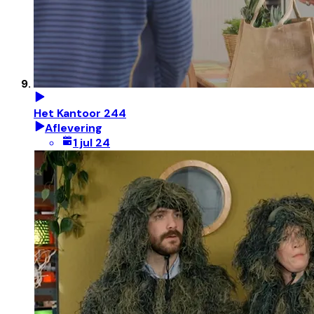
Het Kantoor 244
Aflevering
1 jul 24