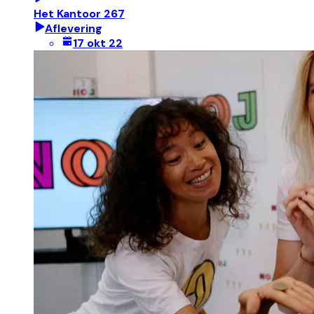
Het Kantoor 267
Aflevering
17 okt 22