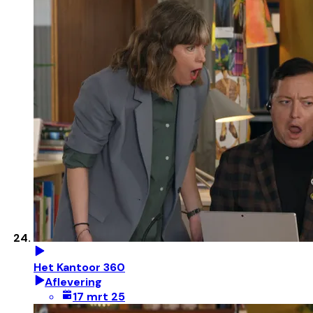
Het Kantoor 360
Aflevering
17 mrt 25