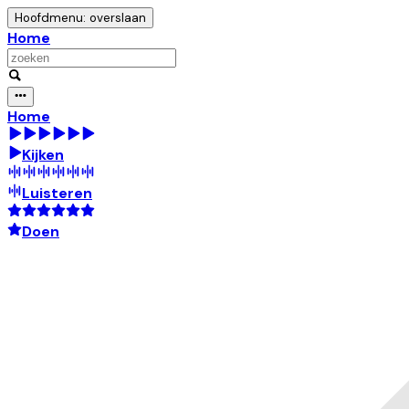
Hoofdmenu: overslaan
Home
Home
Kijken
Luisteren
Doen