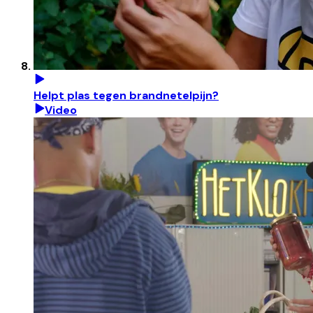
Helpt plas tegen brandnetelpijn?
Video