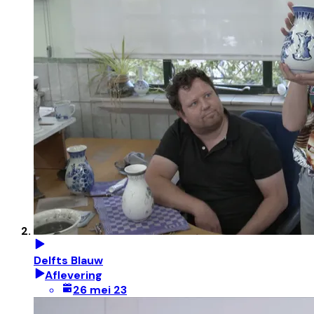
Delfts Blauw
Aflevering
26 mei 23