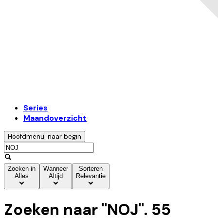
Series
Maandoverzicht
Hoofdmenu: naar begin
Zoeken in
Wanneer
Sorteren
Alles
Altijd
Relevantie
Zoeken naar "
NOJ
".
55