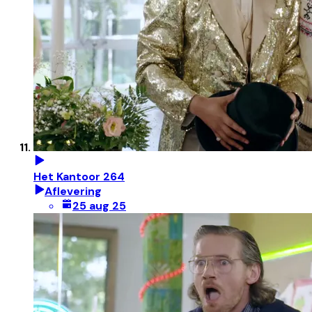
Het Kantoor 264
Aflevering
25 aug 25