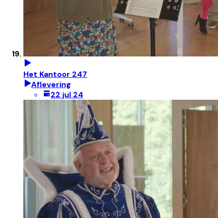
Het Kantoor 247
Aflevering
22 jul 24