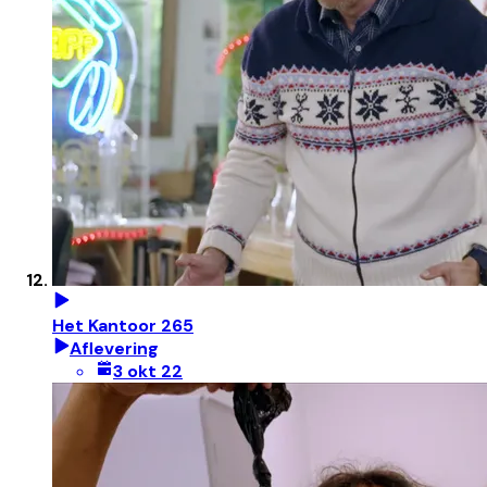
Het Kantoor 265
Aflevering
3 okt 22