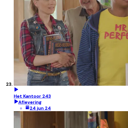
Het Kantoor 243
Aflevering
24 jun 24