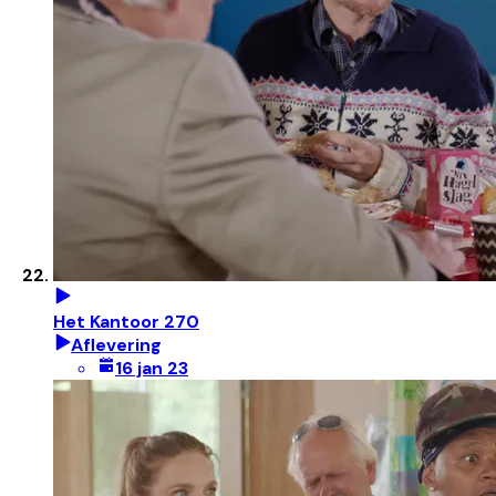
Het Kantoor 270
Aflevering
16 jan 23