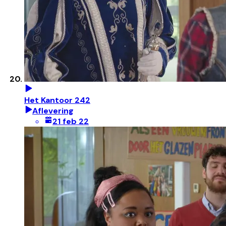
Het Kantoor 242
Aflevering
21 feb 22