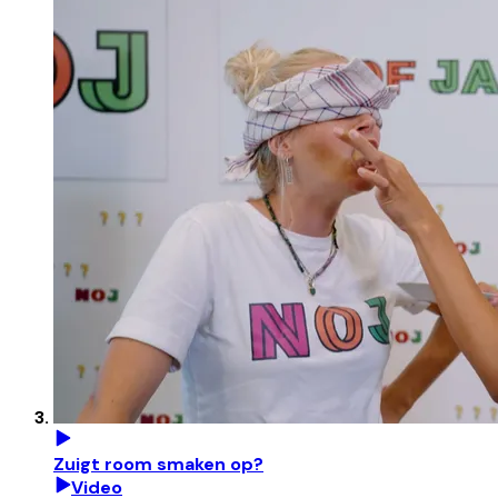
Zuigt room smaken op?
Video