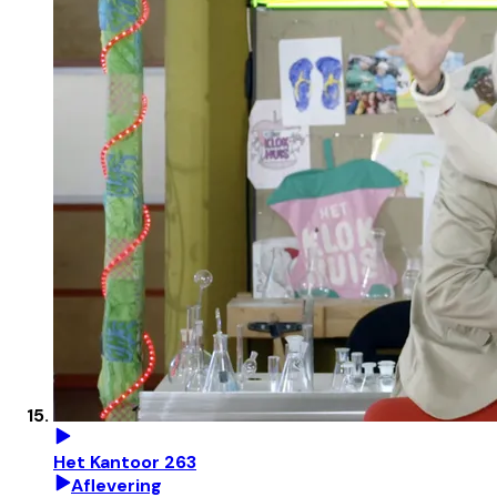
Het Kantoor 263
Aflevering