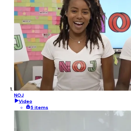
NOJ
Video
5 items