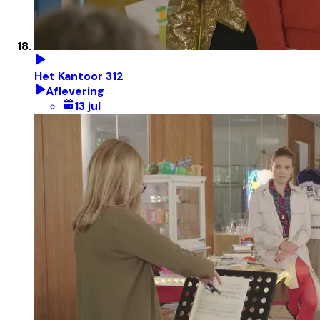
Het Kantoor 312
Aflevering
13 jul