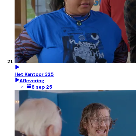
Het Kantoor 325
Aflevering
8 sep 25