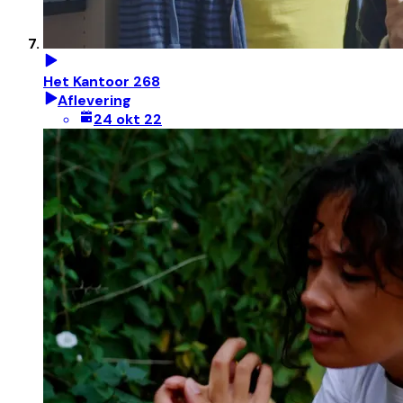
Het Kantoor 268
Aflevering
24 okt 22