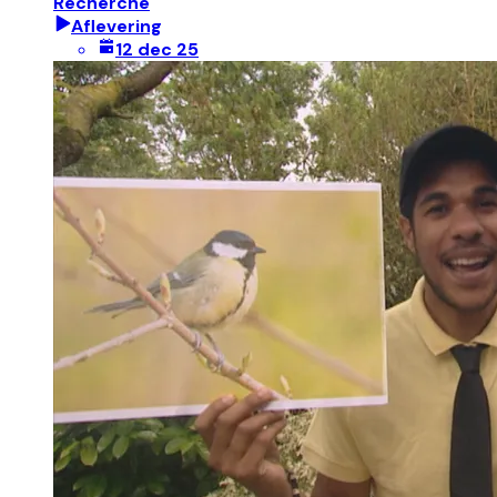
Recherche
Aflevering
12 dec 25