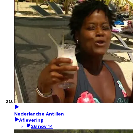
Nederlandse Antillen
Aflevering
26 nov 14