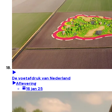
De voetafdruk van Nederland
Aflevering
16 jan 25