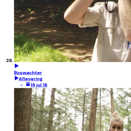
Boswachter
Aflevering
19 jul 16