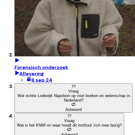
Forensisch onderzoek
Aflevering
6 sep 24
?
?
Vraag
Wat richtte Lodewijk Napoleon op voor boeken en wetenschap in
Nederland?
Antwoord
?
?
Vraag
Wat is het KNMI en waar houdt dit instituut zich mee bezig?
Antwoord