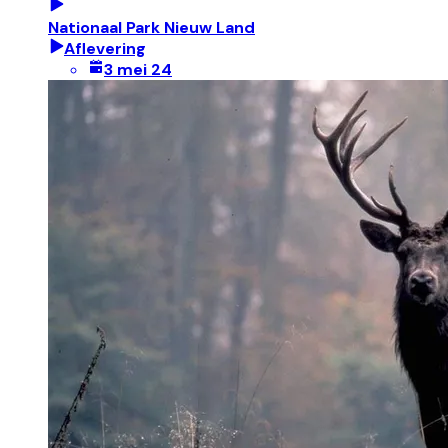
Nationaal Park Nieuw Land
Aflevering
3 mei 24