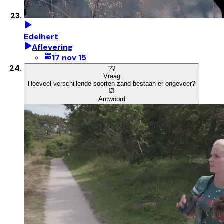
Edelhert
Aflevering
17 nov 15
?
?
Vraag
Hoeveel verschillende soorten zand bestaan er ongeveer?
Antwoord