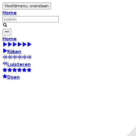
Hoofdmenu: overslaan
Home
Home
Kijken
Luisteren
Doen