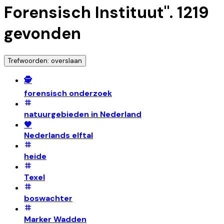
Forensisch Instituut
".
1219
gevonden
Trefwoorden: overslaan
🕵️
forensisch onderzoek
natuurgebieden in Nederland
🧡
Nederlands elftal
heide
Texel
boswachter
Marker Wadden