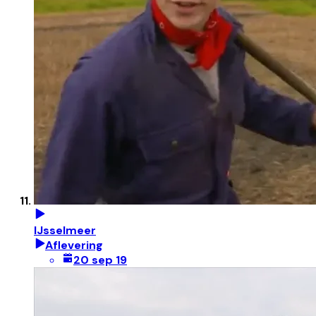
IJsselmeer
Aflevering
20 sep 19