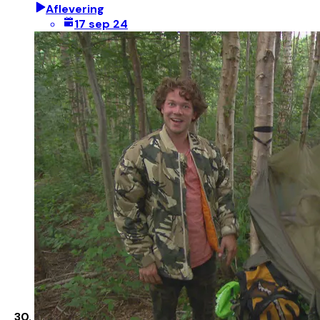
Aflevering
17 sep 24