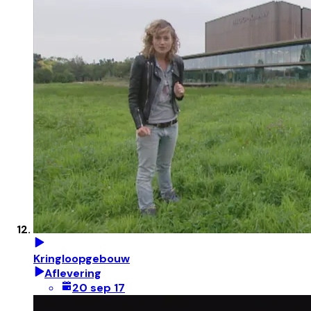
Kringloopgebouw
Aflevering
20 sep 17