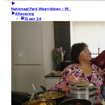
Nationaal Park Weerribben - W…
Aflevering
12 apr 24