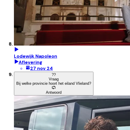
Lodewijk Napoleon
Aflevering
27 nov 24
?
?
Vraag
Bij welke provincie hoort het eiland Vlieland?
Antwoord