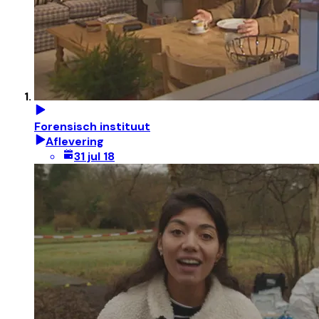
Forensisch instituut
Aflevering
31 jul 18