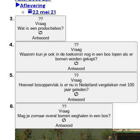
Aflevering
22 mei 21
?
?
Vraag
Wat is een productiebos?
Antwoord
?
?
Vraag
Waarom kun je ook in de toekomst nog in een bos lopen als er
bomen worden gekapt?
Antwoord
?
?
Vraag
Hoeveel bosoppervlak is er nu in Nederland vergeleken met 100
jaar geleden?
Antwoord
?
?
Vraag
Mag je zomaar overal bomen weghalen in een bos?
Antwoord