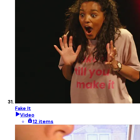
Fake It
Video
12 items