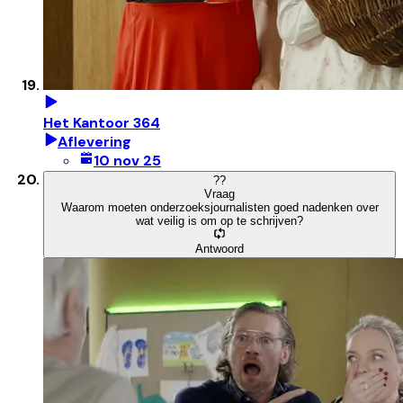
Het Kantoor 364
Aflevering
10 nov 25
?
?
Vraag
Waarom moeten onderzoeksjournalisten goed nadenken over
wat veilig is om op te schrijven?
Antwoord