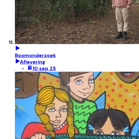
Boomonderzoek
Aflevering
10 sep 25