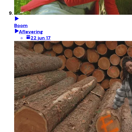
Boom
Aflevering
22 jun 17