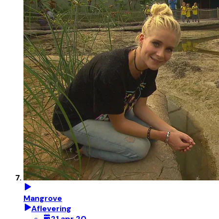
Mangrove
Aflevering
21 apr 20