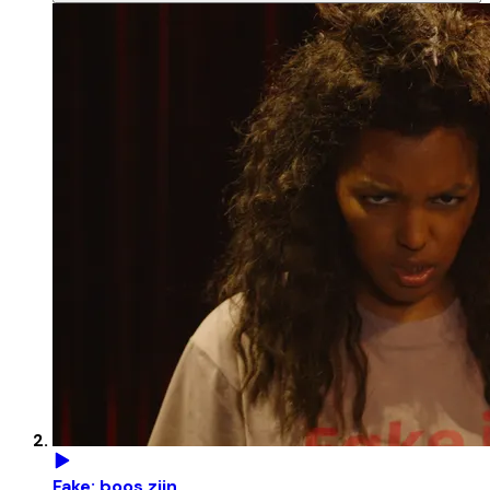
Fake: boos zijn