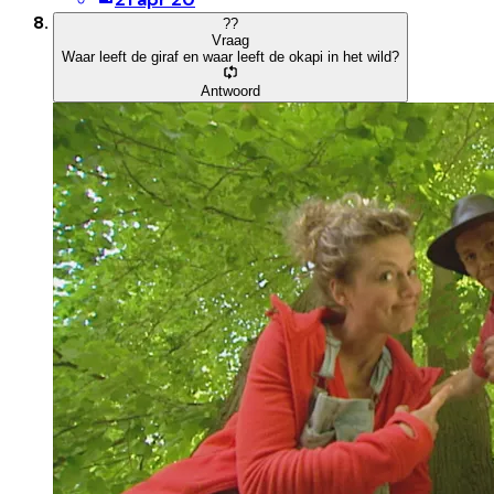
?
?
Vraag
Waar leeft de giraf en waar leeft de okapi in het wild?
Antwoord