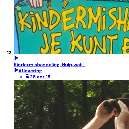
Kindermishandeling: Hulp wat…
Aflevering
28 apr 15