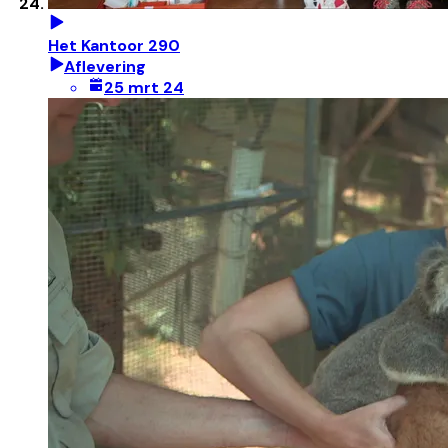
Het Kantoor 290
Aflevering
25 mrt 24