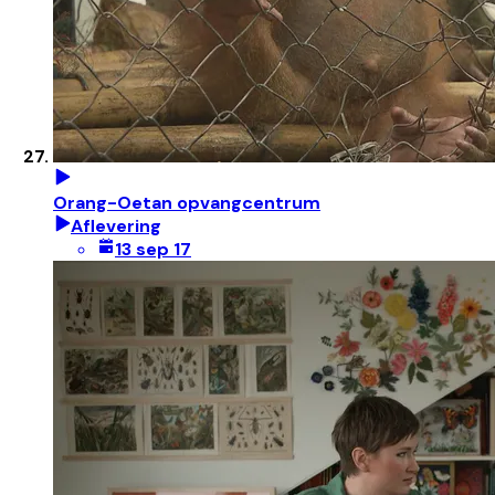
Orang-Oetan opvangcentrum
Aflevering
13 sep 17