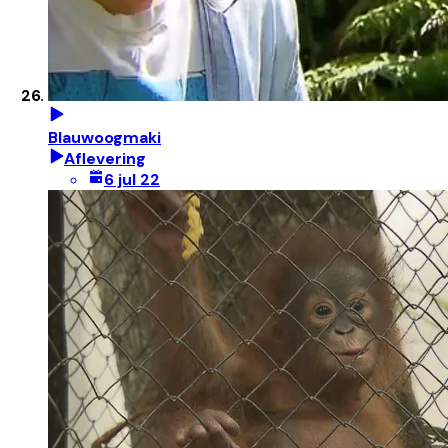
Blauwoogmaki
Aflevering
6 jul 22