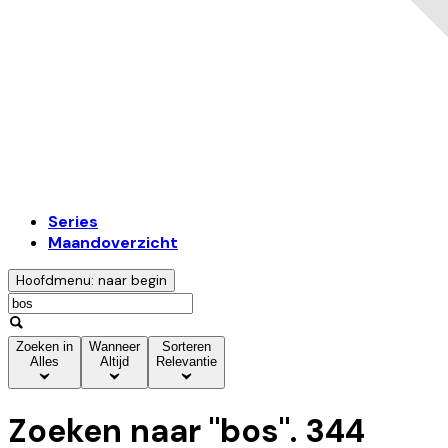
Series
Maandoverzicht
Hoofdmenu: naar begin
Zoeken in
Wanneer
Sorteren
Alles
Altijd
Relevantie
Zoeken naar "
bos
".
344