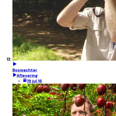
Boswachter
Aflevering
19 jul 16