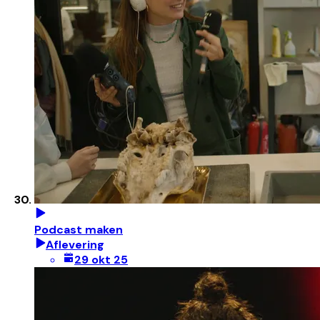
Podcast maken
Aflevering
29 okt 25