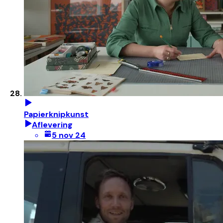
Papierknipkunst
Aflevering
5 nov 24