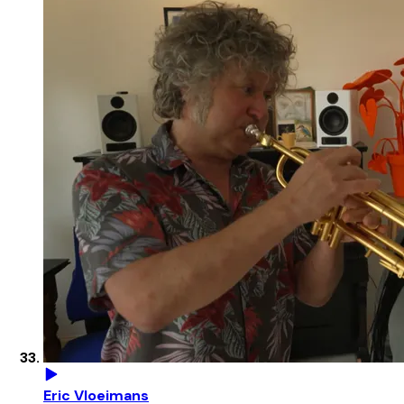
Eric Vloeimans