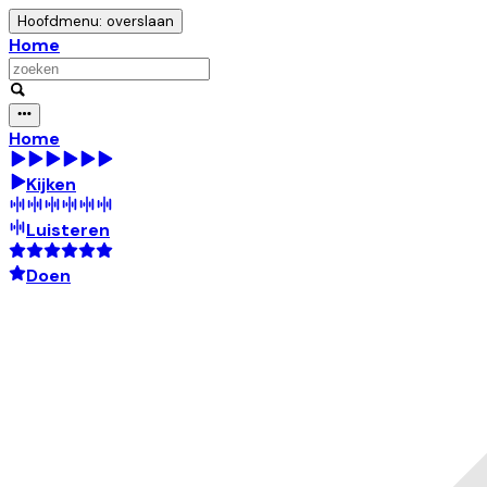
Hoofdmenu: overslaan
Home
Home
Kijken
Luisteren
Doen