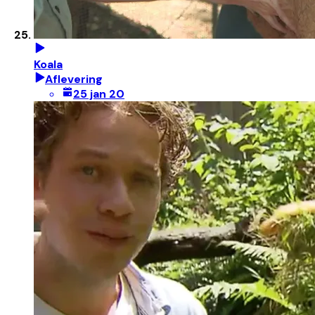
Koala
Aflevering
25 jan 20