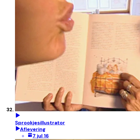
Sprookjesillustrator
Aflevering
7 jul 16