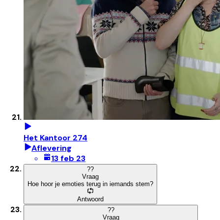
Het Kantoor 274
Aflevering
13 feb 23
?
?
Vraag
Hoe hoor je emoties terug in iemands stem?
Antwoord
?
?
Vraag