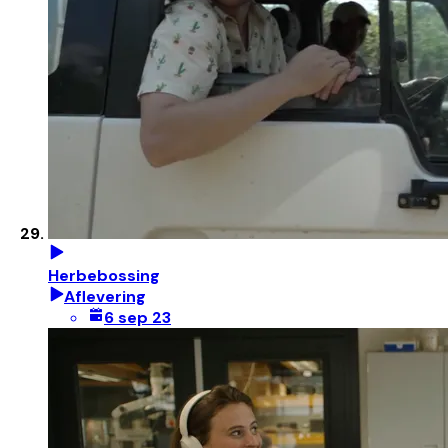
Herbebossing
Aflevering
6 sep 23