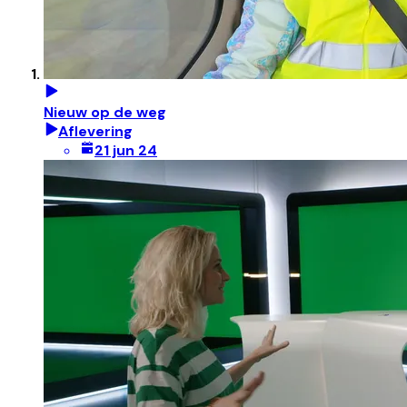
Nieuw op de weg
Aflevering
21 jun 24