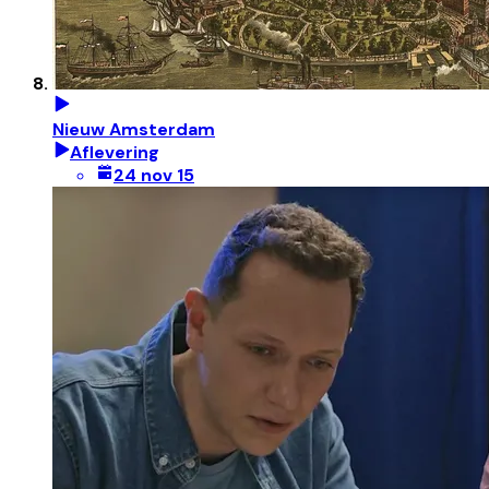
Nieuw Amsterdam
Aflevering
24 nov 15