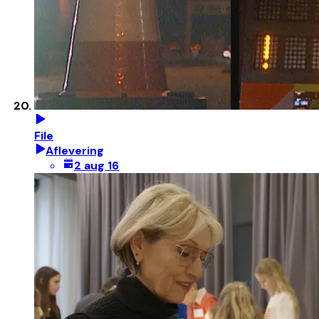
File
Aflevering
2 aug 16