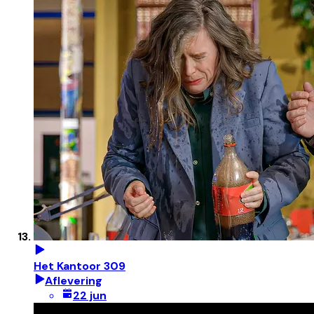
Het Kantoor 309
Aflevering
22 jun