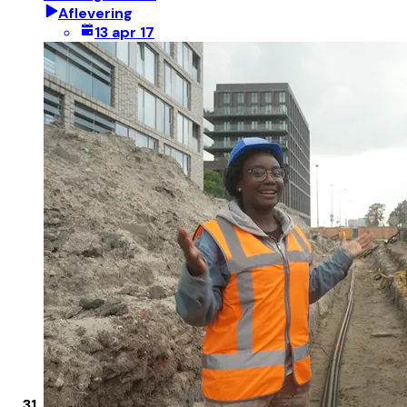
Aflevering
13 apr 17