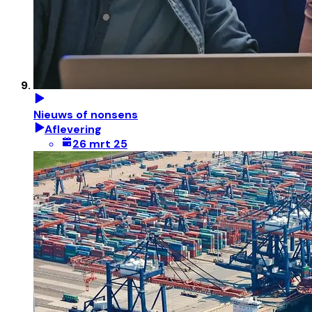
Nieuws of nonsens
Aflevering
26 mrt 25