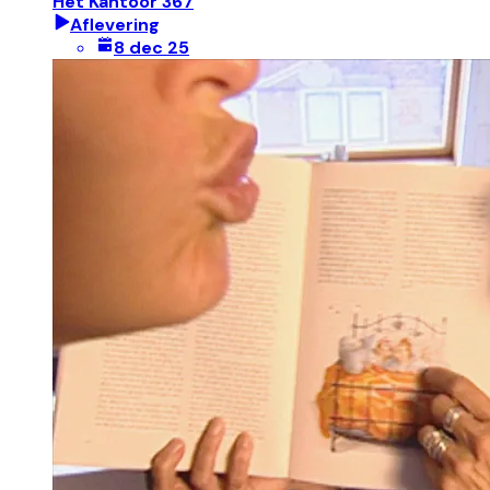
Het Kantoor 367
Aflevering
8 dec 25