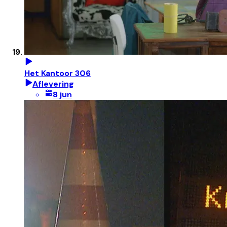
Het Kantoor 306
Aflevering
8 jun