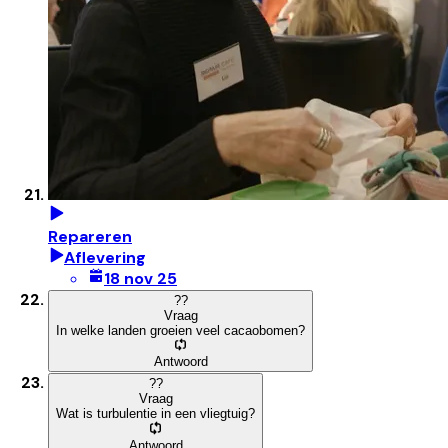
Repareren
Aflevering
18 nov 25
?
?
Vraag
In welke landen groeien veel cacaobomen?
Antwoord
?
?
Vraag
Wat is turbulentie in een vliegtuig?
Antwoord