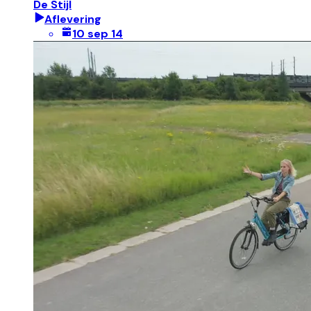
De Stijl
Aflevering
10 sep 14