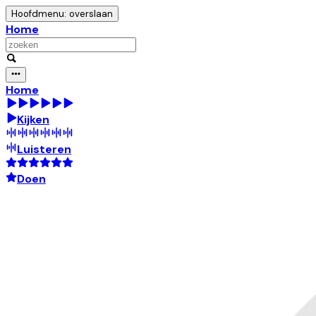
Hoofdmenu: overslaan
Home
Home
Kijken
Luisteren
Doen