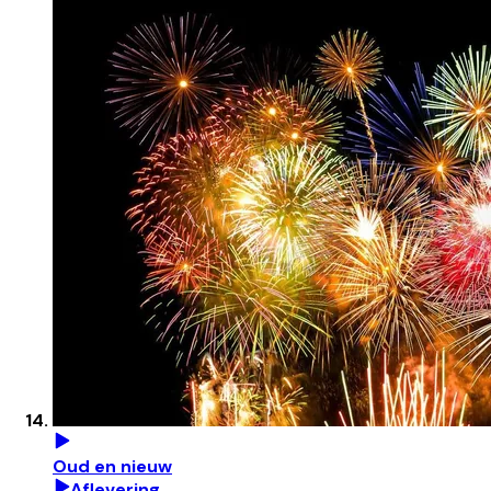
Oud en nieuw
Aflevering