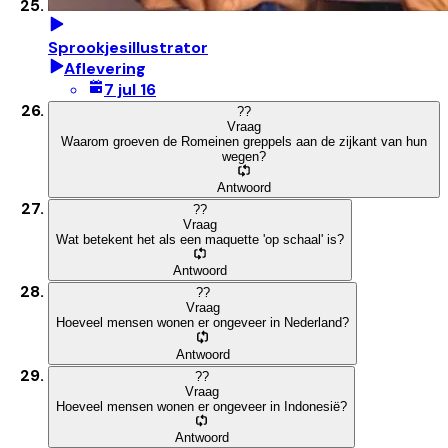
Sprookjesillustrator
Aflevering
7 jul 16
?
?
Vraag
Waarom groeven de Romeinen greppels aan de zijkant van hun
wegen?
Antwoord
?
?
Vraag
Wat betekent het als een maquette 'op schaal' is?
Antwoord
?
?
Vraag
Hoeveel mensen wonen er ongeveer in Nederland?
Antwoord
?
?
Vraag
Hoeveel mensen wonen er ongeveer in Indonesië?
Antwoord