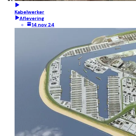
Kabelwerker
Aflevering
14 nov 24