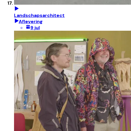
Landschapsarchitect
Aflevering
9 jul