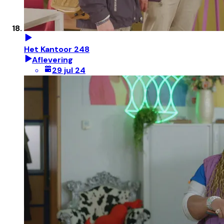
Het Kantoor 248
Aflevering
29 jul 24