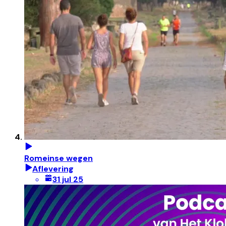
Romeinse wegen
Aflevering
31 jul 25