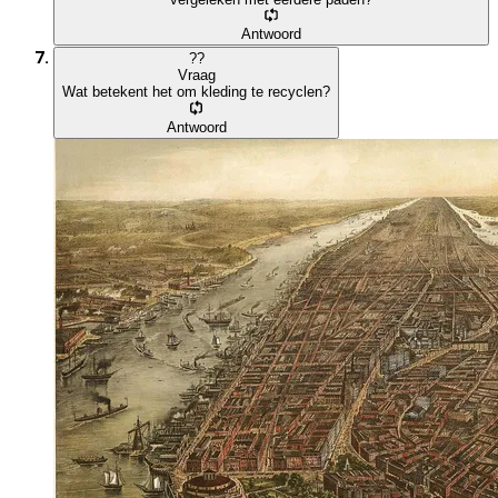
Antwoord
?
?
Vraag
Wat betekent het om kleding te recyclen?
Antwoord