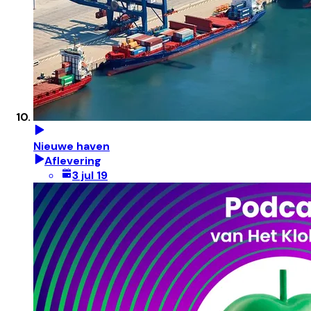
Nieuwe haven
Aflevering
3 jul 19