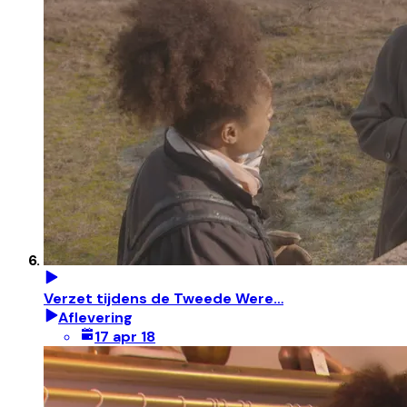
Verzet tijdens de Tweede Were…
Aflevering
17 apr 18