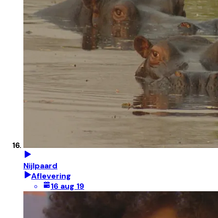
Nijlpaard
Aflevering
16 aug 19