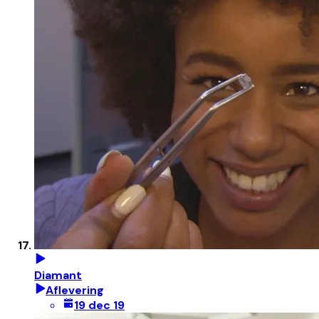
Diamant
Aflevering
19 dec 19