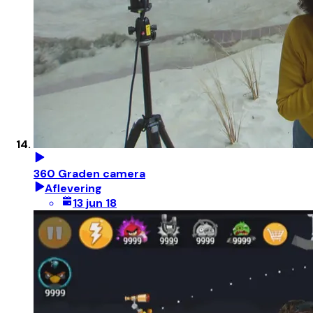
360 Graden camera
Aflevering
13 jun 18