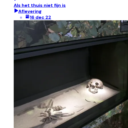
Als het thuis niet fijn is
Aflevering
16 dec 22