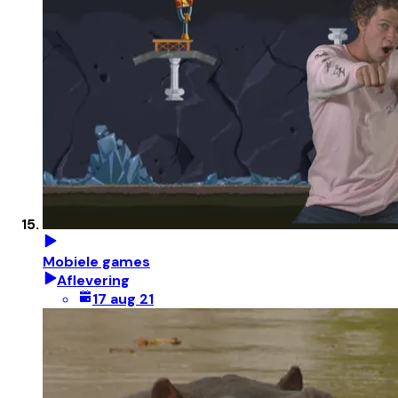
Mobiele games
Aflevering
17 aug 21