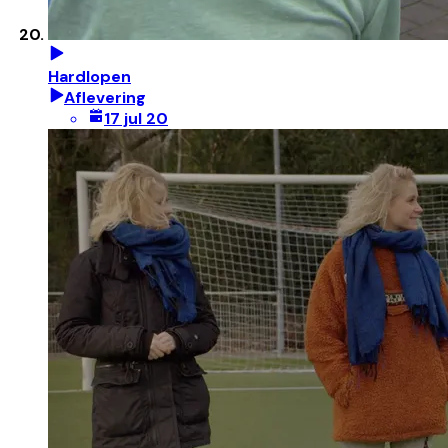
Hardlopen
Aflevering
17 jul 20