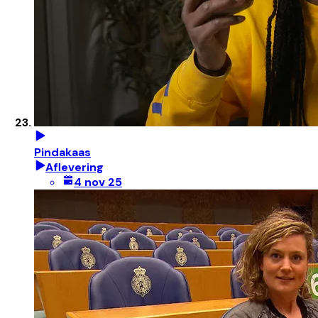
Pindakaas
Aflevering
4 nov 25