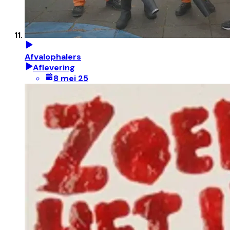
Afvalophalers
Aflevering
8 mei 25