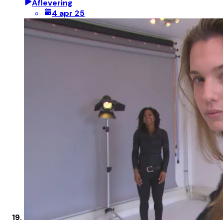
Aflevering
4 apr 25