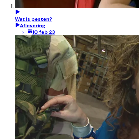
Wat is pesten?
Aflevering
10 feb 23