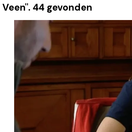
Veen
".
44
gevonden