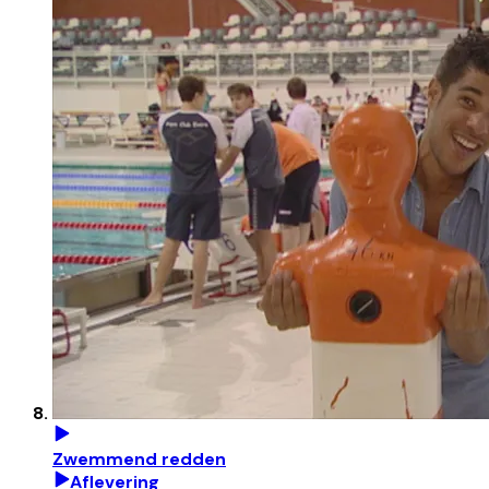
Zwemmend redden
Aflevering