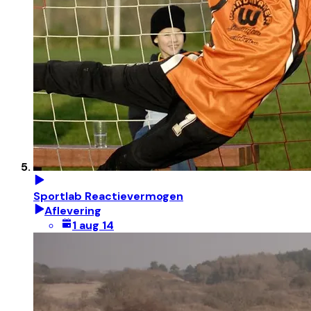
Sportlab Reactievermogen
Aflevering
1 aug 14