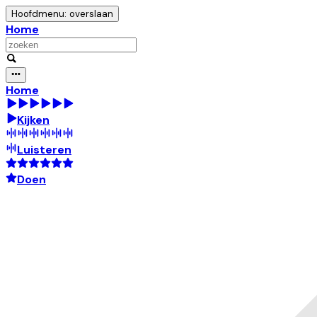
Hoofdmenu: overslaan
Home
Home
Kijken
Luisteren
Doen