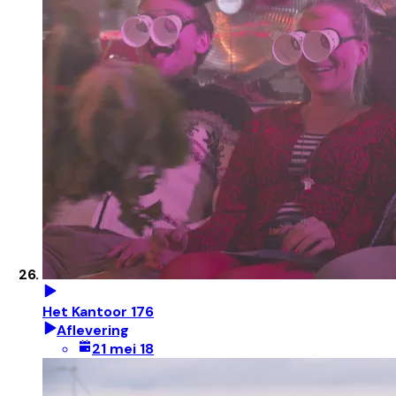
Het Kantoor 176
Aflevering
21 mei 18