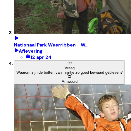
Nationaal Park Weerribben - W…
Aflevering
12 apr 24
?
?
Vraag
Waarom zijn de botten van Trijntje zo goed bewaard gebleven?
Antwoord