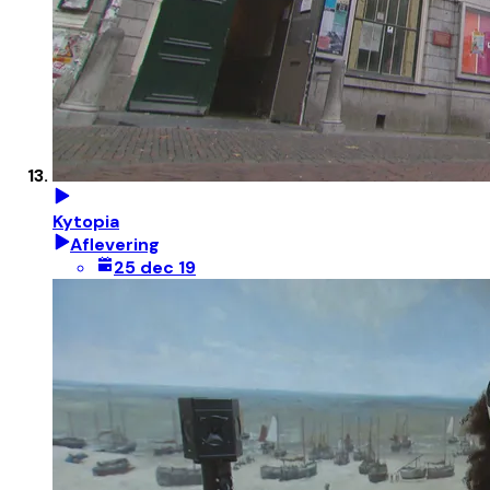
Kytopia
Aflevering
25 dec 19