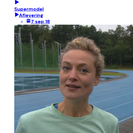
Supermodel
Aflevering
7 sep 18