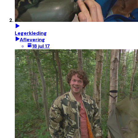
Legerkleding
Aflevering
18 jul 17