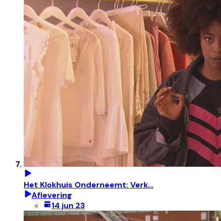
Het Klokhuis Onderneemt: Verk…
Aflevering
14 jun 23