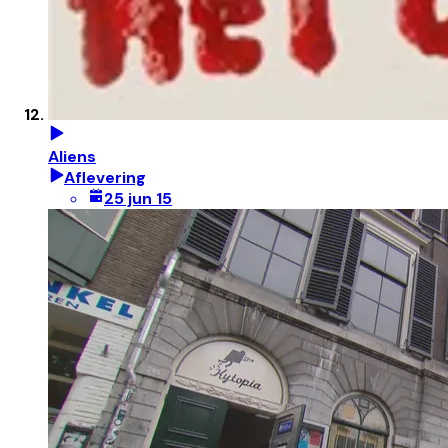
Aliens
Aflevering
25 jun 15