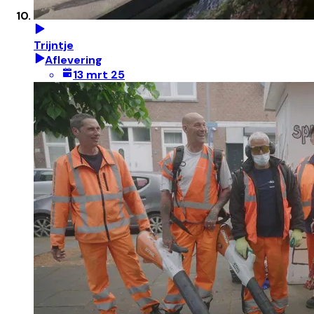
Trijntje
Aflevering
13 mrt 25