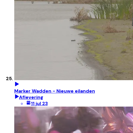
Marker Wadden - Nieuwe eilanden
Aflevering
11 jul 23