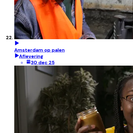
Amsterdam op palen
Aflevering
30 dec 25