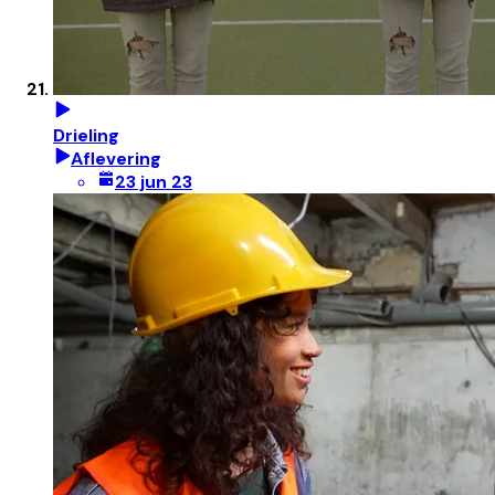
Drieling
Aflevering
23 jun 23