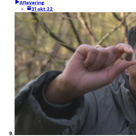
Aflevering
31 okt 22