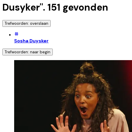
Dusyker
".
151
gevonden
Trefwoorden: overslaan
Sosha Duysker
Trefwoorden: naar begin