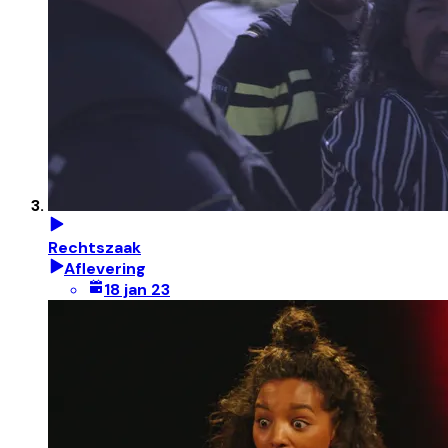
Rechtszaak
Aflevering
18 jan 23