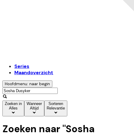
Series
Maandoverzicht
Hoofdmenu: naar begin
Zoeken in
Wanneer
Sorteren
Alles
Altijd
Relevantie
Zoeken naar "
Sosha