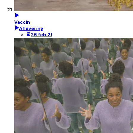
Vaccin
Aflevering
26 feb 21