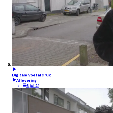
Digitale voetafdruk
Aflevering
6 jul 21