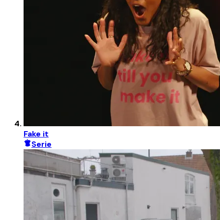
Fake it
Serie