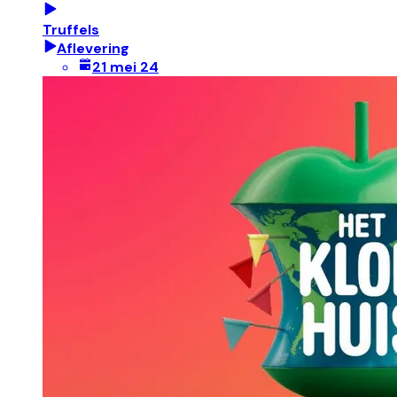
Truffels
Aflevering
21 mei 24