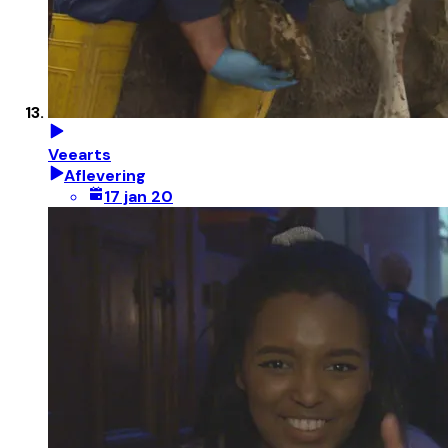
Veearts
Aflevering
17 jan 20