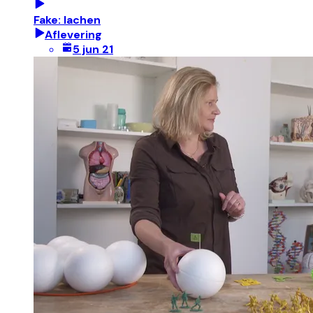
Fake: lachen
Aflevering
5 jun 21