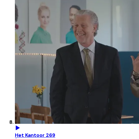
Het Kantoor 269