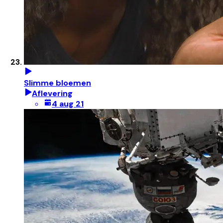
Slimme bloemen
Aflevering
4 aug 21