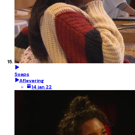
Soaps
Aflevering
14 jan 22