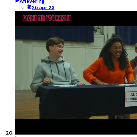
Aflevering
25 apr 23