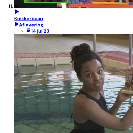
Knikkerbaan
Aflevering
14 jul 23