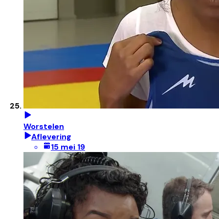
Worstelen
Aflevering
15 mei 19