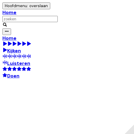
Hoofdmenu: overslaan
Home
Home
Kijken
Luisteren
Doen