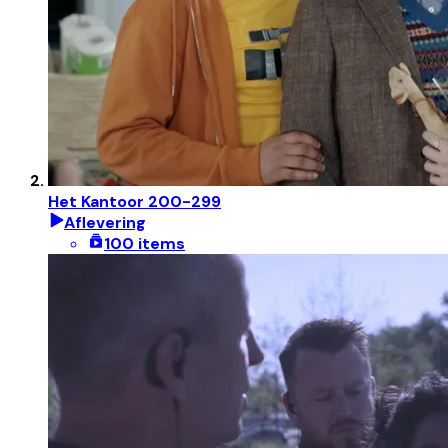
Het Kantoor 200-299
Aflevering
100 items