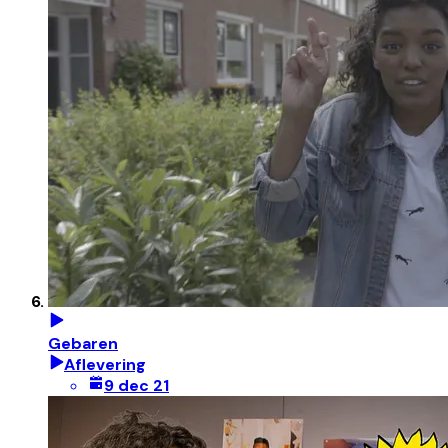
Gebaren
Aflevering
9 dec 21