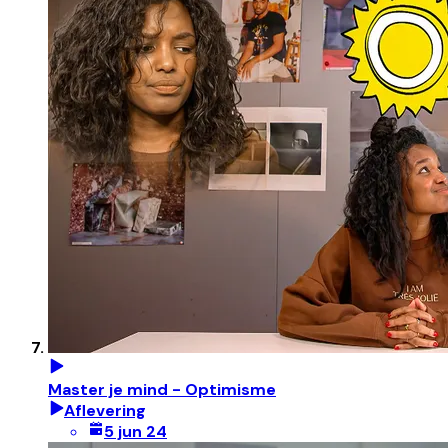
Master je mind - Optimisme
Aflevering
5 jun 24