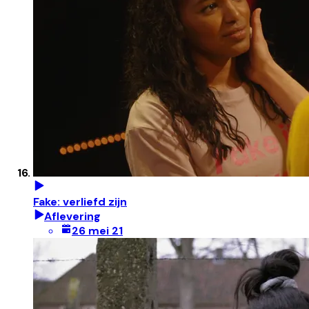
Fake: verliefd zijn
Aflevering
26 mei 21