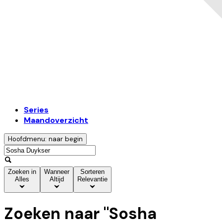
Series
Maandoverzicht
Hoofdmenu: naar begin
Zoeken in
Wanneer
Sorteren
Alles
Altijd
Relevantie
Zoeken naar "
Sosha