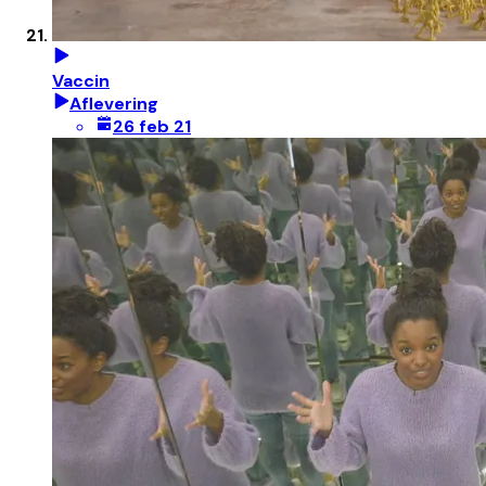
Vaccin
Aflevering
26 feb 21