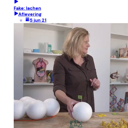
Fake: lachen
Aflevering
5 jun 21