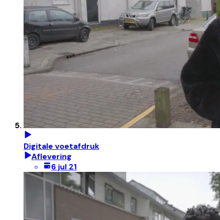
Digitale voetafdruk
Aflevering
6 jul 21