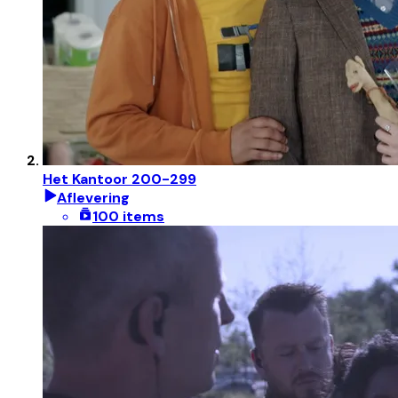
Het Kantoor 200-299
Aflevering
100 items