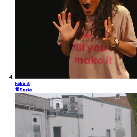
Fake it
Serie