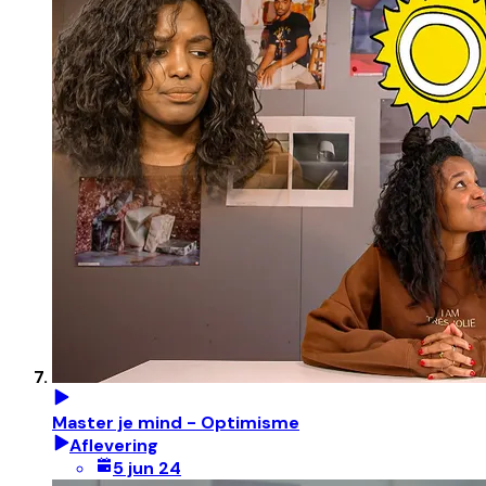
Master je mind - Optimisme
Aflevering
5 jun 24