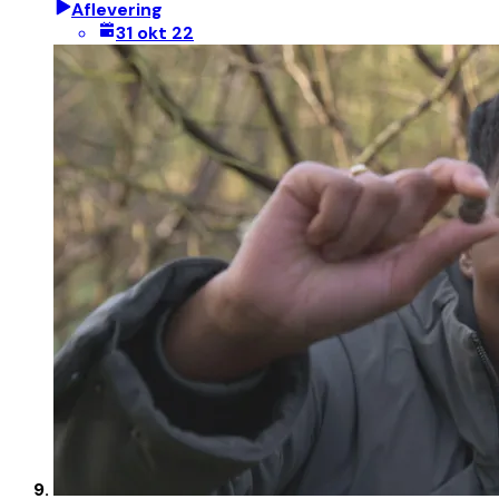
Aflevering
31 okt 22