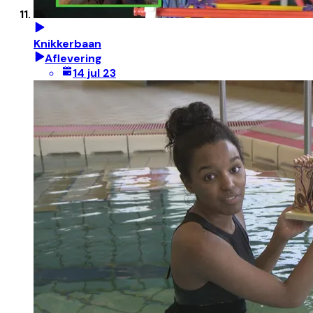
Knikkerbaan
Aflevering
14 jul 23