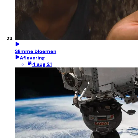
Slimme bloemen
Aflevering
4 aug 21