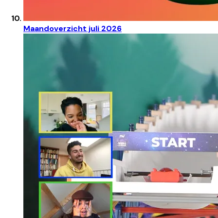
Maandoverzicht juli 2026