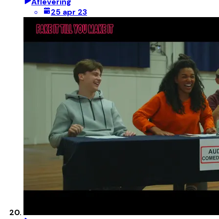
Aflevering
25 apr 23