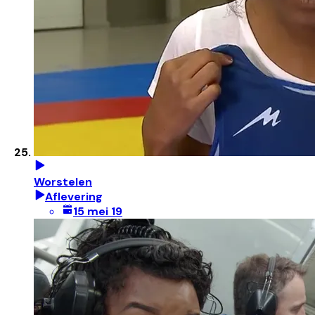
Worstelen
Aflevering
15 mei 19