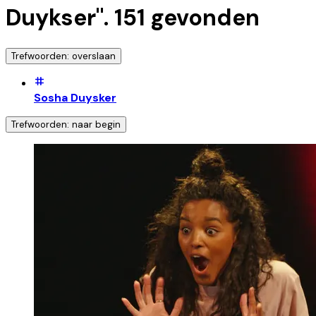
Duykser
".
151
gevonden
Trefwoorden: overslaan
Sosha Duysker
Trefwoorden: naar begin