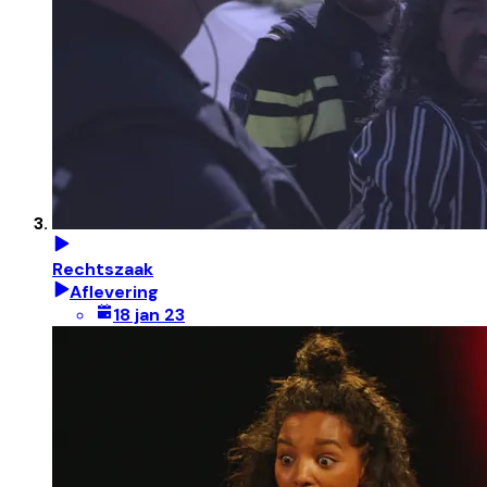
Rechtszaak
Aflevering
18 jan 23