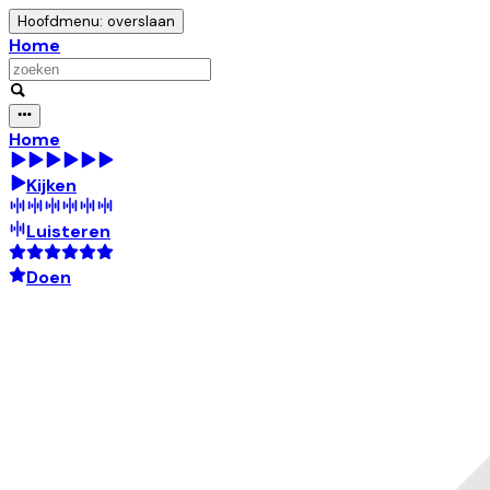
Hoofdmenu: overslaan
Home
Home
Kijken
Luisteren
Doen