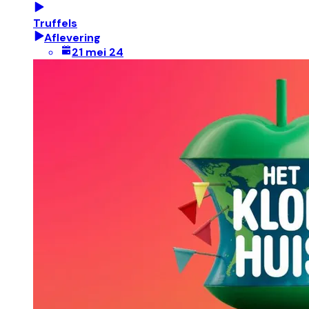
Truffels
Aflevering
21 mei 24