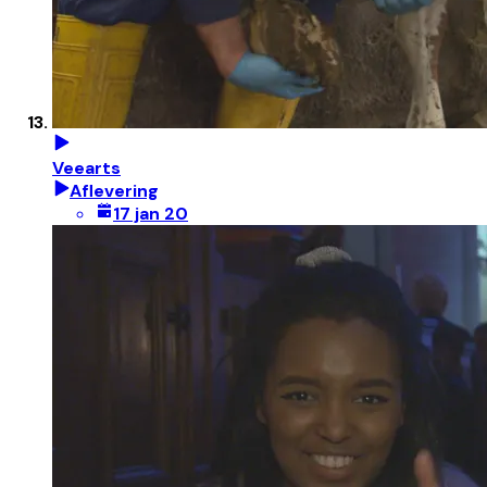
Veearts
Aflevering
17 jan 20