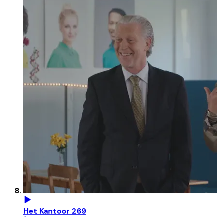
Het Kantoor 269