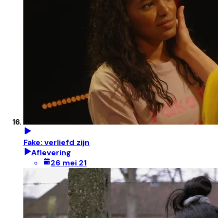
Fake: verliefd zijn
Aflevering
26 mei 21