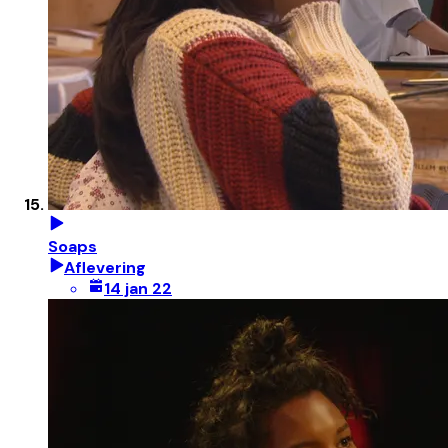
Soaps
Aflevering
14 jan 22