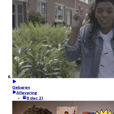
Gebaren
Aflevering
9 dec 21