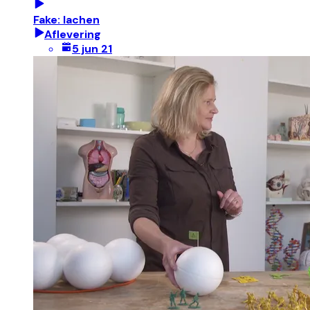
Fake: lachen
Aflevering
5 jun 21