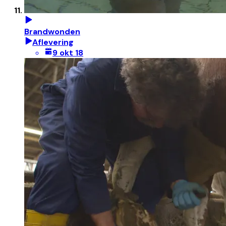
Brandwonden
Aflevering
9 okt 18