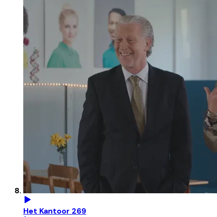
Het Kantoor 269