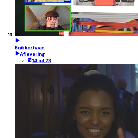
Knikkerbaan
Aflevering
14 jul 23