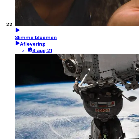
Slimme bloemen
Aflevering
4 aug 21