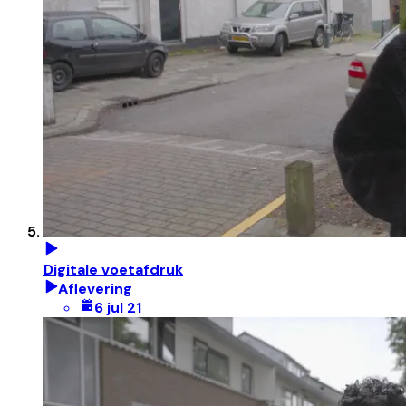
Digitale voetafdruk
Aflevering
6 jul 21