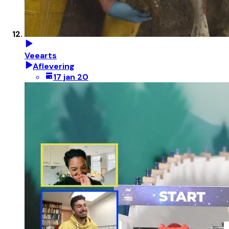
Veearts
Aflevering
17 jan 20