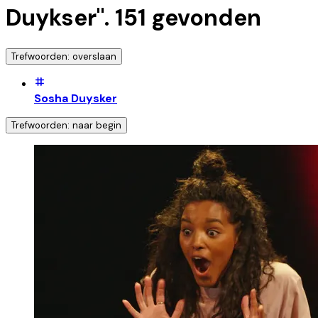
Duykser
".
151
gevonden
Trefwoorden: overslaan
Sosha Duysker
Trefwoorden: naar begin