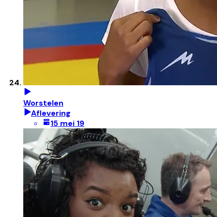
Worstelen
Aflevering
15 mei 19