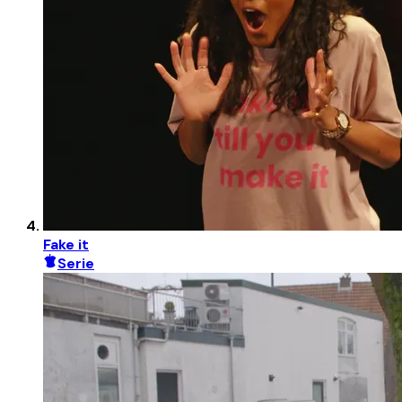
Fake it
Serie