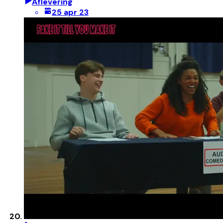
Aflevering
25 apr 23