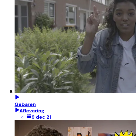
Gebaren
Aflevering
9 dec 21