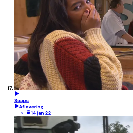
Soaps
Aflevering
14 jan 22