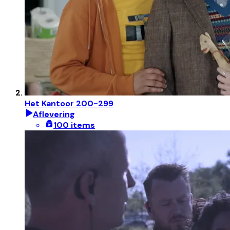
Het Kantoor 200-299
Aflevering
100 items