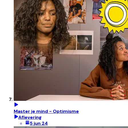
Master je mind - Optimisme
Aflevering
5 jun 24