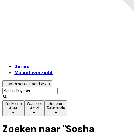
Series
Maandoverzicht
Hoofdmenu: naar begin
Zoeken in
Wanneer
Sorteren
Alles
Altijd
Relevantie
Zoeken naar "
Sosha