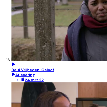
De 4 Vrijheden: Geloof
Aflevering
24 mrt 22