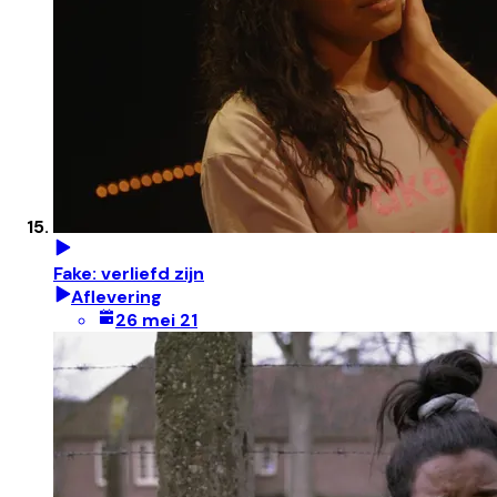
Fake: verliefd zijn
Aflevering
26 mei 21