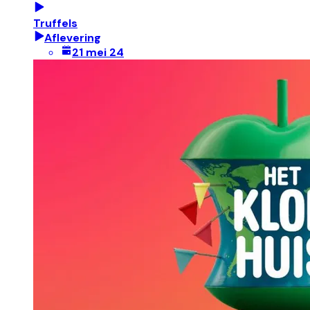
Truffels
Aflevering
21 mei 24