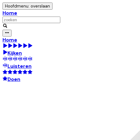
Hoofdmenu: overslaan
Home
Home
Kijken
Luisteren
Doen