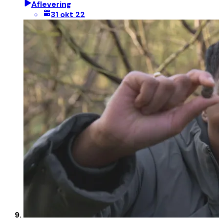
Aflevering
31 okt 22