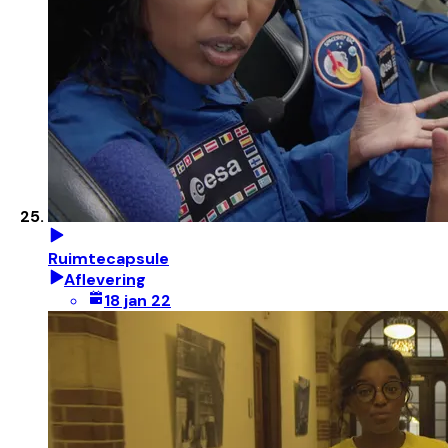
Ruimtecapsule
Aflevering
18 jan 22