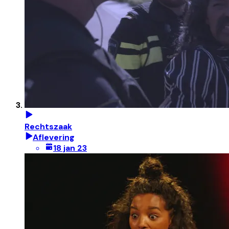
Rechtszaak
Aflevering
18 jan 23