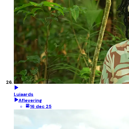
Luiaards
Aflevering
16 dec 25