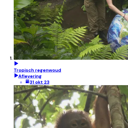
Tropisch regenwoud
Aflevering
31 okt 23