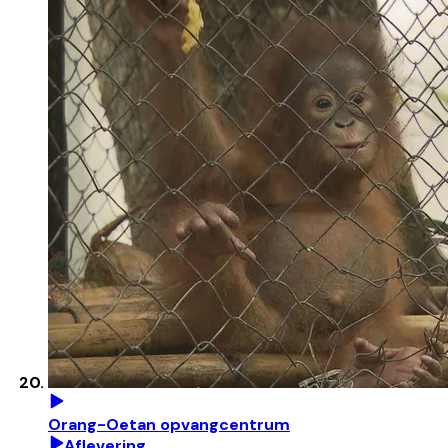
Orang-Oetan opvangcentrum
Aflevering