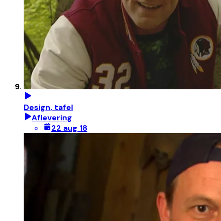
Design, tafel
Aflevering
22 aug 18