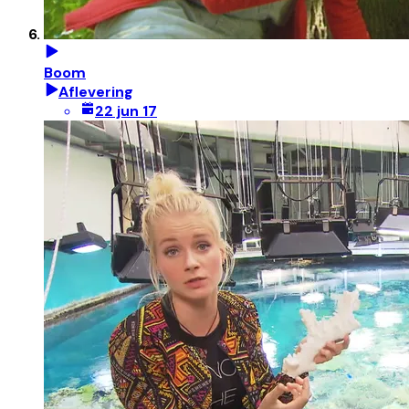
Boom
Aflevering
22 jun 17