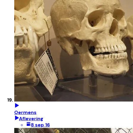
Oermens
Aflevering
8 sep 16