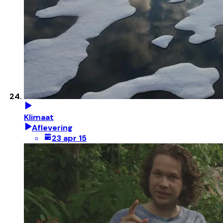
Klimaat
Aflevering
23 apr 15