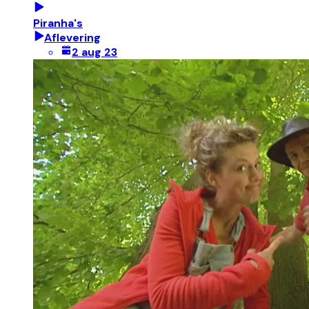
Piranha's
Aflevering
2 aug 23