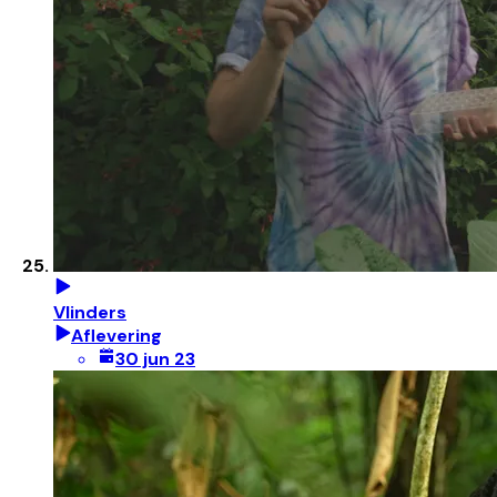
Vlinders
Aflevering
30 jun 23