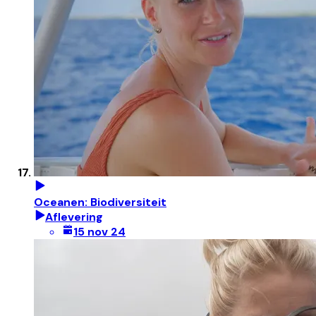
Oceanen: Biodiversiteit
Aflevering
15 nov 24