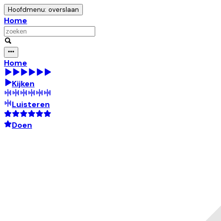
Hoofdmenu: overslaan
Home
Home
Kijken
Luisteren
Doen