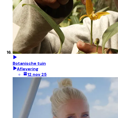
Botanische tuin
Aflevering
12 nov 25