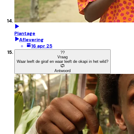
Plantage
Aflevering
16 apr 25
?
?
Vraag
Waar leeft de giraf en waar leeft de okapi in het wild?
Antwoord