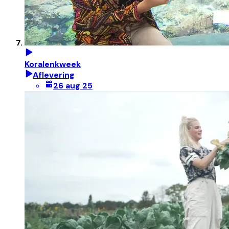
Koralenkweek
Aflevering
26 aug 25