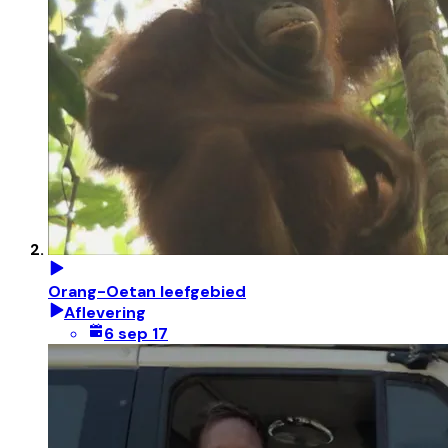
Orang-Oetan leefgebied
Aflevering
6 sep 17