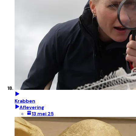
Krabben
Aflevering
13 mei 25