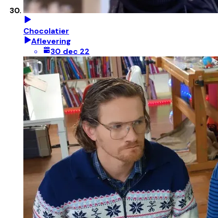
Chocolatier
Aflevering
30 dec 22