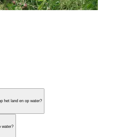
op het land en op water?
p water?