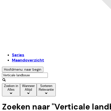
Series
Maandoverzicht
Hoofdmenu: naar begin
Zoeken in
Wanneer
Sorteren
Alles
Altijd
Relevantie
Zoeken naar "
Verticale lan