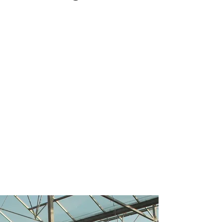
r meer onderwerpen