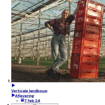
Verticale landbouw
Aflevering
7 feb 24