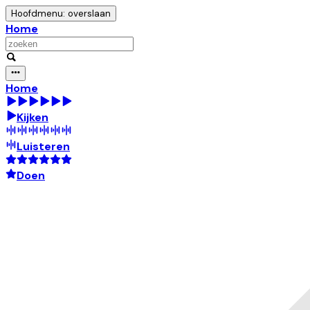
Hoofdmenu: overslaan
Home
Home
Kijken
Luisteren
Doen