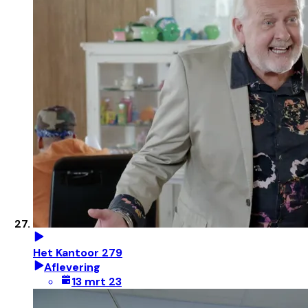
Het Kantoor 279
Aflevering
13 mrt 23