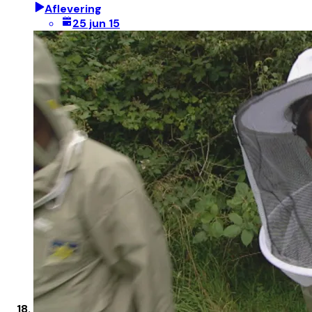
Aflevering
25 jun 15