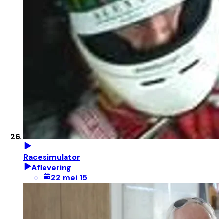
Racesimulator
Aflevering
22 mei 15