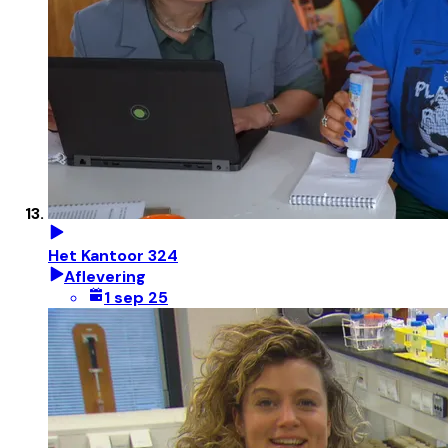
Het Kantoor 324
Aflevering
1 sep 25