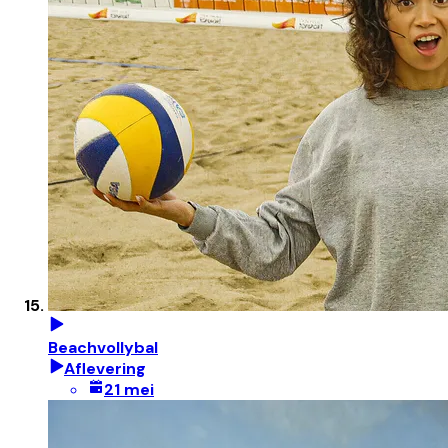
Beachvollybal
Aflevering
21 mei