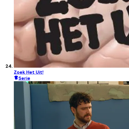
Zoek Het Uit!
Serie