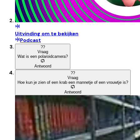
Uitvinding om te bekijken
Podcast
?
?
Vraag
Wat is een polaroidcamera?
Antwoord
?
?
Vraag
Hoe kun je zien of een krab een mannetje of een vrouwtje is?
Antwoord