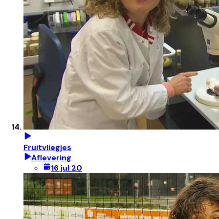
Fruitvliegjes
Aflevering
16 jul 20