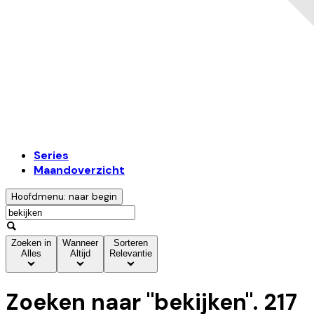
Series
Maandoverzicht
Hoofdmenu: naar begin
Zoeken in
Wanneer
Sorteren
Alles
Altijd
Relevantie
Zoeken naar "
bekijken
".
217