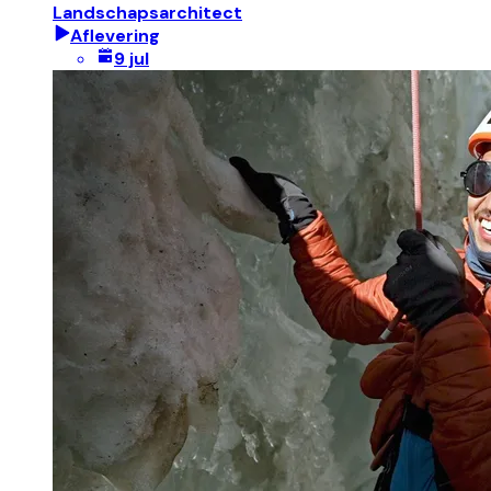
Landschapsarchitect
Aflevering
9 jul