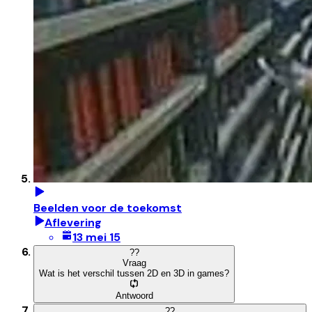
Beelden voor de toekomst
Aflevering
13 mei 15
?
?
Vraag
Wat is het verschil tussen 2D en 3D in games?
Antwoord
?
?