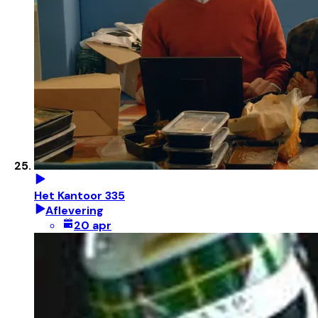
Het Kantoor 335
Aflevering
20 apr