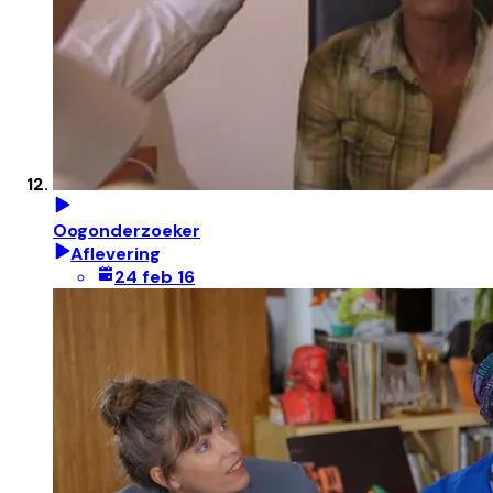
Oogonderzoeker
Aflevering
24 feb 16