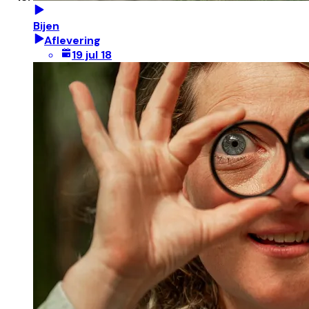
Bijen
Aflevering
19 jul 18