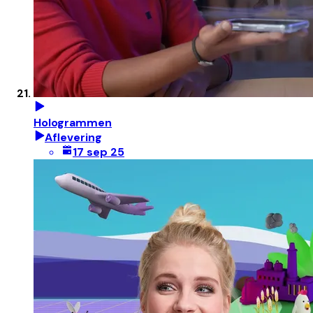
Hologrammen
Aflevering
17 sep 25