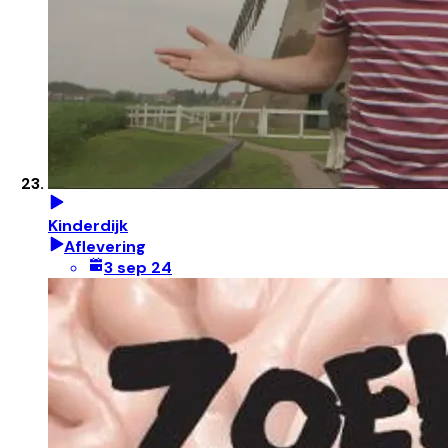
Kinderdijk
Aflevering
3 sep 24