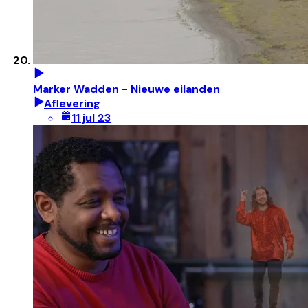
Marker Wadden - Nieuwe eilanden
Aflevering
11 jul 23