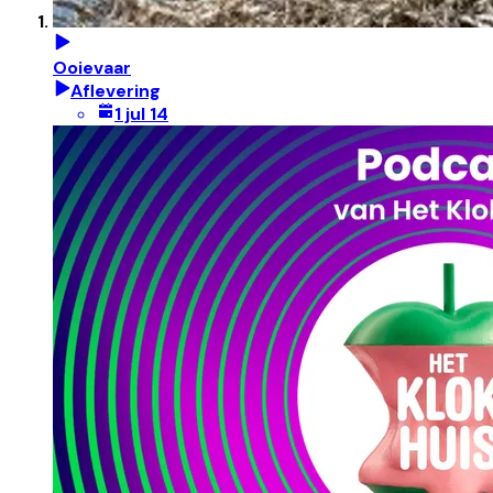
Ooievaar
Aflevering
1 jul 14