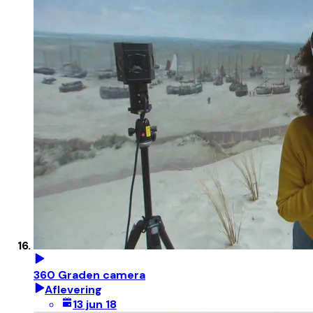
360 Graden camera
Aflevering
13 jun 18