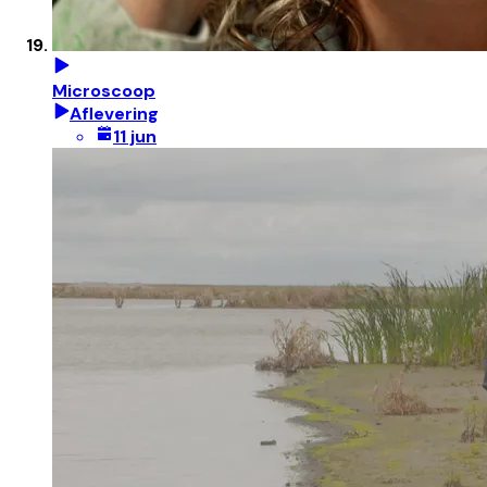
Microscoop
Aflevering
11 jun