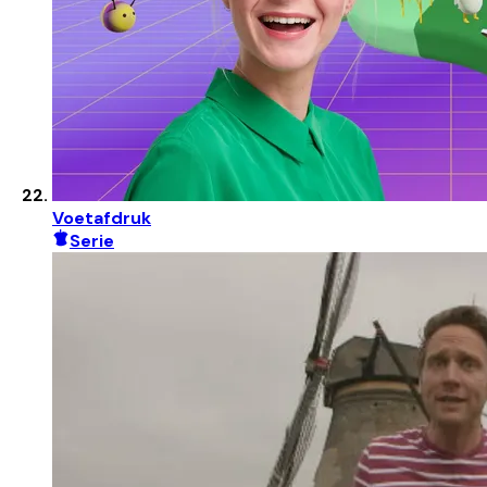
Voetafdruk
Serie