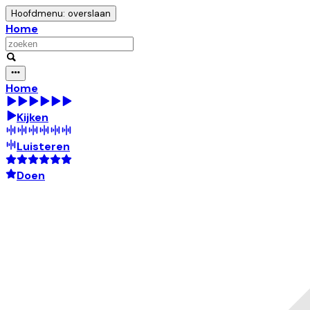
Hoofdmenu: overslaan
Home
Home
Kijken
Luisteren
Doen