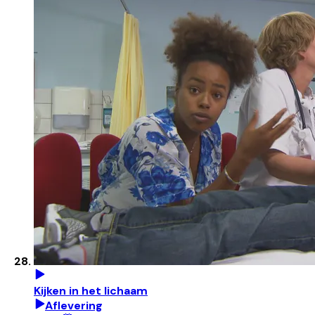
Kijken in het lichaam
Aflevering