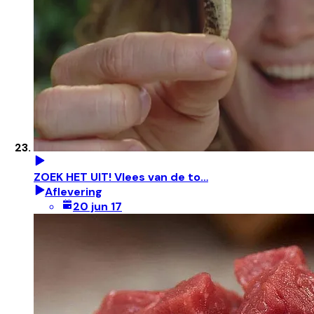
ZOEK HET UIT! Vlees van de to…
Aflevering
20 jun 17