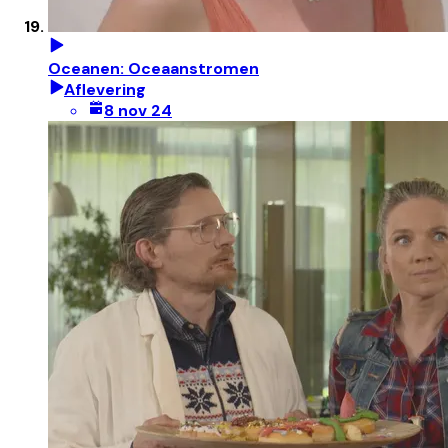
Oceanen: Oceaanstromen
Aflevering
8 nov 24