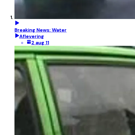
Breaking News: Water
Aflevering
2 aug 11