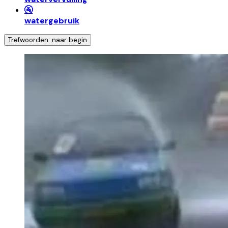
🚰
watergebruik
Trefwoorden: naar begin