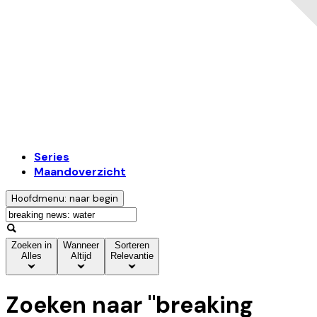
Series
Maandoverzicht
Hoofdmenu: naar begin
Zoeken in
Wanneer
Sorteren
Alles
Altijd
Relevantie
Zoeken naar "
breaking