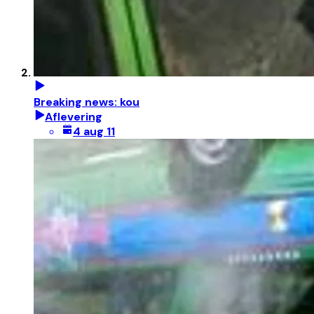
Breaking news: kou
Aflevering
4 aug 11