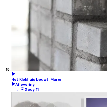
Het Klokhuis bouwt: Muren
Aflevering
3 aug 11