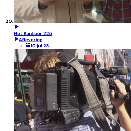
Het Kantoor 225
Aflevering
10 jul 23