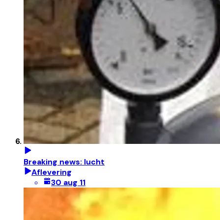
Breaking news: lucht
Aflevering
30 aug 11