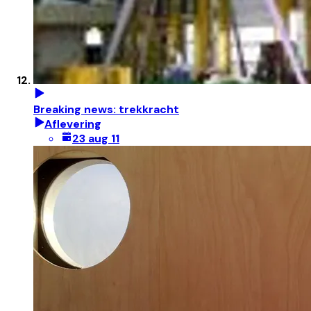
Breaking news: trekkracht
Aflevering
23 aug 11