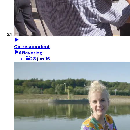
Correspondent
Aflevering
28 jun 16