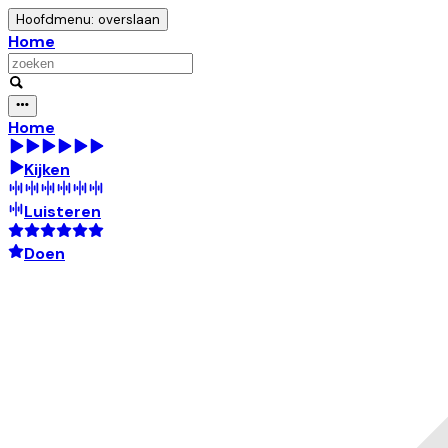
Hoofdmenu: overslaan
Home
Home
Kijken
Luisteren
Doen