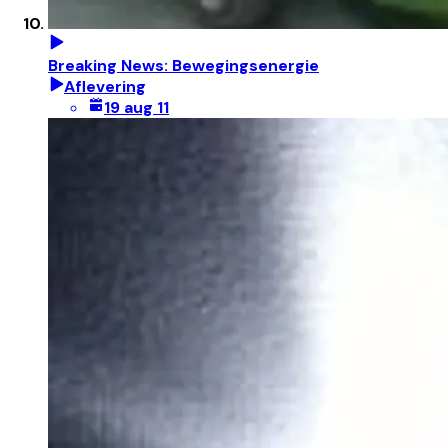
Breaking News: Bewegingsenergie
Aflevering
19 aug 11