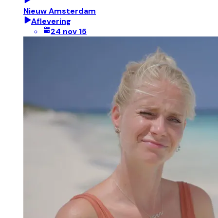
Nieuw Amsterdam
Aflevering
24 nov 15