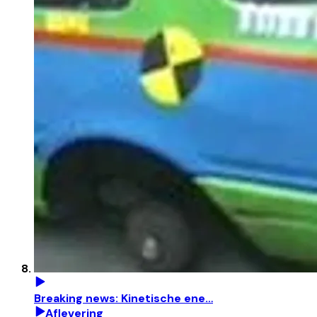
Breaking news: Kinetische ene…
Aflevering