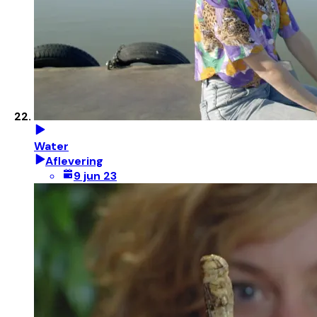
Water
Aflevering
9 jun 23