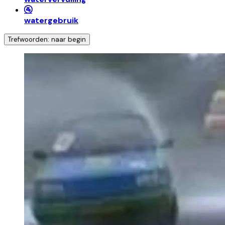
🚰
watergebruik
Trefwoorden: naar begin