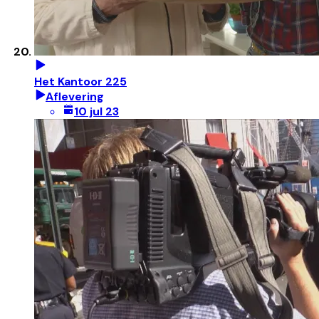
Het Kantoor 225
Aflevering
10 jul 23