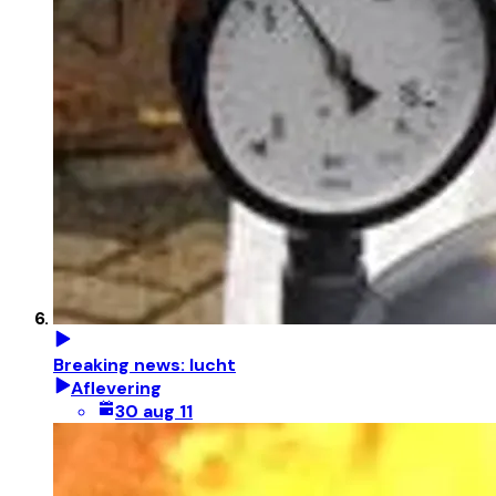
Breaking news: lucht
Aflevering
30 aug 11