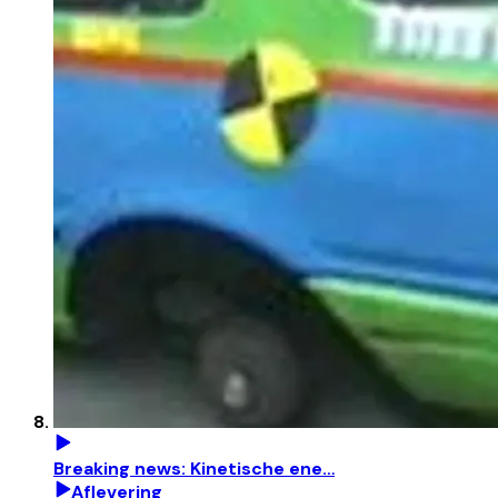
Breaking news: Kinetische ene…
Aflevering