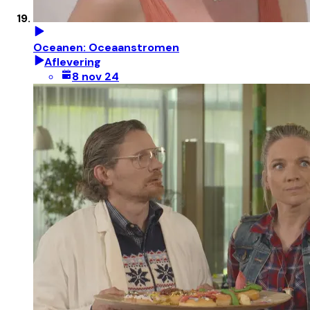
Oceanen: Oceaanstromen
Aflevering
8 nov 24