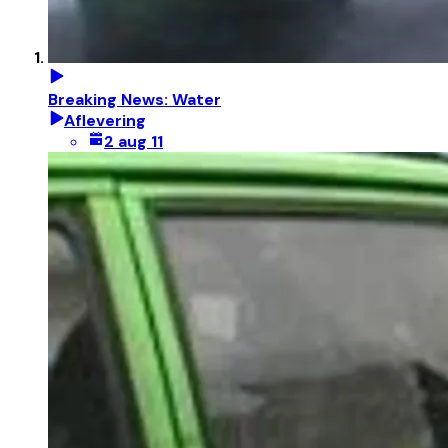
Breaking News: Water
Aflevering
2 aug 11