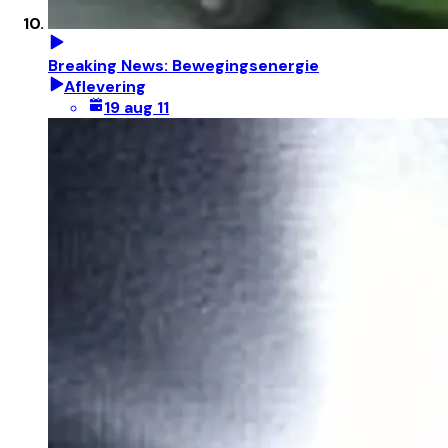
Breaking News: Bewegingsenergie
Aflevering
19 aug 11