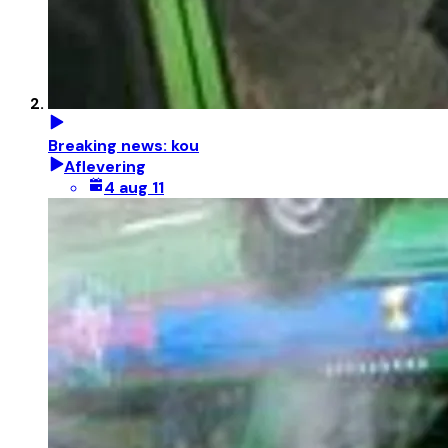
Breaking news: kou
Aflevering
4 aug 11