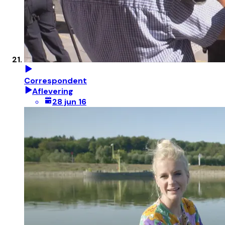
Correspondent
Aflevering
28 jun 16