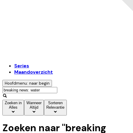
Series
Maandoverzicht
Hoofdmenu: naar begin
Zoeken in
Wanneer
Sorteren
Alles
Altijd
Relevantie
Zoeken naar "
breaking