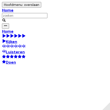
Hoofdmenu: overslaan
Home
Home
Kijken
Luisteren
Doen