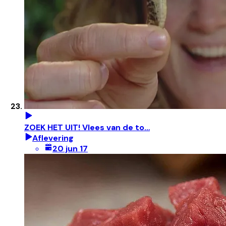
ZOEK HET UIT! Vlees van de to…
Aflevering
20 jun 17