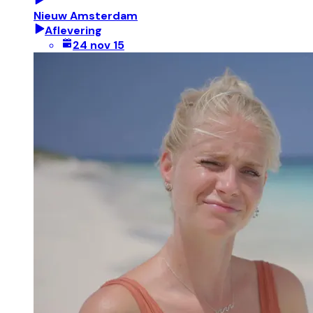
Nieuw Amsterdam
Aflevering
24 nov 15