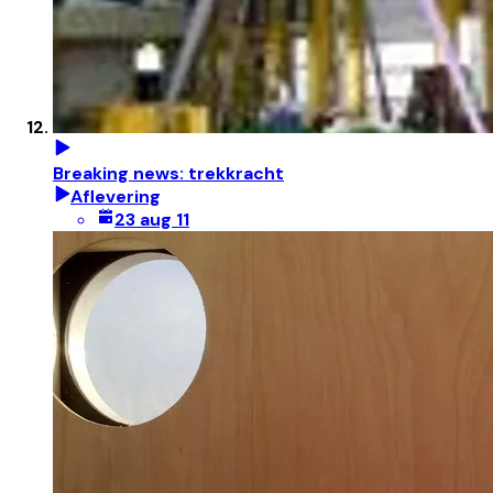
Breaking news: trekkracht
Aflevering
23 aug 11