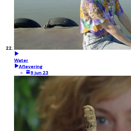
Water
Aflevering
9 jun 23