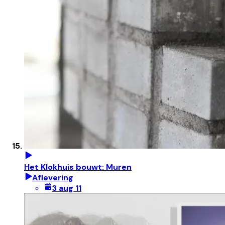
Het Klokhuis bouwt: Muren
Aflevering
3 aug 11