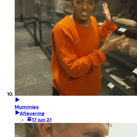
Mummies
Aflevering
17 jun 21