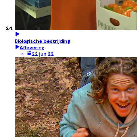
Biologische bestrijding
Aflevering
22 jun 22