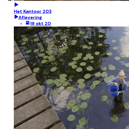
Het Kantoor 203
Aflevering
19 okt 20