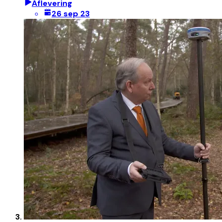
Aflevering
26 sep 23