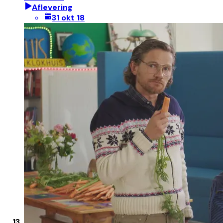
Aflevering
31 okt 18