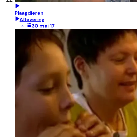
Plaagdieren
Aflevering
30 mei 17