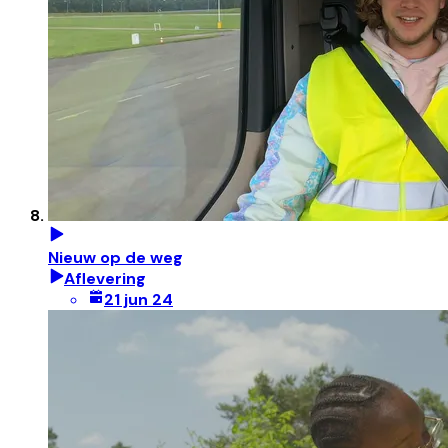
Nieuw op de weg
Aflevering
21 jun 24