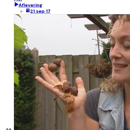
Aflevering
21 sep 17