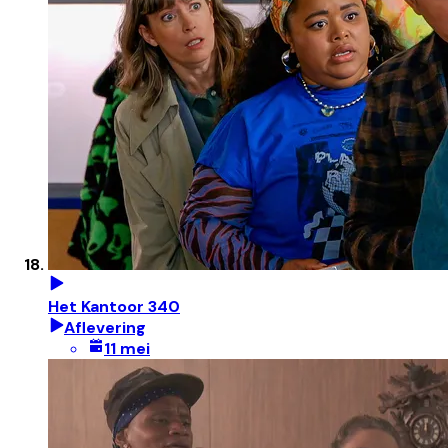
Het Kantoor 340
Aflevering
11 mei