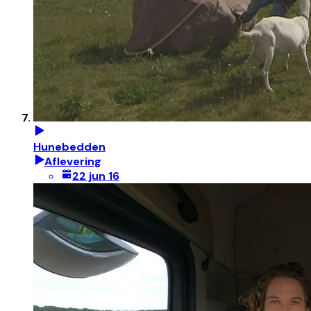
Hunebedden
Aflevering
22 jun 16