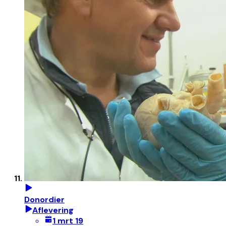
Donordier
Aflevering
1 mrt 19