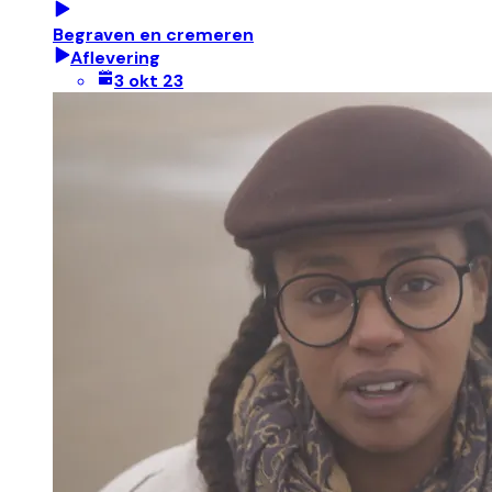
Begraven en cremeren
Aflevering
3 okt 23