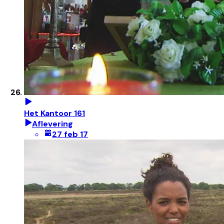
Het Kantoor 161
Aflevering
27 feb 17