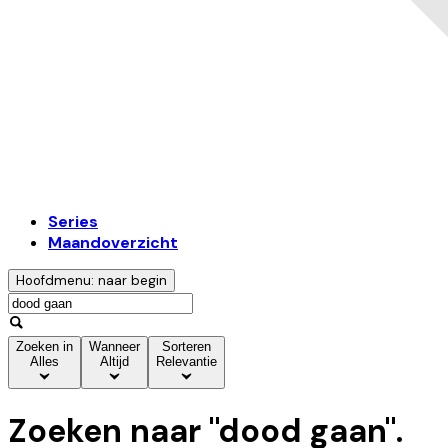
Series
Maandoverzicht
Hoofdmenu: naar begin
Zoeken in
Wanneer
Sorteren
Alles
Altijd
Relevantie
Zoeken naar "
dood gaan
".