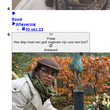
Rouw
Aflevering
10 okt 23
?
?
Vraag
Hoe diep moet een graf ongeveer zijn voor een kist?
Antwoord