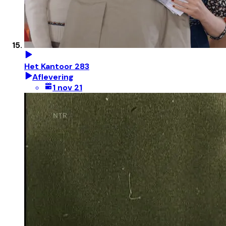
Het Kantoor 283
Aflevering
1 nov 21