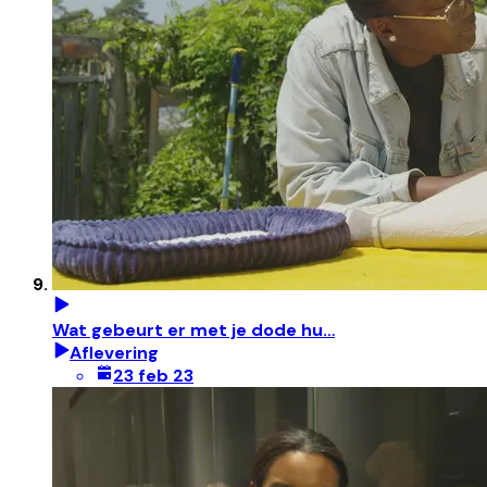
Wat gebeurt er met je dode hu…
Aflevering
23 feb 23