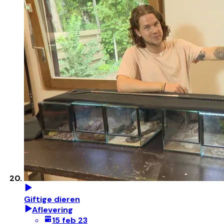
Giftige dieren
Aflevering
15 feb 23