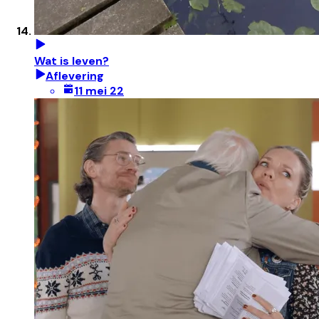
Wat is leven?
Aflevering
11 mei 22