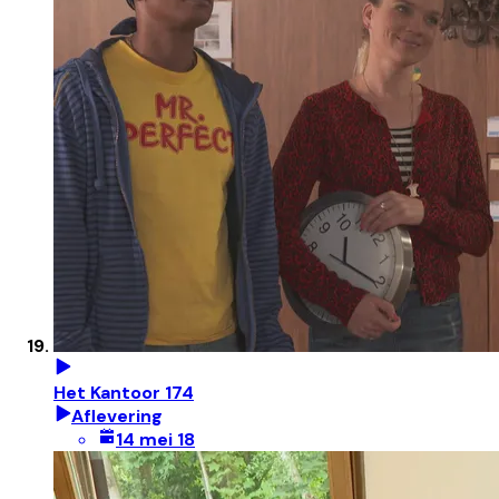
Het Kantoor 174
Aflevering
14 mei 18