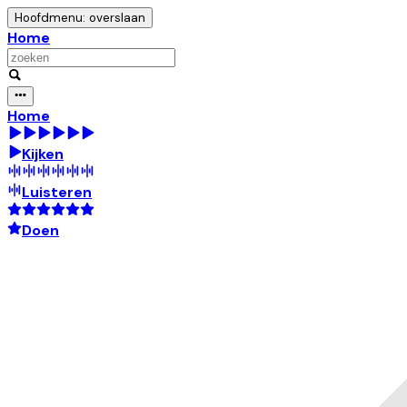
Hoofdmenu: overslaan
Home
Home
Kijken
Luisteren
Doen