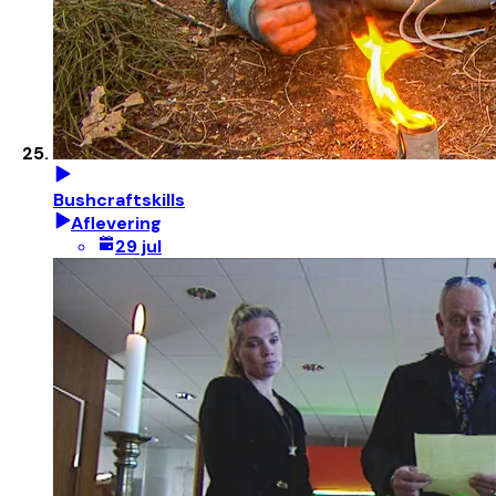
Bushcraftskills
Aflevering
29 jul