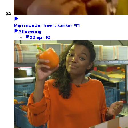
Mijn moeder heeft kanker #1
Aflevering
22 apr 10