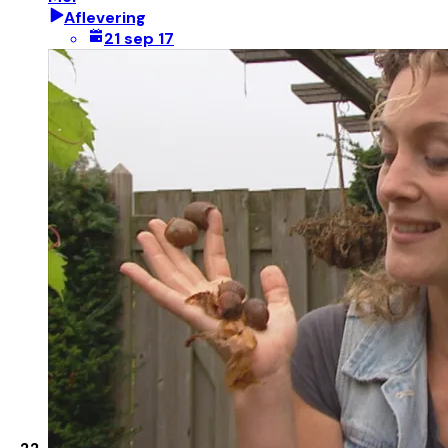
Aflevering
21 sep 17