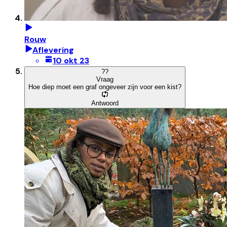
Rouw
Aflevering
10 okt 23
?
?
Vraag
Hoe diep moet een graf ongeveer zijn voor een kist?
Antwoord