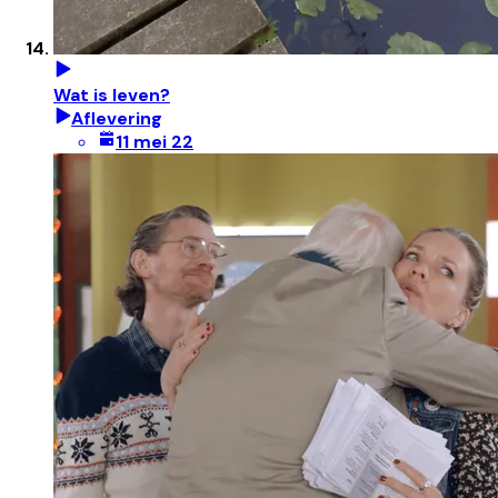
Wat is leven?
Aflevering
11 mei 22