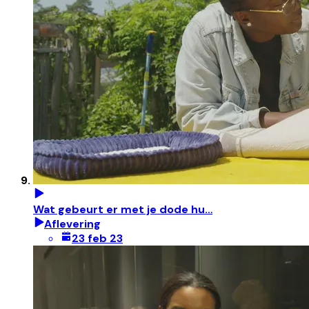
Wat gebeurt er met je dode hu…
Aflevering
23 feb 23