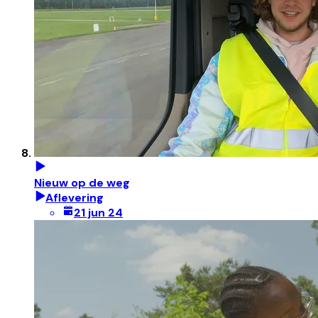
Nieuw op de weg
Aflevering
21 jun 24