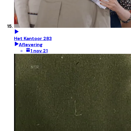
Het Kantoor 283
Aflevering
1 nov 21