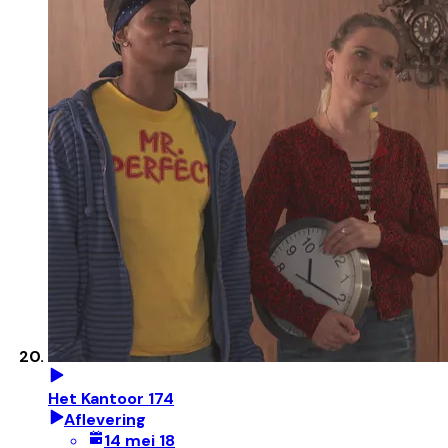
Het Kantoor 174
Aflevering
14 mei 18