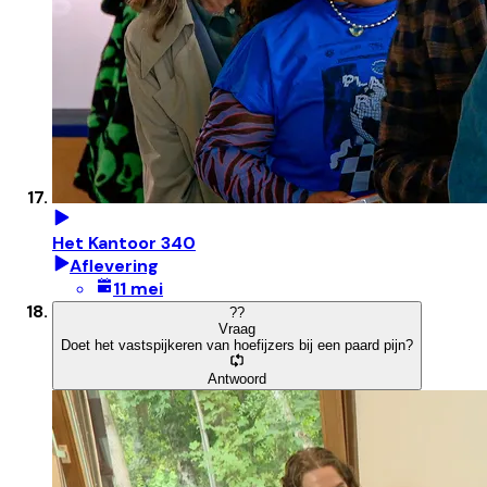
Het Kantoor 340
Aflevering
11 mei
?
?
Vraag
Doet het vastspijkeren van hoefijzers bij een paard pijn?
Antwoord