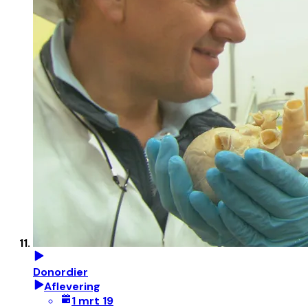
Donordier
Aflevering
1 mrt 19