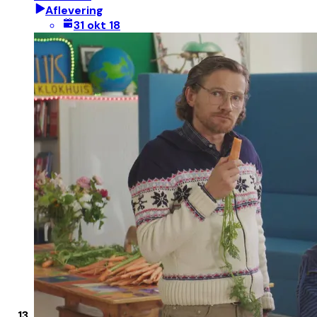
Aflevering
31 okt 18