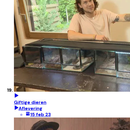
Giftige dieren
Aflevering
15 feb 23