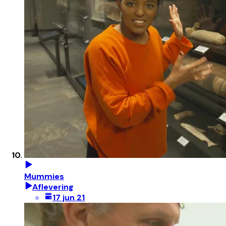
Mummies
Aflevering
17 jun 21