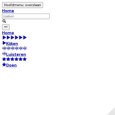
Hoofdmenu: overslaan
Home
Home
Kijken
Luisteren
Doen