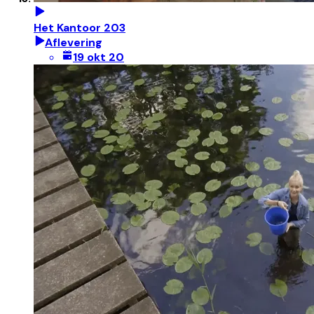
Het Kantoor 203
Aflevering
19 okt 20