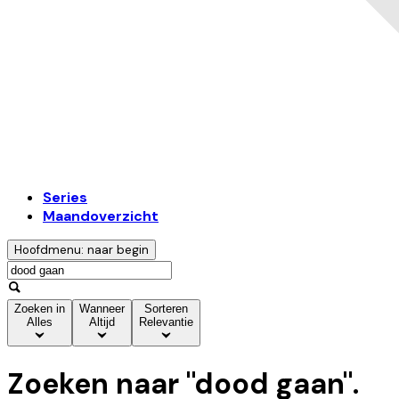
Series
Maandoverzicht
Hoofdmenu: naar begin
Zoeken in
Wanneer
Sorteren
Alles
Altijd
Relevantie
Zoeken naar "
dood gaan
".