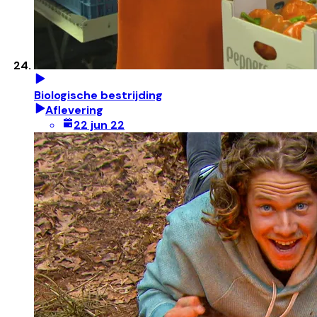
Biologische bestrijding
Aflevering
22 jun 22