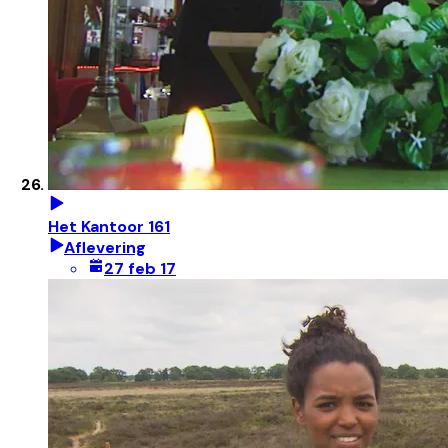
Het Kantoor 161
Aflevering
27 feb 17