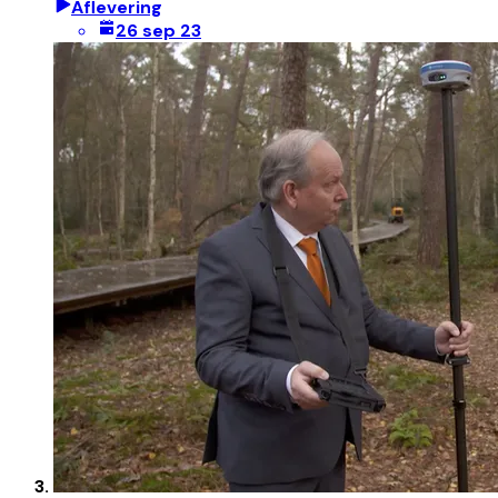
Aflevering
26 sep 23