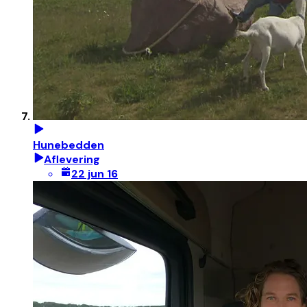
Hunebedden
Aflevering
22 jun 16