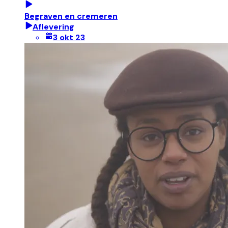
Begraven en cremeren
Aflevering
3 okt 23