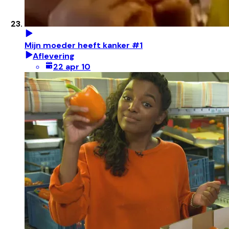
Mijn moeder heeft kanker #1
Aflevering
22 apr 10