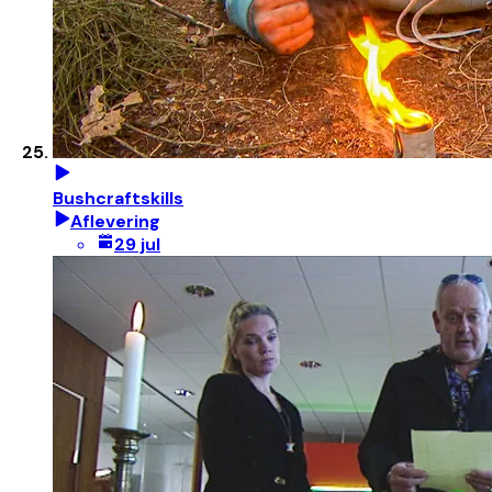
Bushcraftskills
Aflevering
29 jul