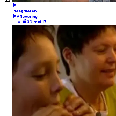
Plaagdieren
Aflevering
30 mei 17