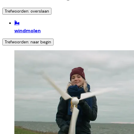
Trefwoorden: overslaan
🌬️
windmolen
Trefwoorden: naar begin