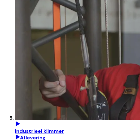
Industrieel klimmer
Aflevering