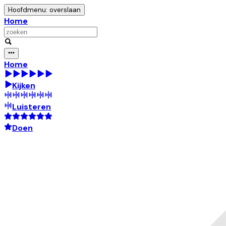
Hoofdmenu: overslaan
Home
Home
Kijken
Luisteren
Doen