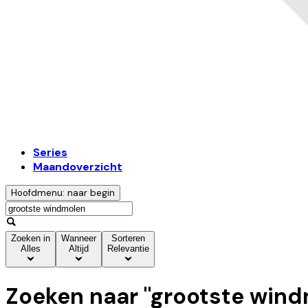
Series
Maandoverzicht
Hoofdmenu: naar begin
Zoeken in
Wanneer
Sorteren
Alles
Altijd
Relevantie
Zoeken naar "
grootste wind