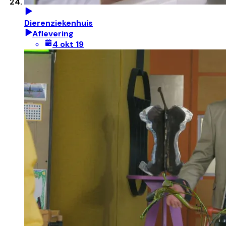
Dierenziekenhuis
Aflevering
4 okt 19