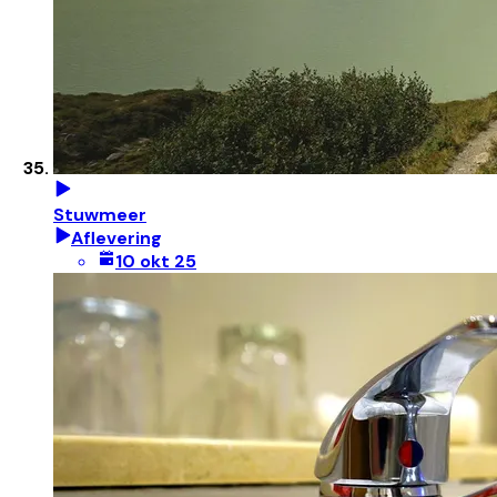
Stuwmeer
Aflevering
10 okt 25