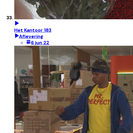
Het Kantoor 183
Aflevering
6 jun 22