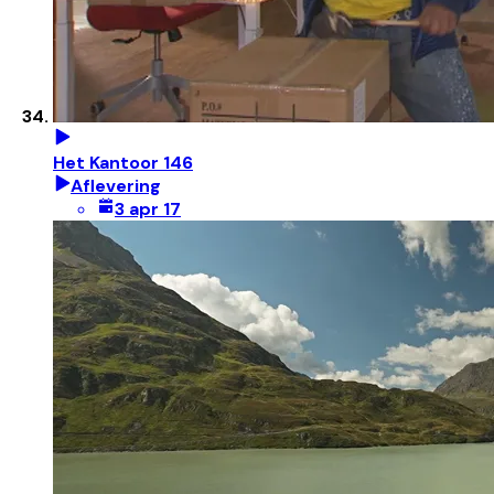
Het Kantoor 146
Aflevering
3 apr 17