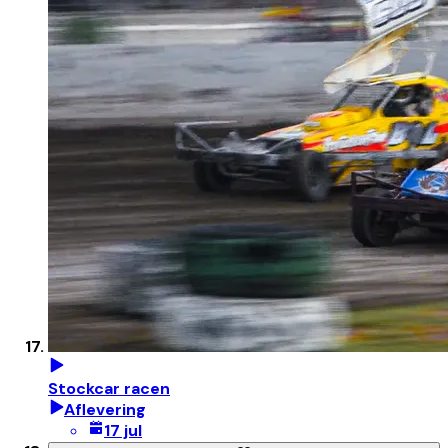
Stockcar racen
Aflevering
17 jul