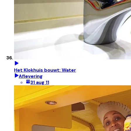
Het Klokhuis bouwt: Water
Aflevering
31 aug 11