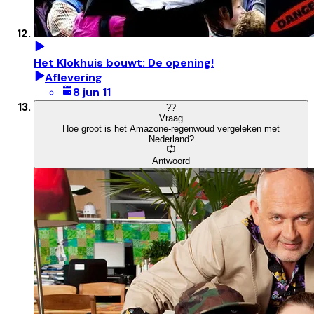
Het Klokhuis bouwt: De opening!
Aflevering
8 jun 11
?
?
Vraag
Hoe groot is het Amazone-regenwoud vergeleken met
Nederland?
Antwoord