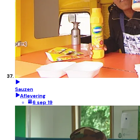
Sauzen
Aflevering
6 sep 19