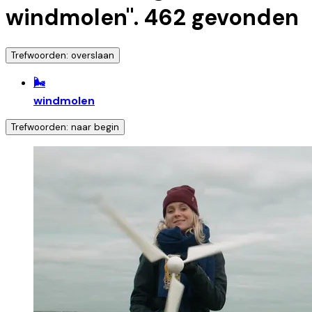
windmolen
".
462
gevonden
Trefwoorden: overslaan
🌬️
windmolen
Trefwoorden: naar begin