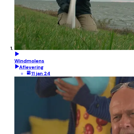
Windmolens
Aflevering
11 jan 24