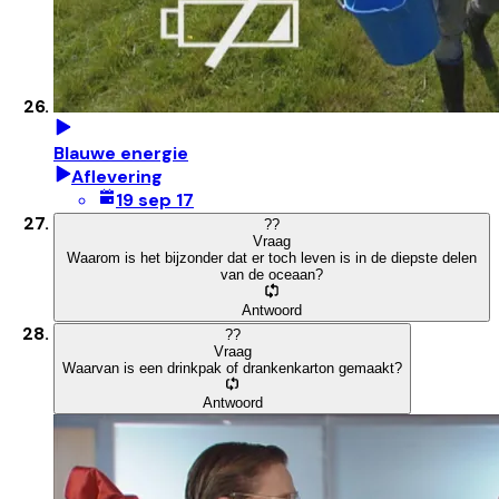
Blauwe energie
Aflevering
19 sep 17
?
?
Vraag
Waarom is het bijzonder dat er toch leven is in de diepste delen
van de oceaan?
Antwoord
?
?
Vraag
Waarvan is een drinkpak of drankenkarton gemaakt?
Antwoord