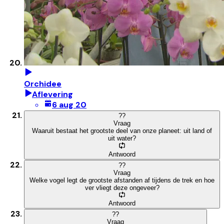
Orchidee
Aflevering
6 aug 20
?
?
Vraag
Waaruit bestaat het grootste deel van onze planeet: uit land of
uit water?
Antwoord
?
?
Vraag
Welke vogel legt de grootste afstanden af tijdens de trek en hoe
ver vliegt deze ongeveer?
Antwoord
?
?
Vraag