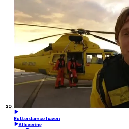
Rotterdamse haven
Aflevering