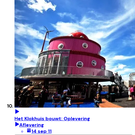
Het Klokhuis bouwt: Oplevering
Aflevering
14 sep 11