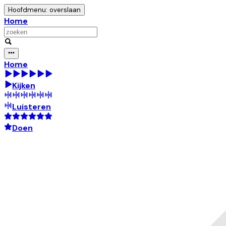
Hoofdmenu: overslaan
Home
Home
Kijken
Luisteren
Doen