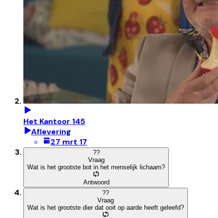
Het Kantoor 145
Aflevering
27 mrt 17
?
?
Vraag
Wat is het grootste bot in het menselijk lichaam?
Antwoord
?
?
Vraag
Wat is het grootste dier dat ooit op aarde heeft geleefd?