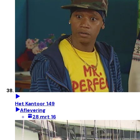
Het Kantoor 149
Aflevering
28 mrt 16