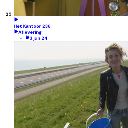
Het Kantoor 236
Aflevering
3 jun 24