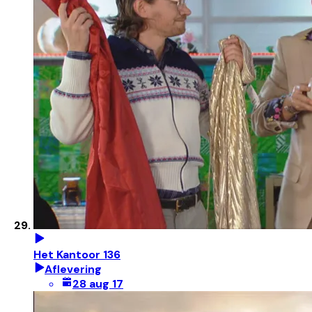
Het Kantoor 136
Aflevering
28 aug 17