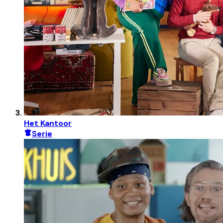
Het Kantoor
Serie