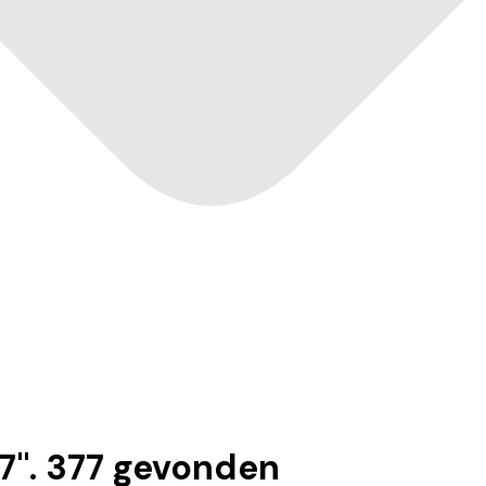
7
".
377
gevonden