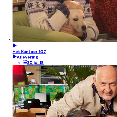
Het Kantoor 107
Aflevering
30 jul 18