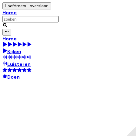
Hoofdmenu: overslaan
Home
Home
Kijken
Luisteren
Doen