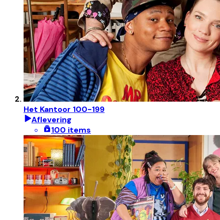
Het Kantoor 100-199
Aflevering
100 items