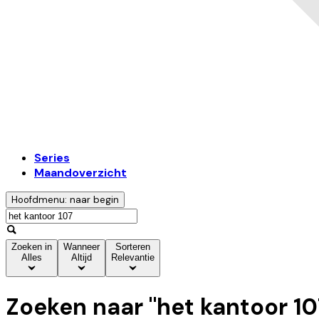
Series
Maandoverzicht
Hoofdmenu: naar begin
Zoeken in
Wanneer
Sorteren
Alles
Altijd
Relevantie
Zoeken naar "
het kantoor 10