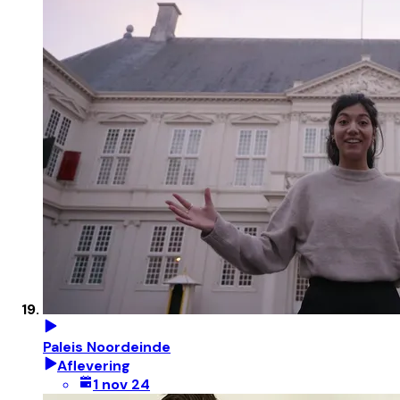
Paleis Noordeinde
Aflevering
1 nov 24