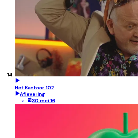
Het Kantoor 102
Aflevering
30 mei 16