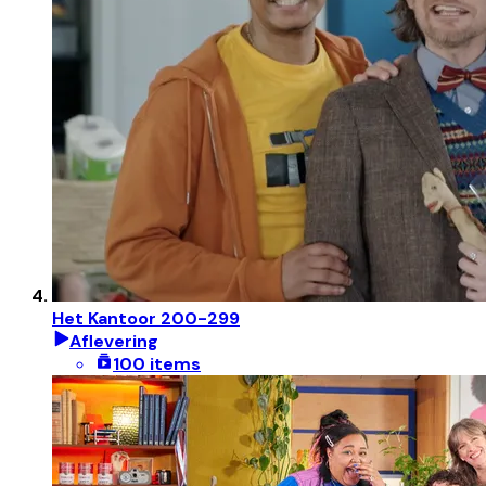
Het Kantoor 200-299
Aflevering
100 items