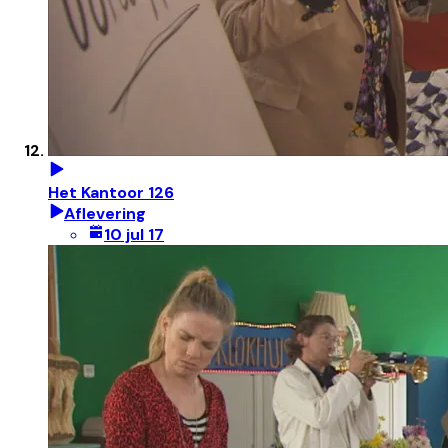
Het Kantoor 126
Aflevering
10 jul 17