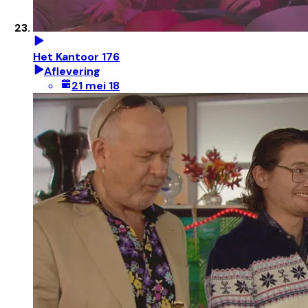
Het Kantoor 176
Aflevering
21 mei 18