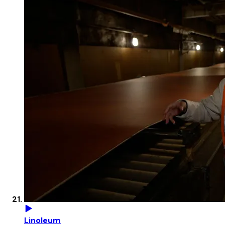
Linoleum