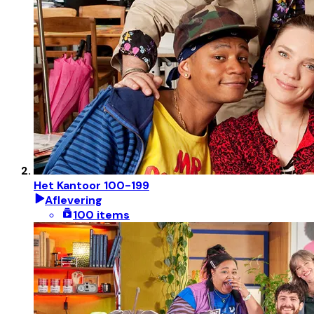
Het Kantoor 100-199
Aflevering
100 items