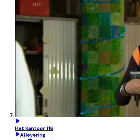
Het Kantoor 116
Aflevering