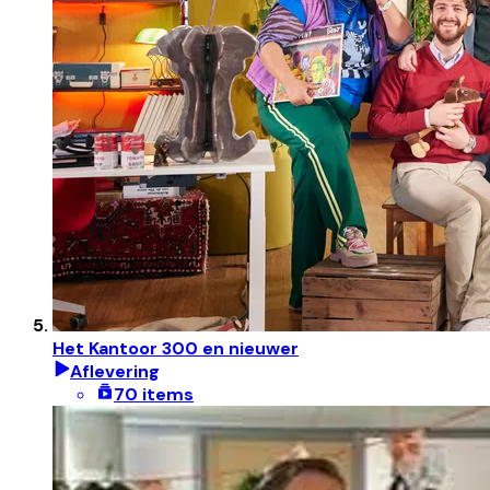
Het Kantoor 300 en nieuwer
Aflevering
70 items