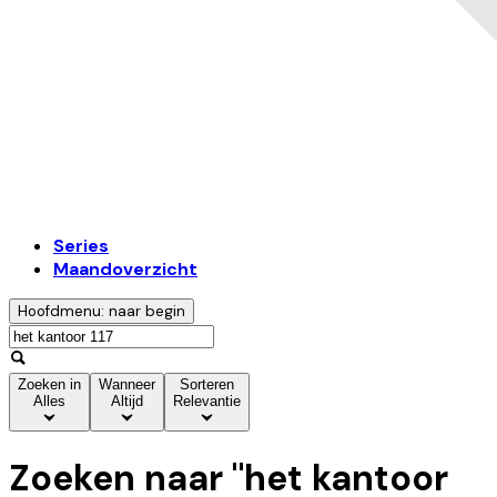
Series
Maandoverzicht
Hoofdmenu: naar begin
Zoeken in
Wanneer
Sorteren
Alles
Altijd
Relevantie
Zoeken naar "
het kantoor