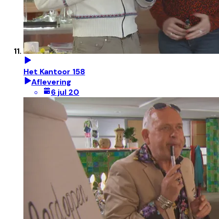
Het Kantoor 158
Aflevering
6 jul 20