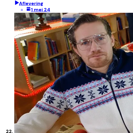
Aflevering
1 mei 24