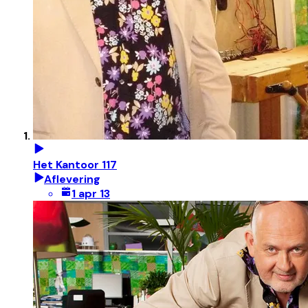
Het Kantoor 117
Aflevering
1 apr 13