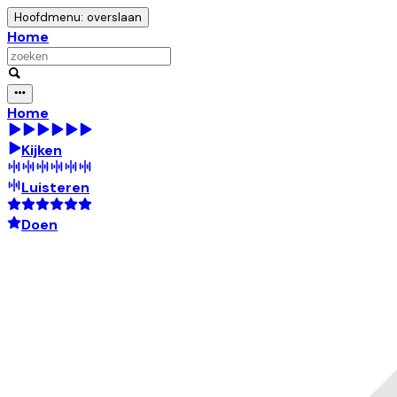
Hoofdmenu: overslaan
Home
Home
Kijken
Luisteren
Doen