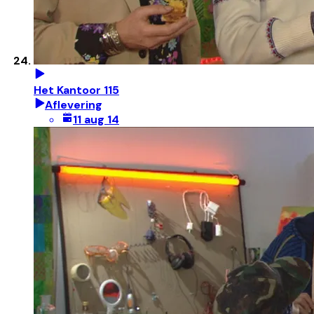
Het Kantoor 115
Aflevering
11 aug 14