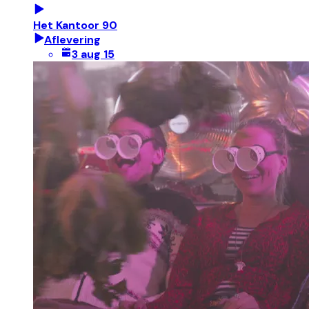
Het Kantoor 90
Aflevering
3 aug 15