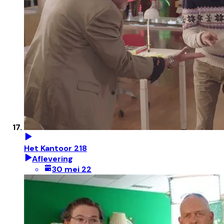
Het Kantoor 218
Aflevering
30 mei 22