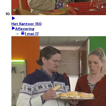
Het Kantoor 150
Aflevering
1 mei 17