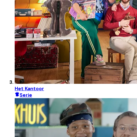
Het Kantoor
Serie