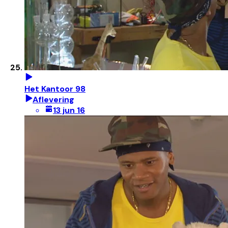
Het Kantoor 98
Aflevering
13 jun 16