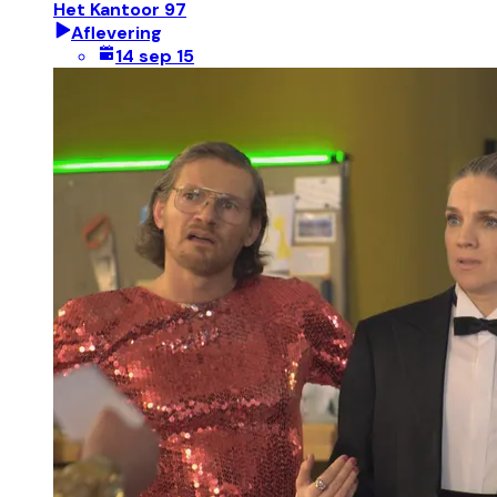
Het Kantoor 97
Aflevering
14 sep 15