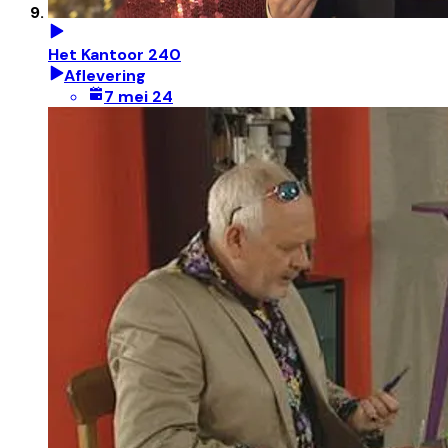
Het Kantoor 240
Aflevering
7 mei 24