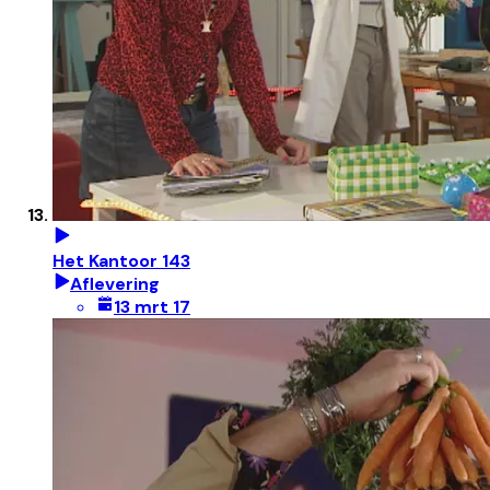
Het Kantoor 143
Aflevering
13 mrt 17