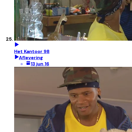
Het Kantoor 98
Aflevering
13 jun 16