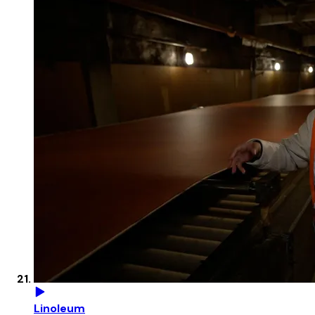
Linoleum