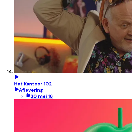
Het Kantoor 102
Aflevering
30 mei 16