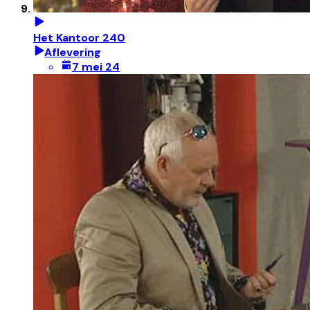
Het Kantoor 240
Aflevering
7 mei 24