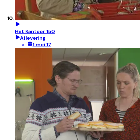
Het Kantoor 150
Aflevering
1 mei 17