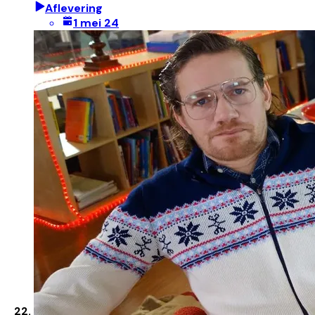
Aflevering
1 mei 24