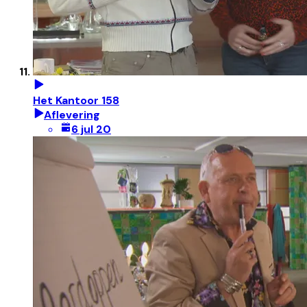
Het Kantoor 158
Aflevering
6 jul 20