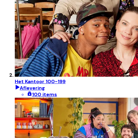
Het Kantoor 100-199
Aflevering
100 items