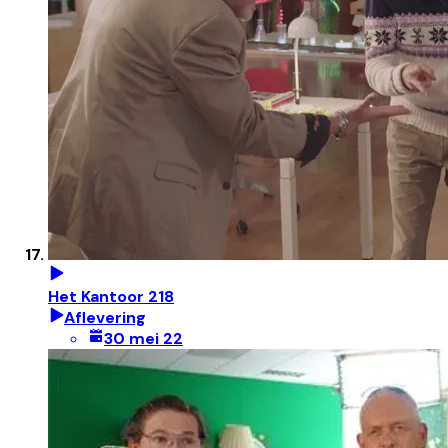
Het Kantoor 218
Aflevering
30 mei 22