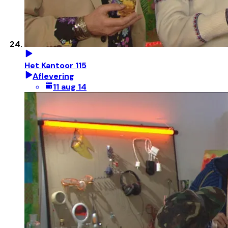
Het Kantoor 115
Aflevering
11 aug 14