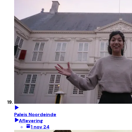
Paleis Noordeinde
Aflevering
1 nov 24