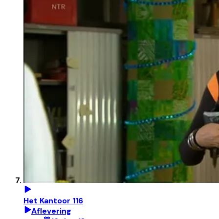
Het Kantoor 116
Aflevering