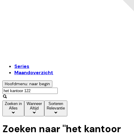
Series
Maandoverzicht
Hoofdmenu: naar begin
Zoeken in
Wanneer
Sorteren
Alles
Altijd
Relevantie
Zoeken naar "
het kantoor