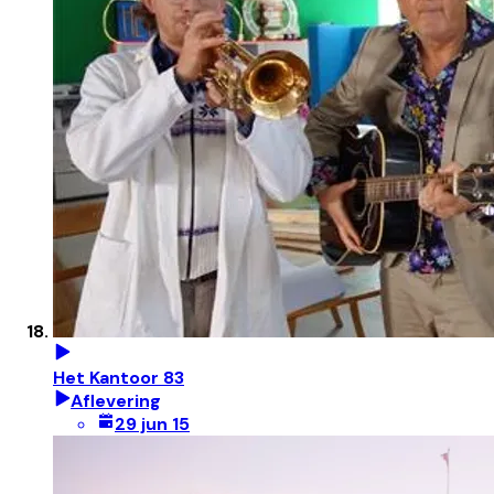
Het Kantoor 83
Aflevering
29 jun 15