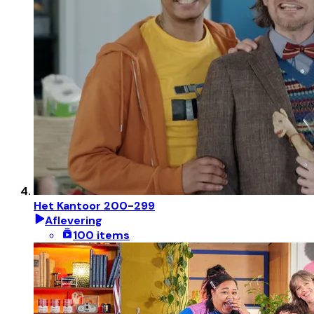
Het Kantoor 200-299
Aflevering
100 items