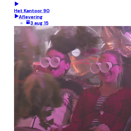
Het Kantoor 90
Aflevering
3 aug 15