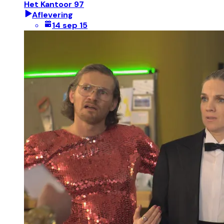
Het Kantoor 97
Aflevering
14 sep 15