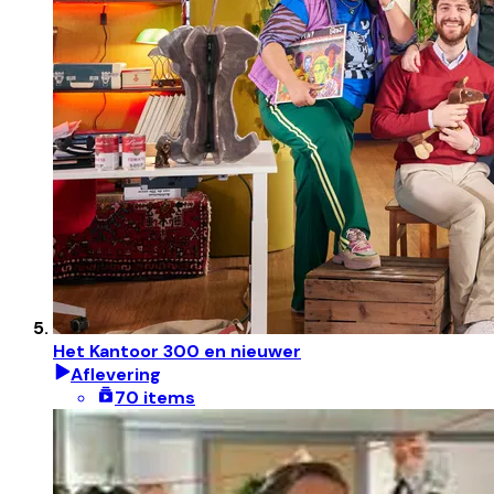
Het Kantoor 300 en nieuwer
Aflevering
70 items