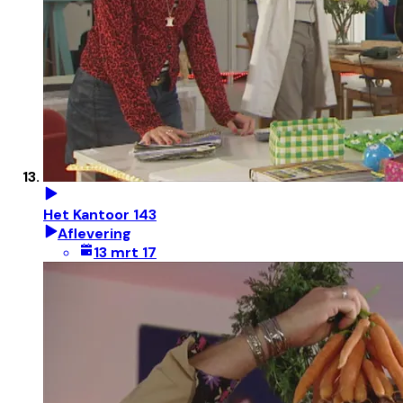
Het Kantoor 143
Aflevering
13 mrt 17