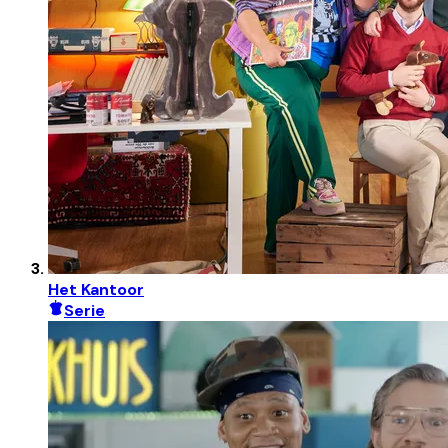
Het Kantoor
Serie