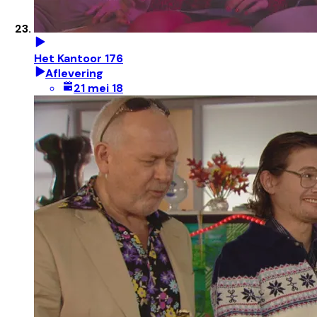
Het Kantoor 176
Aflevering
21 mei 18