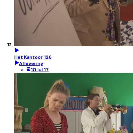
Het Kantoor 126
Aflevering
10 jul 17