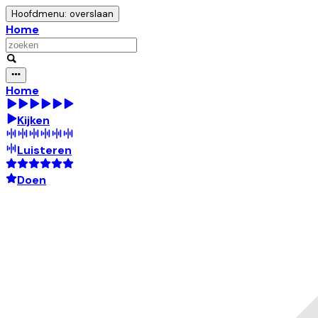
Hoofdmenu: overslaan
Home
Home
Kijken
Luisteren
Doen