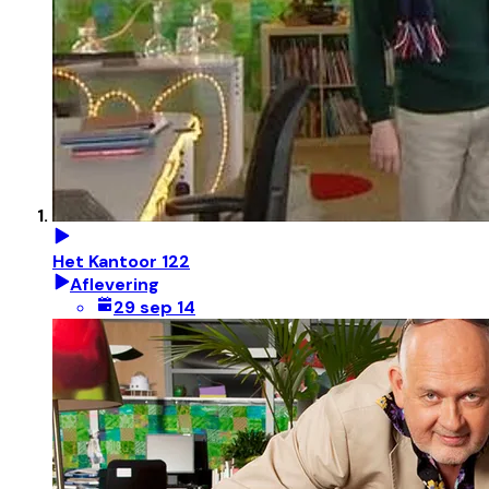
Het Kantoor 122
Aflevering
29 sep 14