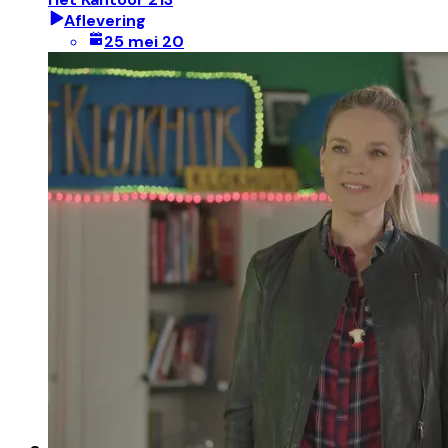
Aflevering
25 mei 20