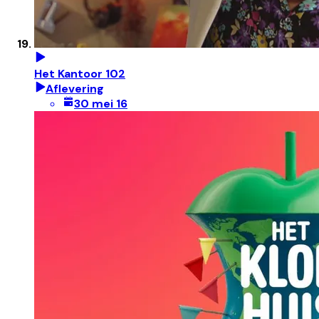
Het Kantoor 102
Aflevering
30 mei 16