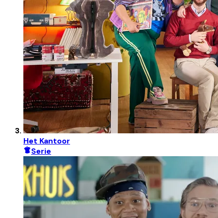
Het Kantoor
Serie