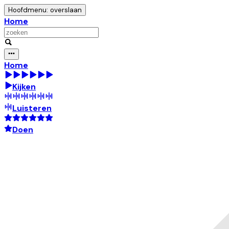
Hoofdmenu: overslaan
Home
Home
Kijken
Luisteren
Doen