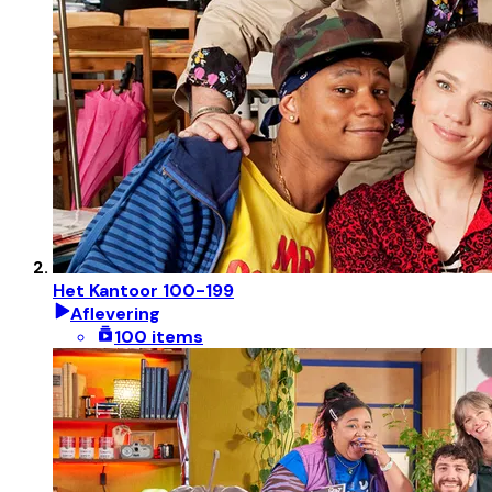
Het Kantoor 100-199
Aflevering
100 items