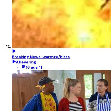
Breaking News: warmte/hitte
Aflevering
16 aug 11