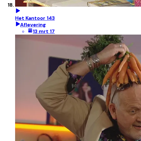
Het Kantoor 143
Aflevering
13 mrt 17