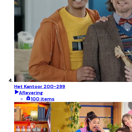
Het Kantoor 200-299
Aflevering
100 items