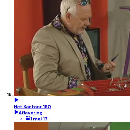
Het Kantoor 150
Aflevering
1 mei 17