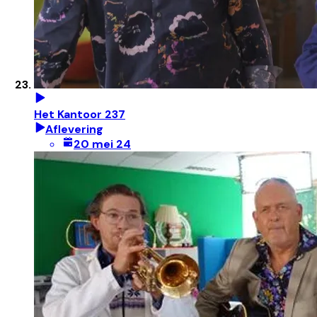
Het Kantoor 237
Aflevering
20 mei 24