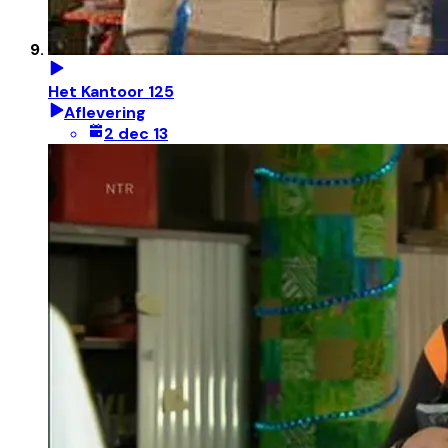
Het Kantoor 125
Aflevering
2 dec 13