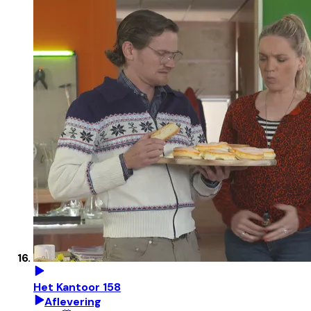
Het Kantoor 158
Aflevering