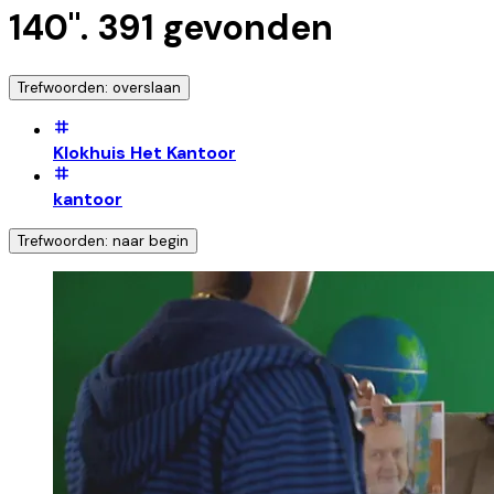
140
".
391
gevonden
Trefwoorden: overslaan
Klokhuis Het Kantoor
kantoor
Trefwoorden: naar begin