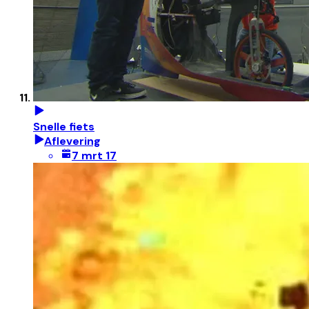
Snelle fiets
Aflevering
7 mrt 17