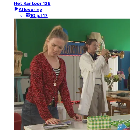
Het Kantoor 126
Aflevering
10 jul 17