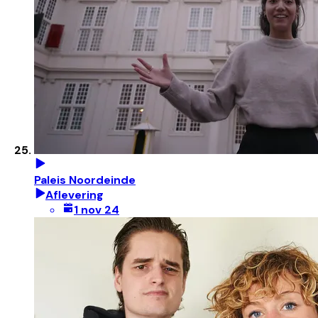
Paleis Noordeinde
Aflevering
1 nov 24