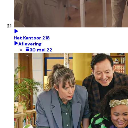
Het Kantoor 218
Aflevering
30 mei 22