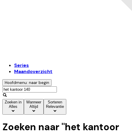
Series
Maandoverzicht
Hoofdmenu: naar begin
Zoeken in
Wanneer
Sorteren
Alles
Altijd
Relevantie
Zoeken naar "
het kantoor