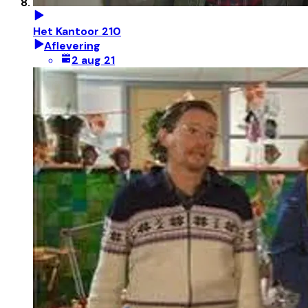
Het Kantoor 210
Aflevering
2 aug 21