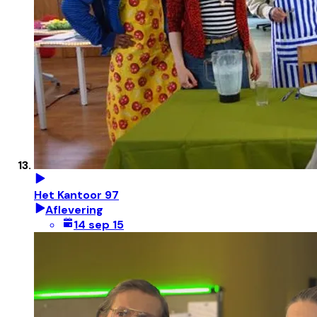
Het Kantoor 97
Aflevering
14 sep 15