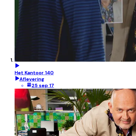
Het Kantoor 140
Aflevering
25 sep 17