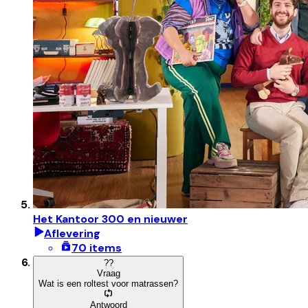
Het Kantoor 300 en nieuwer
Aflevering
70 items
?
?
Vraag
Wat is een roltest voor matrassen?
Antwoord