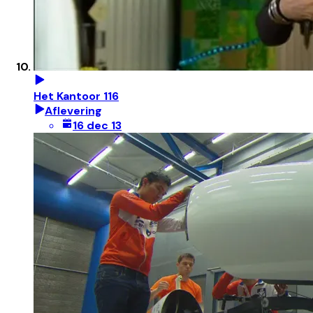
Het Kantoor 116
Aflevering
16 dec 13