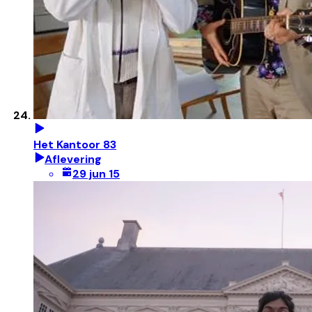
Het Kantoor 83
Aflevering
29 jun 15