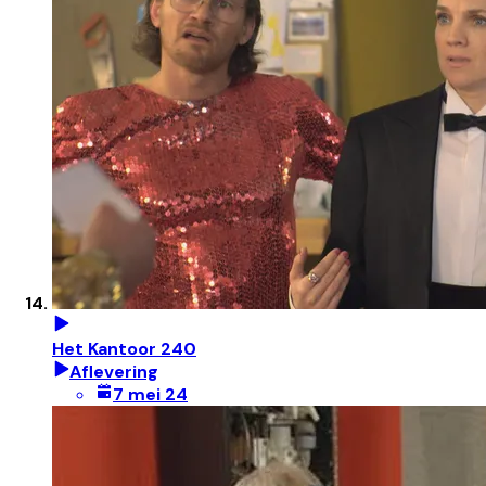
Het Kantoor 240
Aflevering
7 mei 24