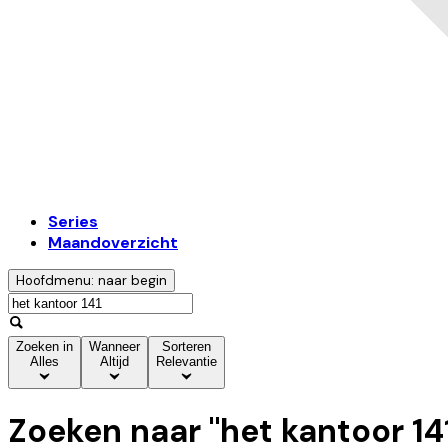
Series
Maandoverzicht
Hoofdmenu: naar begin
Zoeken in
Wanneer
Sorteren
Alles
Altijd
Relevantie
Zoeken naar "
het kantoor 14