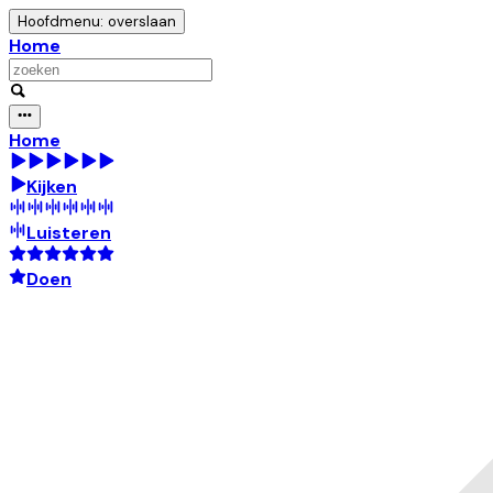
Hoofdmenu: overslaan
Home
Home
Kijken
Luisteren
Doen