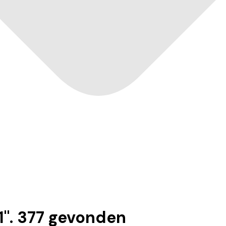
1
".
377
gevonden