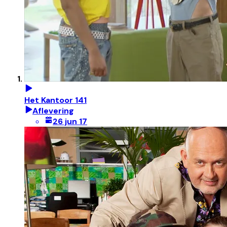
Het Kantoor 141
Aflevering
26 jun 17