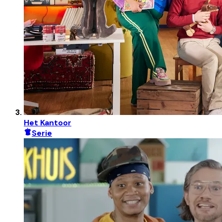
Het Kantoor
Serie