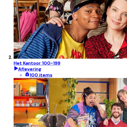
Het Kantoor 100-199
Aflevering
100 items