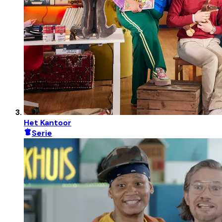
Het Kantoor
Serie