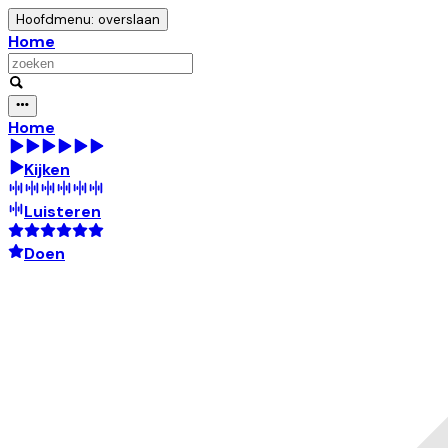
Hoofdmenu: overslaan
Home
Home
Kijken
Luisteren
Doen