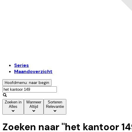
Series
Maandoverzicht
Hoofdmenu: naar begin
Zoeken in
Wanneer
Sorteren
Alles
Altijd
Relevantie
Zoeken naar "
het kantoor 1