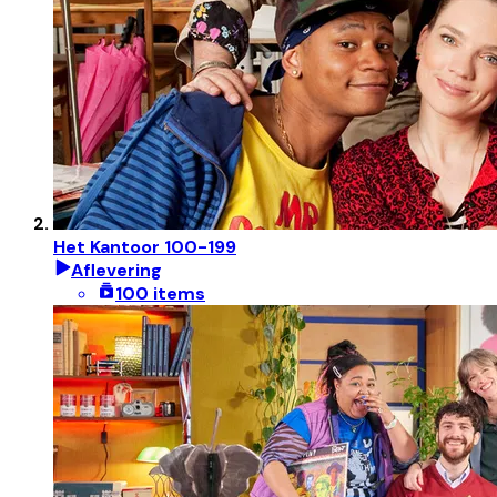
Het Kantoor 100-199
Aflevering
100 items