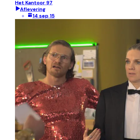
Het Kantoor 97
Aflevering
14 sep 15