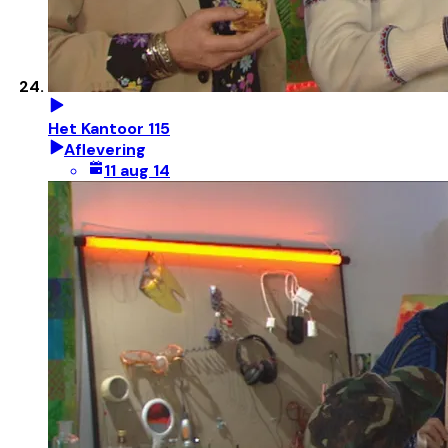
Het Kantoor 115
Aflevering
11 aug 14