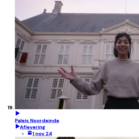
Paleis Noordeinde
Aflevering
1 nov 24