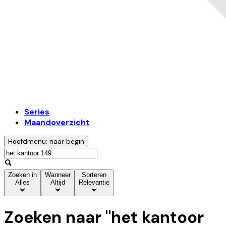
Series
Maandoverzicht
Hoofdmenu: naar begin
Zoeken in
Wanneer
Sorteren
Alles
Altijd
Relevantie
Zoeken naar "
het kantoor