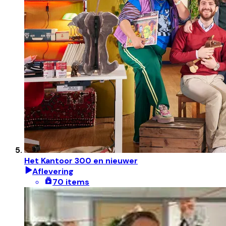
Het Kantoor 300 en nieuwer
Aflevering
70 items