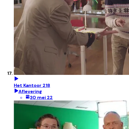
Het Kantoor 218
Aflevering
30 mei 22