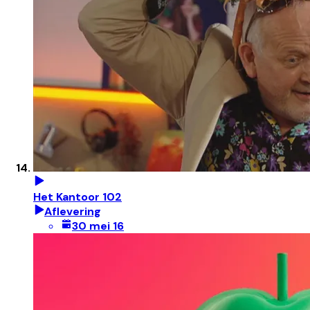
Het Kantoor 102
Aflevering
30 mei 16