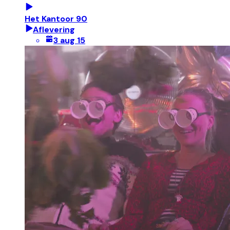
Het Kantoor 90
Aflevering
3 aug 15