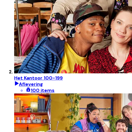
Het Kantoor 100-199
Aflevering
100 items