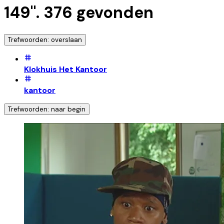
149
".
376
gevonden
Trefwoorden: overslaan
Klokhuis Het Kantoor
kantoor
Trefwoorden: naar begin