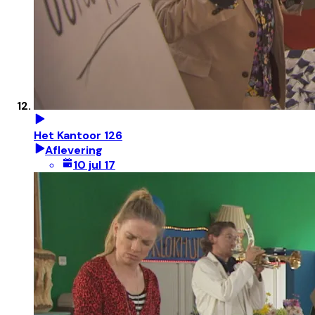
Het Kantoor 126
Aflevering
10 jul 17