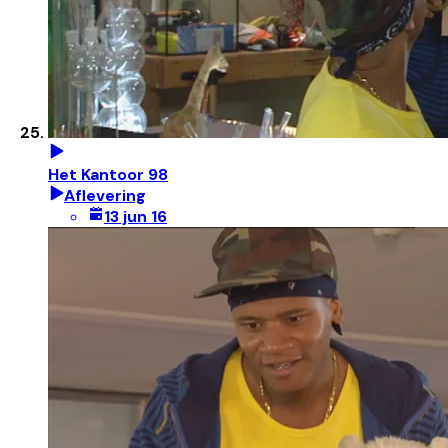
Het Kantoor 98
Aflevering
13 jun 16