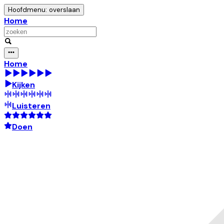
Hoofdmenu: overslaan
Home
Home
Kijken
Luisteren
Doen