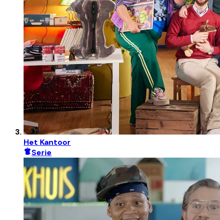
Het Kantoor
Serie