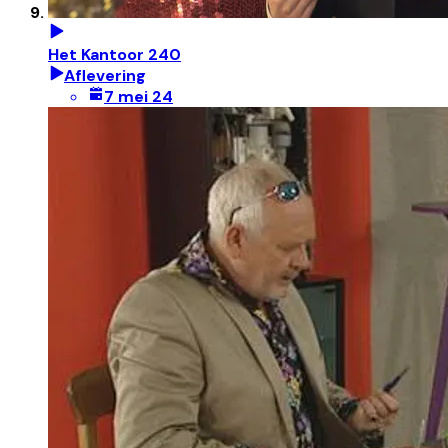
Het Kantoor 240
Aflevering
7 mei 24