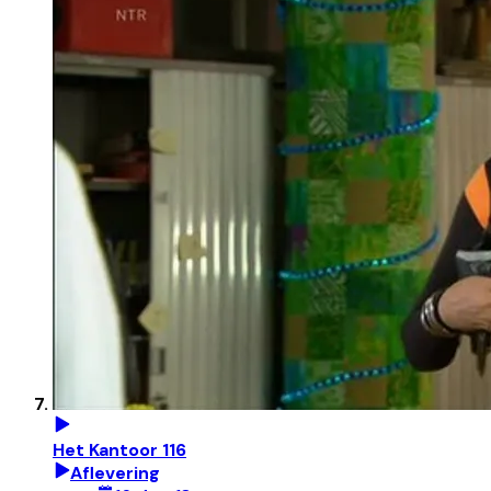
Het Kantoor 116
Aflevering