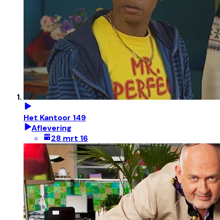
Het Kantoor 149
Aflevering
28 mrt 16