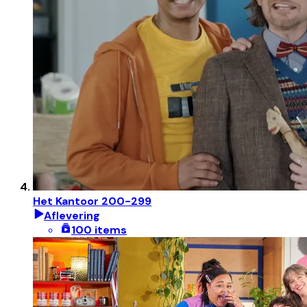
Het Kantoor 200-299
Aflevering
100 items