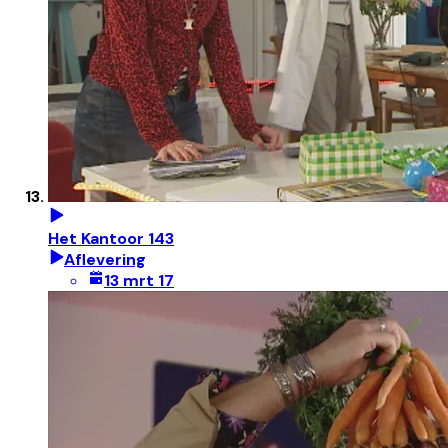
Het Kantoor 143
Aflevering
13 mrt 17