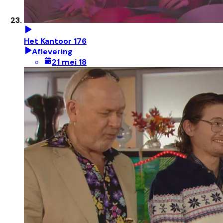
Het Kantoor 176
Aflevering
21 mei 18