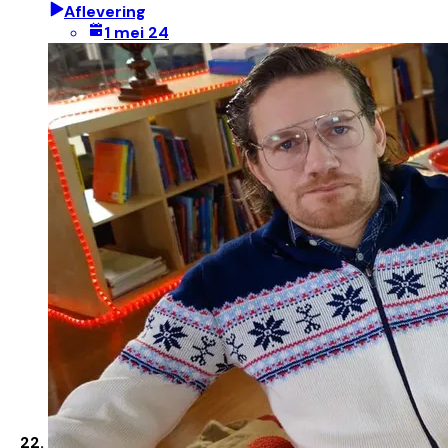
Aflevering
1 mei 24