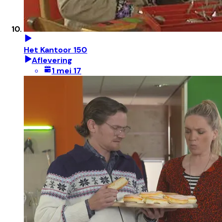
Het Kantoor 150
Aflevering
1 mei 17