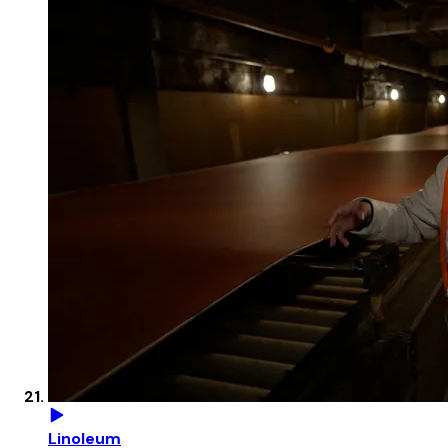
Linoleum