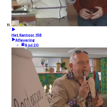
Het Kantoor 158
Aflevering
6 jul 20