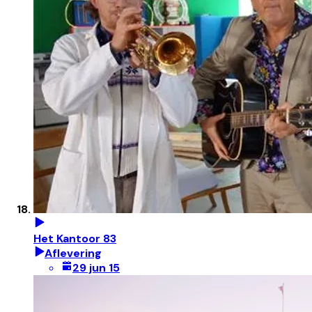
Het Kantoor 83
Aflevering
29 jun 15