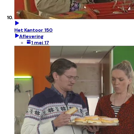
Het Kantoor 150
Aflevering
1 mei 17