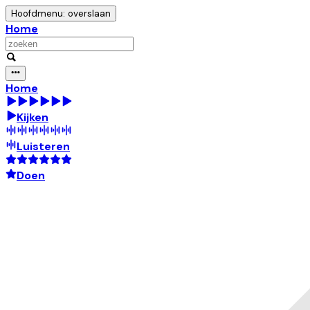
Hoofdmenu: overslaan
Home
Home
Kijken
Luisteren
Doen