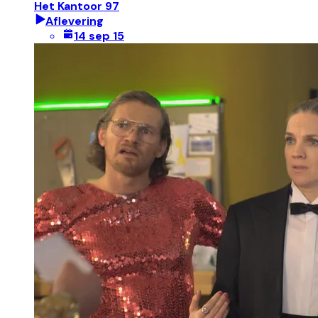
Het Kantoor 97
Aflevering
14 sep 15