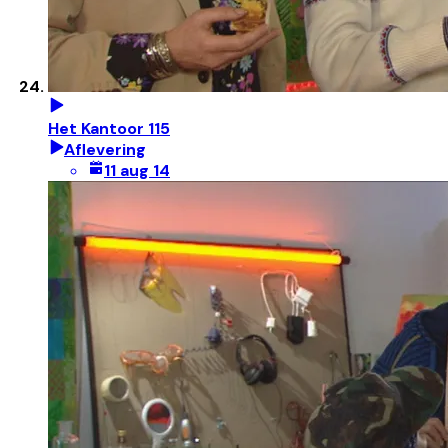
Het Kantoor 115
Aflevering
11 aug 14