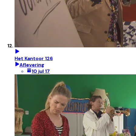
Het Kantoor 126
Aflevering
10 jul 17