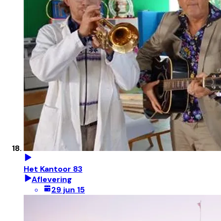
Het Kantoor 83
Aflevering
29 jun 15