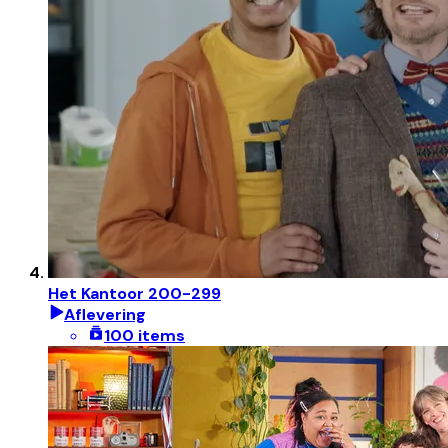
Het Kantoor 200-299
Aflevering
100 items