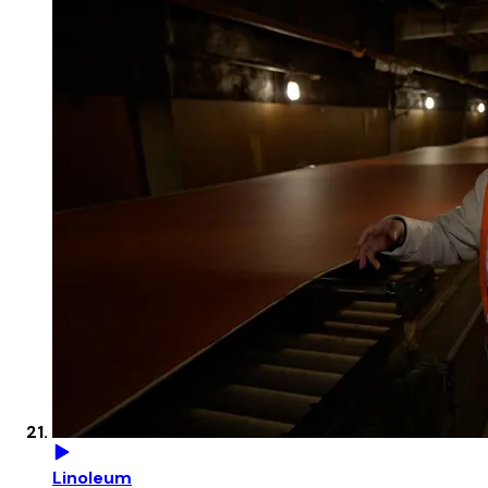
Linoleum