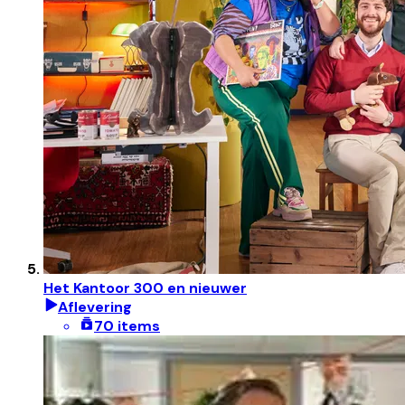
Het Kantoor 300 en nieuwer
Aflevering
70 items