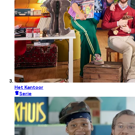
Het Kantoor
Serie