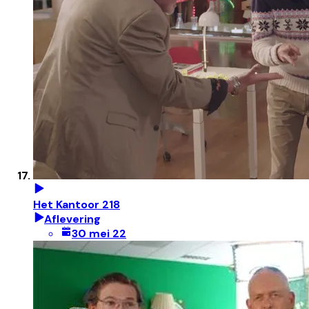
Het Kantoor 218
Aflevering
30 mei 22