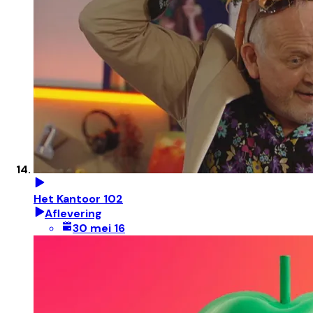
Het Kantoor 102
Aflevering
30 mei 16