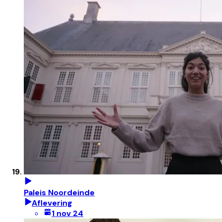
Paleis Noordeinde
Aflevering
1 nov 24