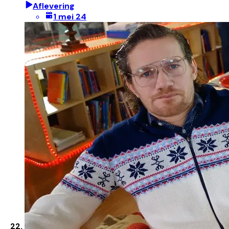
Aflevering
1 mei 24