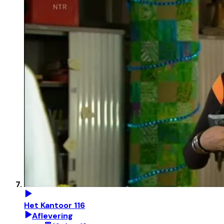
Het Kantoor 116
Aflevering