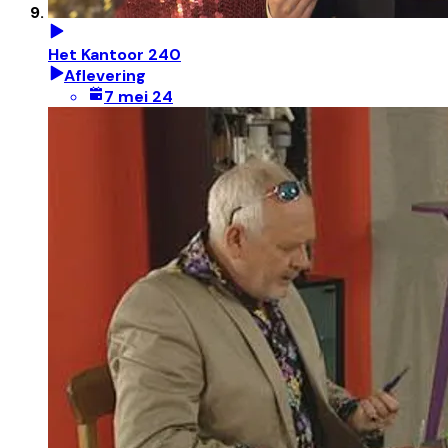
Het Kantoor 240
Aflevering
7 mei 24