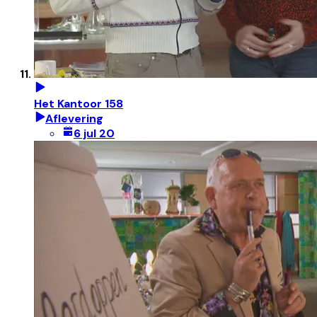
Het Kantoor 158
Aflevering
6 jul 20