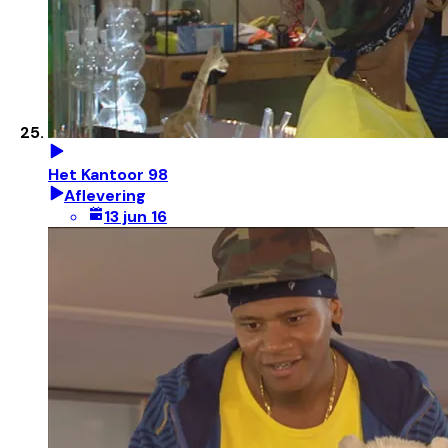
Het Kantoor 98
Aflevering
13 jun 16