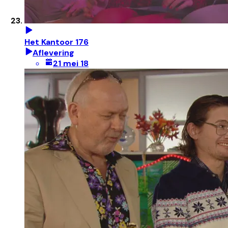
Het Kantoor 176
Aflevering
21 mei 18