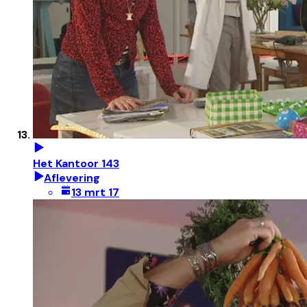
Het Kantoor 143
Aflevering
13 mrt 17