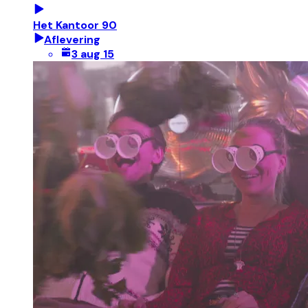
Het Kantoor 90
Aflevering
3 aug 15