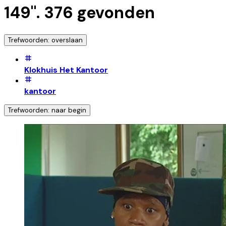
149
".
376
gevonden
Trefwoorden: overslaan
Klokhuis Het Kantoor
kantoor
Trefwoorden: naar begin