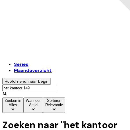
Series
Maandoverzicht
Hoofdmenu: naar begin
Zoeken in
Wanneer
Sorteren
Alles
Altijd
Relevantie
Zoeken naar "
het kantoor