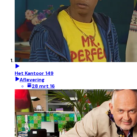
Het Kantoor 149
Aflevering
28 mrt 16