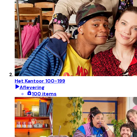
Het Kantoor 100-199
Aflevering
100 items