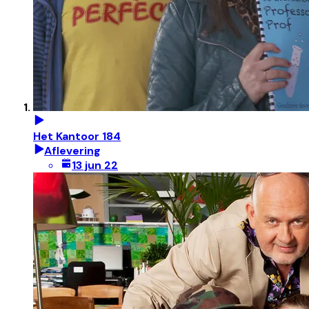
Het Kantoor 184
Aflevering
13 jun 22