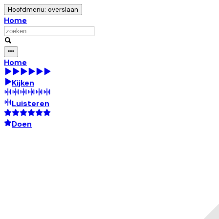
Hoofdmenu: overslaan
Home
Home
Kijken
Luisteren
Doen