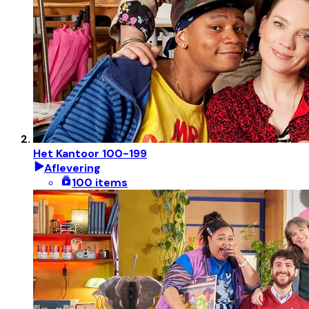
Het Kantoor 100-199
Aflevering
100 items