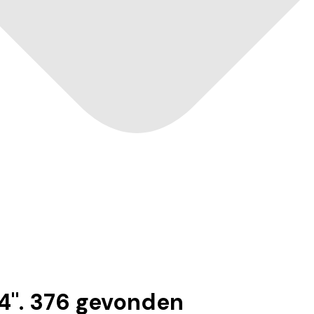
4
".
376
gevonden