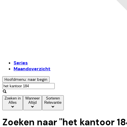
Series
Maandoverzicht
Hoofdmenu: naar begin
Zoeken in
Wanneer
Sorteren
Alles
Altijd
Relevantie
Zoeken naar "
het kantoor 18