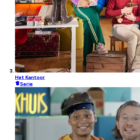
Het Kantoor
Serie