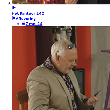
Het Kantoor 240
Aflevering
7 mei 24