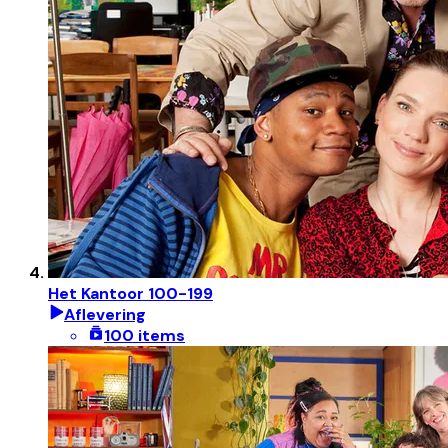
Het Kantoor 100-199
Aflevering
100 items