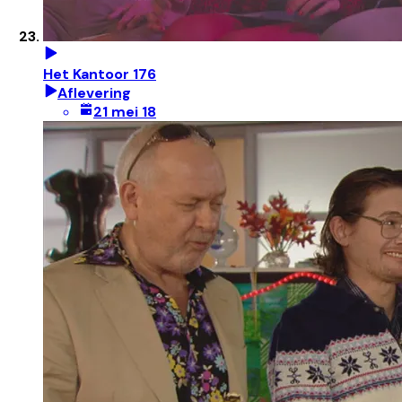
Het Kantoor 176
Aflevering
21 mei 18