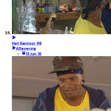
Het Kantoor 98
Aflevering
13 jun 16