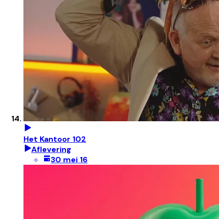
Het Kantoor 102
Aflevering
30 mei 16