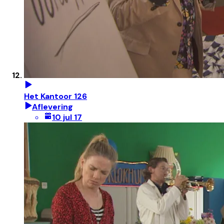
Het Kantoor 126
Aflevering
10 jul 17