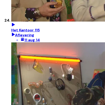
Het Kantoor 115
Aflevering
11 aug 14