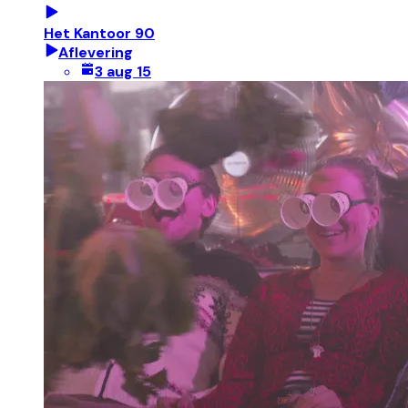
Het Kantoor 90
Aflevering
3 aug 15