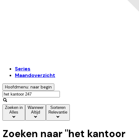
Series
Maandoverzicht
Hoofdmenu: naar begin
Zoeken in
Wanneer
Sorteren
Alles
Altijd
Relevantie
Zoeken naar "
het kantoor