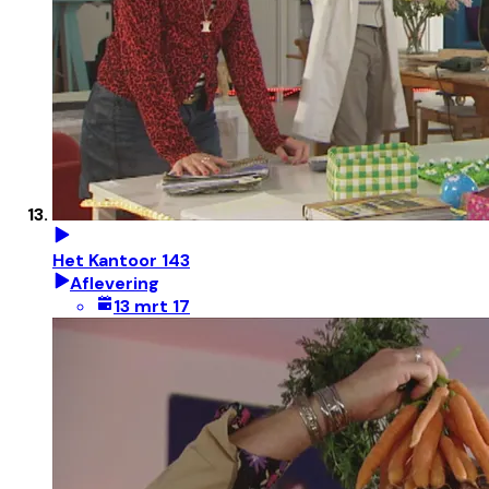
Het Kantoor 143
Aflevering
13 mrt 17