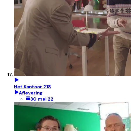
Het Kantoor 218
Aflevering
30 mei 22