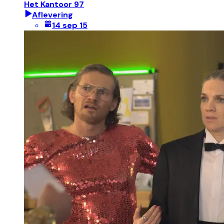
Het Kantoor 97
Aflevering
14 sep 15