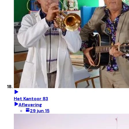
Het Kantoor 83
Aflevering
29 jun 15