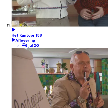
Het Kantoor 158
Aflevering
6 jul 20