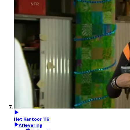
Het Kantoor 116
Aflevering