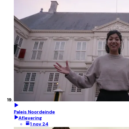
Paleis Noordeinde
Aflevering
1 nov 24