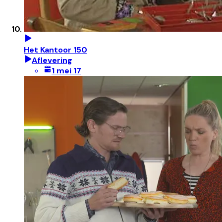
Het Kantoor 150
Aflevering
1 mei 17