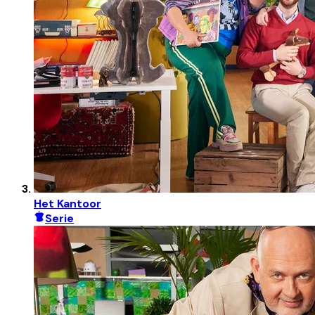
Het Kantoor
Serie