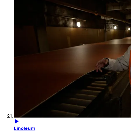
Linoleum