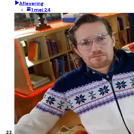
Aflevering
1 mei 24