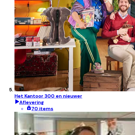
Het Kantoor 300 en nieuwer
Aflevering
70 items