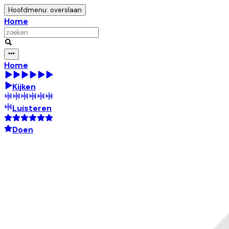
Hoofdmenu: overslaan
Home
Home
Kijken
Luisteren
Doen