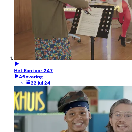
Het Kantoor 247
Aflevering
22 jul 24