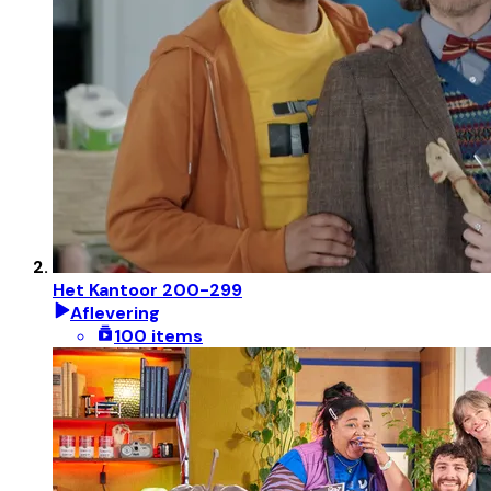
Het Kantoor 200-299
Aflevering
100 items