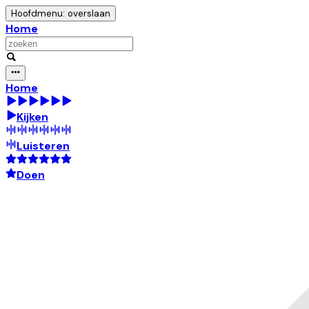
Hoofdmenu: overslaan
Home
Home
Kijken
Luisteren
Doen