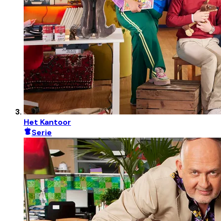
Het Kantoor
Serie