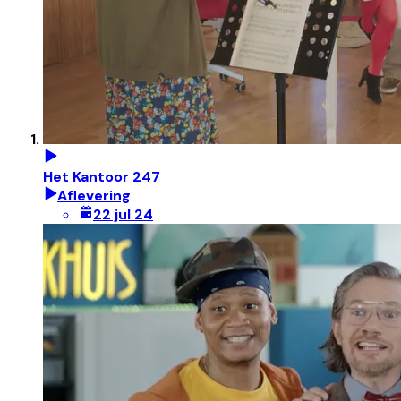
Het Kantoor 247
Aflevering
22 jul 24