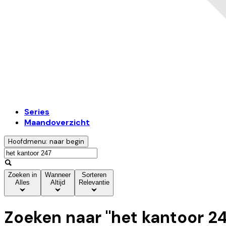
Series
Maandoverzicht
Hoofdmenu: naar begin
Zoeken in
Wanneer
Sorteren
Alles
Altijd
Relevantie
Zoeken naar "
het kantoor 2