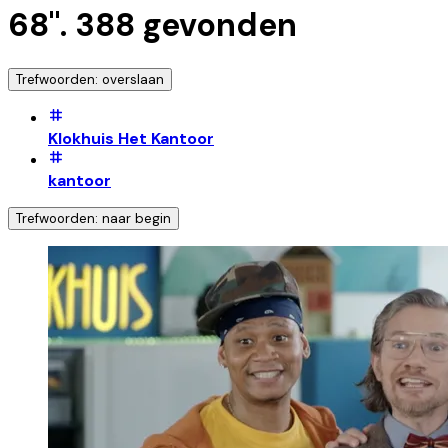
68
".
388
gevonden
Trefwoorden: overslaan
Klokhuis Het Kantoor
kantoor
Trefwoorden: naar begin