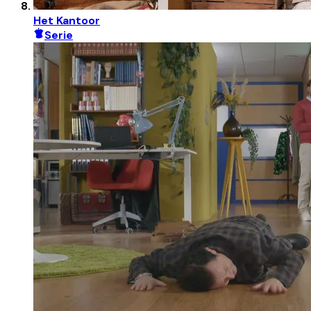
Het Kantoor
Serie