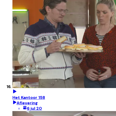
Het Kantoor 158
Aflevering
6 jul 20