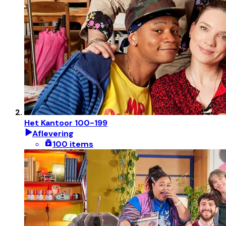
Het Kantoor 100-199
Aflevering
100 items