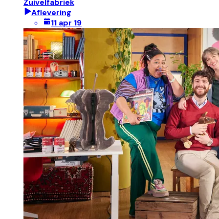
Zuivelfabriek
Aflevering
11 apr 19