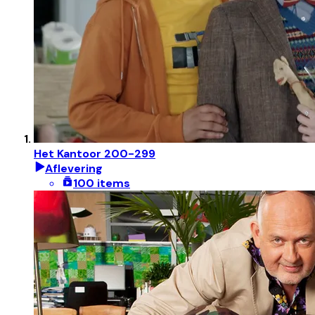
Het Kantoor 200-299
Aflevering
100 items