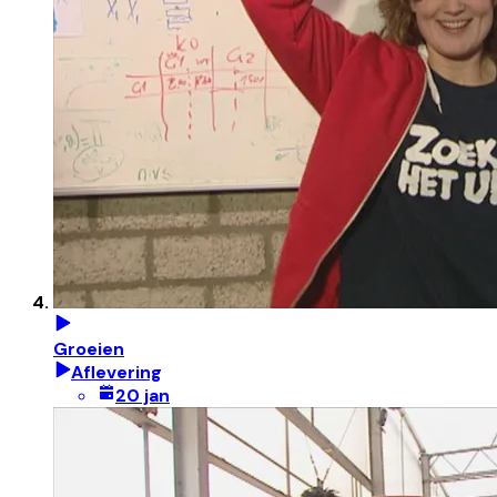
Groeien
Aflevering
20 jan