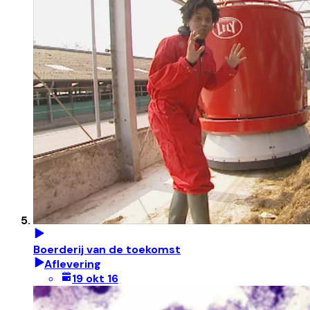
Boerderij van de toekomst
Aflevering
19 okt 16