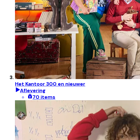
Het Kantoor 300 en nieuwer
Aflevering
70 items