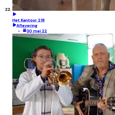
Het Kantoor 218
Aflevering
30 mei 22