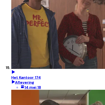
Het Kantoor 174
Aflevering
14 mei 18