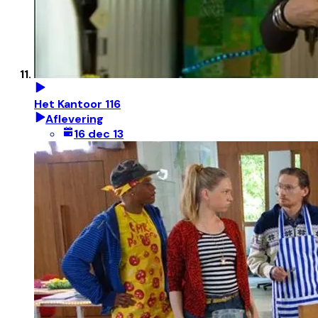
Het Kantoor 116
Aflevering
16 dec 13