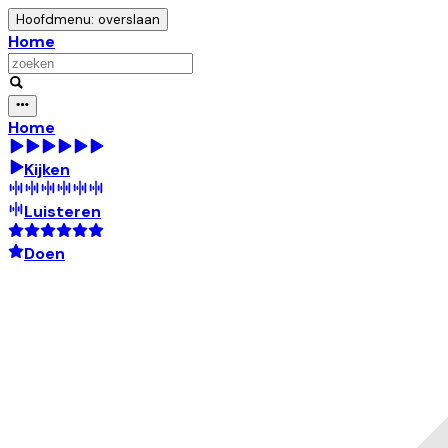
Hoofdmenu: overslaan
Home
Home
Kijken
Luisteren
Doen