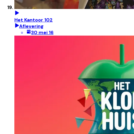
Het Kantoor 102
Aflevering
30 mei 16