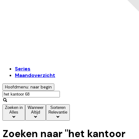
Series
Maandoverzicht
Hoofdmenu: naar begin
Zoeken in
Wanneer
Sorteren
Alles
Altijd
Relevantie
Zoeken naar "
het kantoor