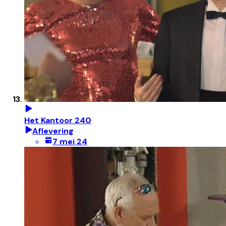
Het Kantoor 240
Aflevering
7 mei 24