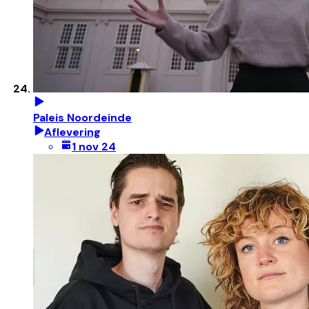
Paleis Noordeinde
Aflevering
1 nov 24