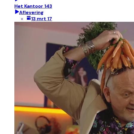
Het Kantoor 143
Aflevering
13 mrt 17