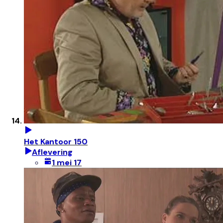
Het Kantoor 150
Aflevering
1 mei 17