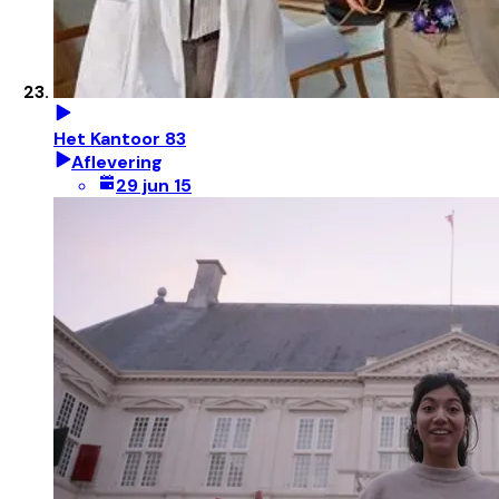
Het Kantoor 83
Aflevering
29 jun 15