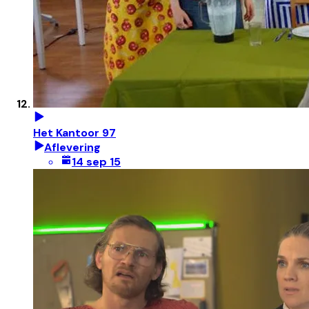
Het Kantoor 97
Aflevering
14 sep 15