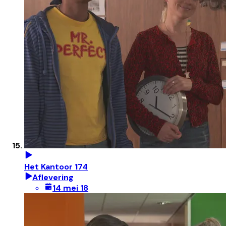
Het Kantoor 174
Aflevering
14 mei 18