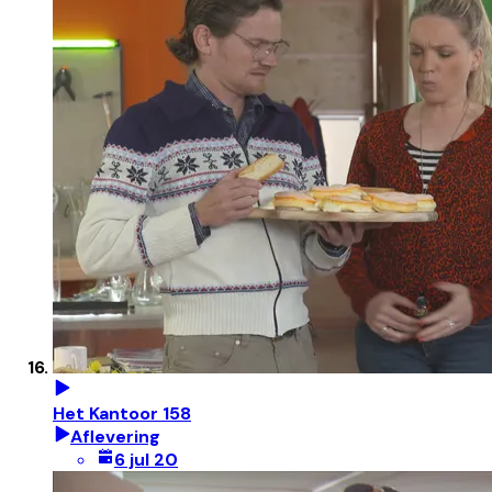
Het Kantoor 158
Aflevering
6 jul 20