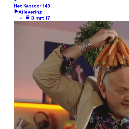
Het Kantoor 143
Aflevering
13 mrt 17