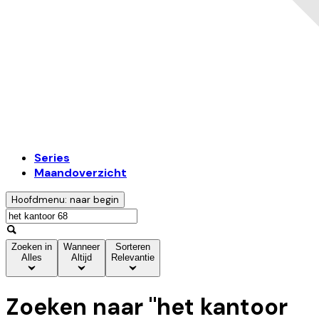
Series
Maandoverzicht
Hoofdmenu: naar begin
Zoeken in
Wanneer
Sorteren
Alles
Altijd
Relevantie
Zoeken naar "
het kantoor