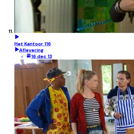
Het Kantoor 116
Aflevering
16 dec 13