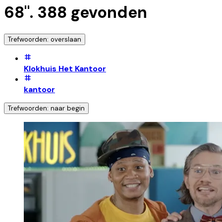
68
".
388
gevonden
Trefwoorden: overslaan
Klokhuis Het Kantoor
kantoor
Trefwoorden: naar begin