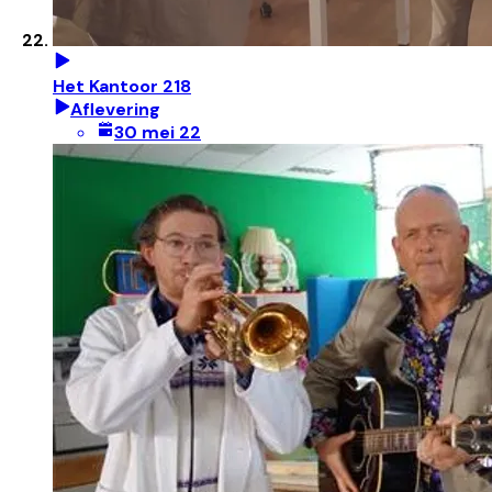
Het Kantoor 218
Aflevering
30 mei 22