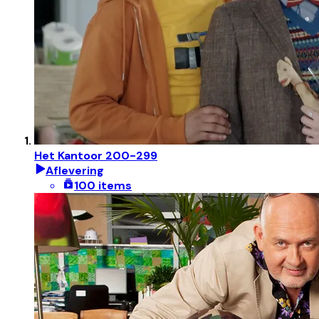
Het Kantoor 200-299
Aflevering
100 items