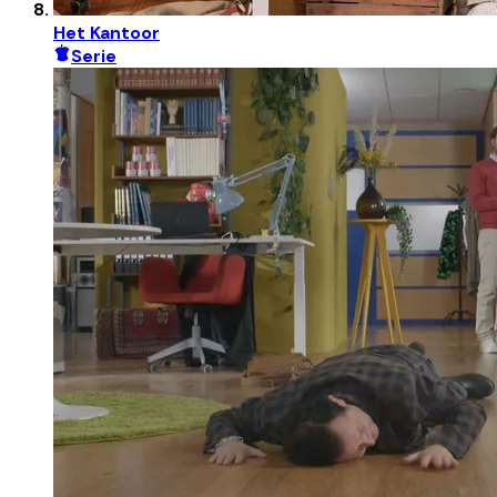
Het Kantoor
Serie