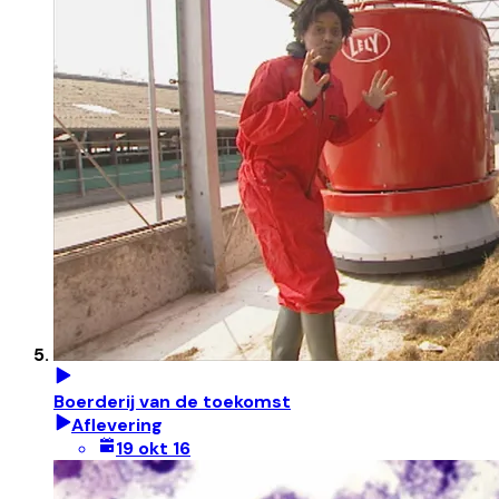
Boerderij van de toekomst
Aflevering
19 okt 16