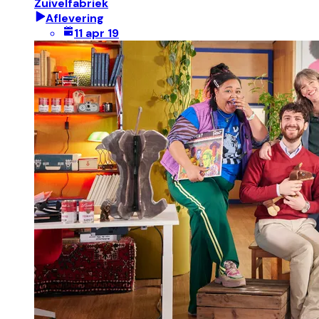
Zuivelfabriek
Aflevering
11 apr 19