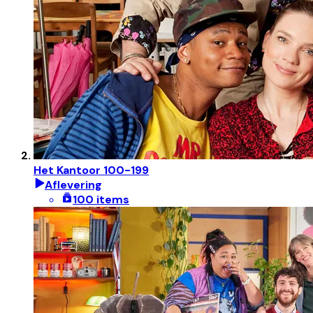
Het Kantoor 100-199
Aflevering
100 items