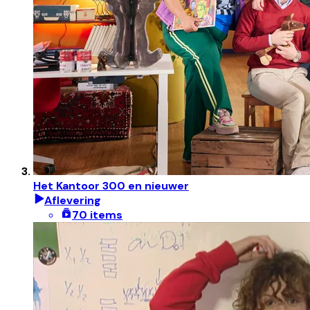
Het Kantoor 300 en nieuwer
Aflevering
70 items