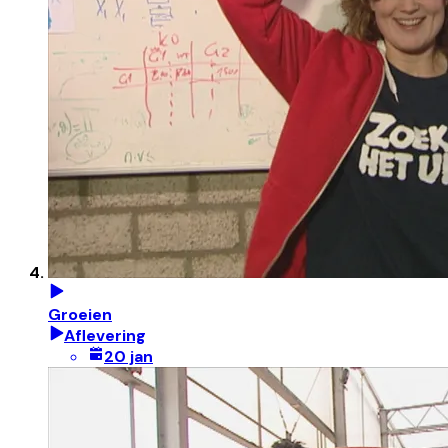
Groeien
Aflevering
20 jan