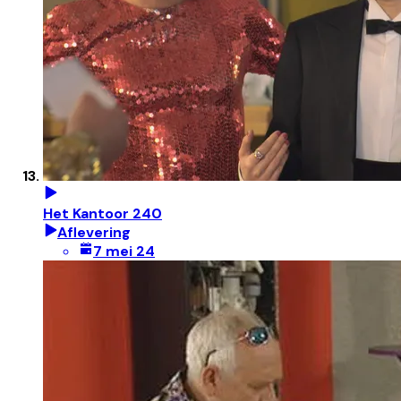
Het Kantoor 240
Aflevering
7 mei 24