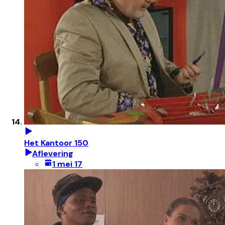
Het Kantoor 150
Aflevering
1 mei 17