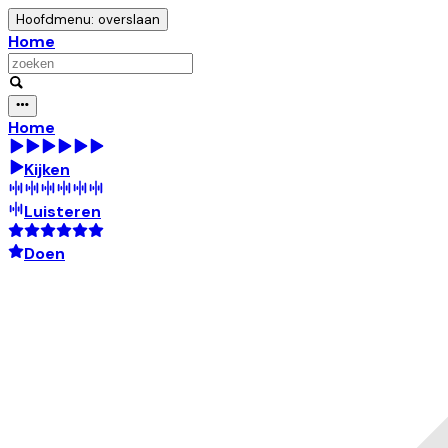
Hoofdmenu: overslaan
Home
Home
Kijken
Luisteren
Doen