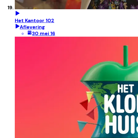
Het Kantoor 102
Aflevering
30 mei 16