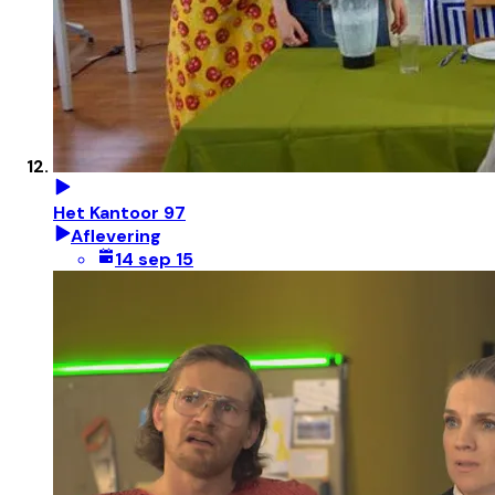
Het Kantoor 97
Aflevering
14 sep 15