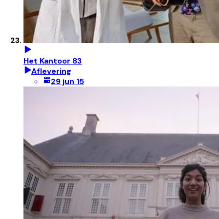
Het Kantoor 83
Aflevering
29 jun 15