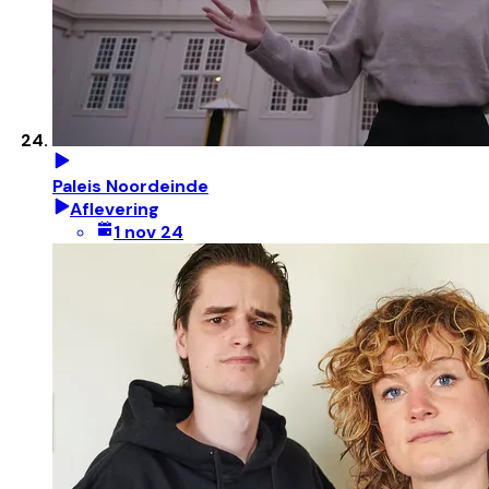
Paleis Noordeinde
Aflevering
1 nov 24