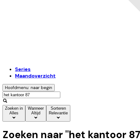
Series
Maandoverzicht
Hoofdmenu: naar begin
Zoeken in
Wanneer
Sorteren
Alles
Altijd
Relevantie
Zoeken naar "
het kantoor 8