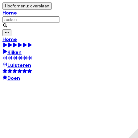
Hoofdmenu: overslaan
Home
Home
Kijken
Luisteren
Doen