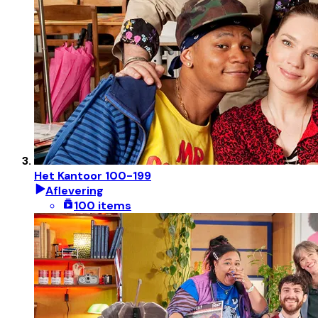
Het Kantoor 100-199
Aflevering
100 items