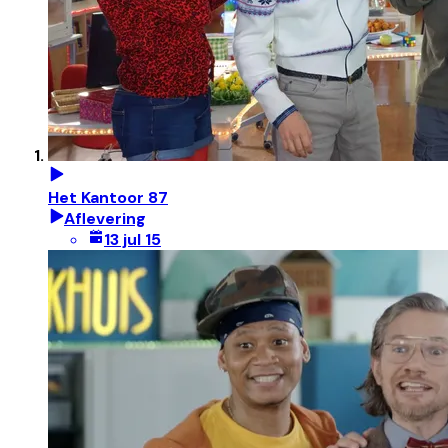
Het Kantoor 87
Aflevering
13 jul 15