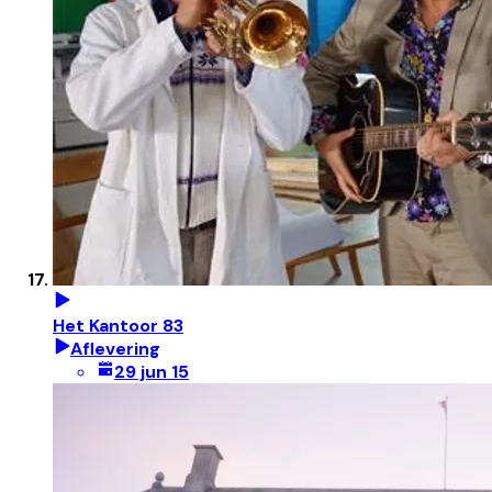
Het Kantoor 83
Aflevering
29 jun 15