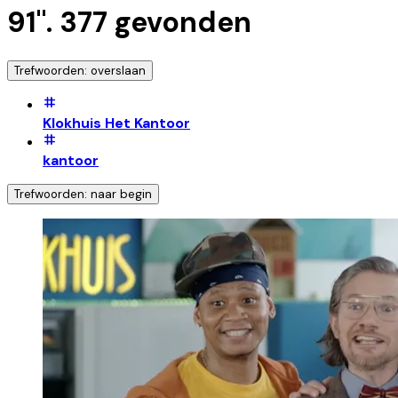
91
".
377
gevonden
Trefwoorden: overslaan
Klokhuis Het Kantoor
kantoor
Trefwoorden: naar begin