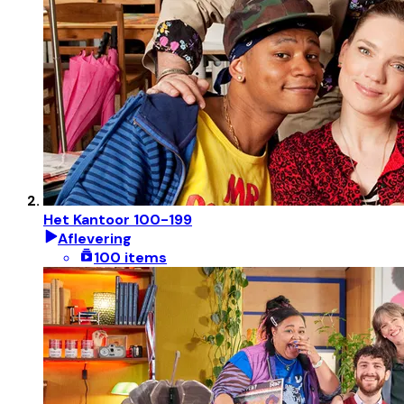
Het Kantoor 100-199
Aflevering
100 items