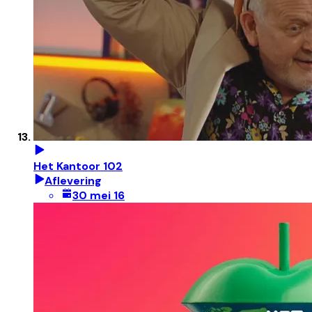
Het Kantoor 102
Aflevering
30 mei 16