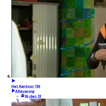
Het Kantoor 116
Aflevering
16 dec 13