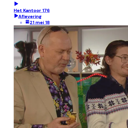
Het Kantoor 176
Aflevering
21 mei 18