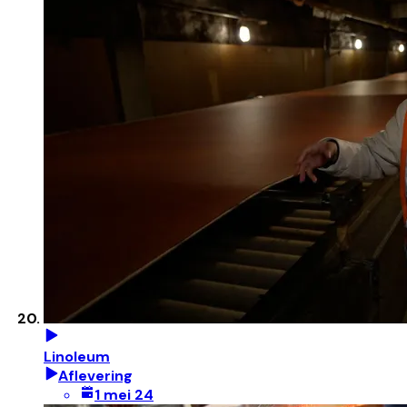
Linoleum
Aflevering
1 mei 24