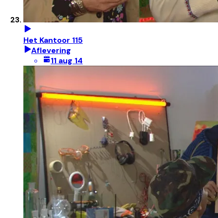
Het Kantoor 115
Aflevering
11 aug 14