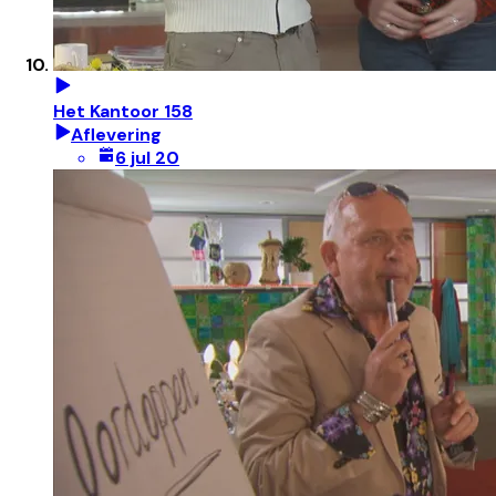
Het Kantoor 158
Aflevering
6 jul 20