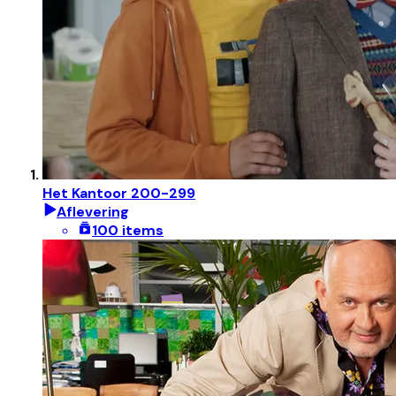
Het Kantoor 200-299
Aflevering
100 items