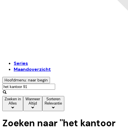
Series
Maandoverzicht
Hoofdmenu: naar begin
Zoeken in
Wanneer
Sorteren
Alles
Altijd
Relevantie
Zoeken naar "
het kantoor