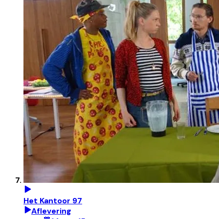
Het Kantoor 97
Aflevering