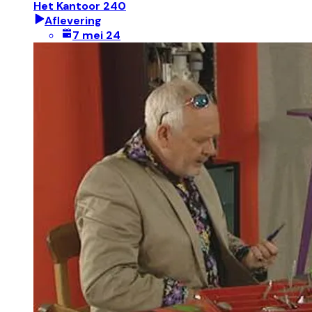
Het Kantoor 240
Aflevering
7 mei 24