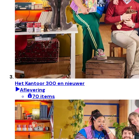
Het Kantoor 300 en nieuwer
Aflevering
70 items