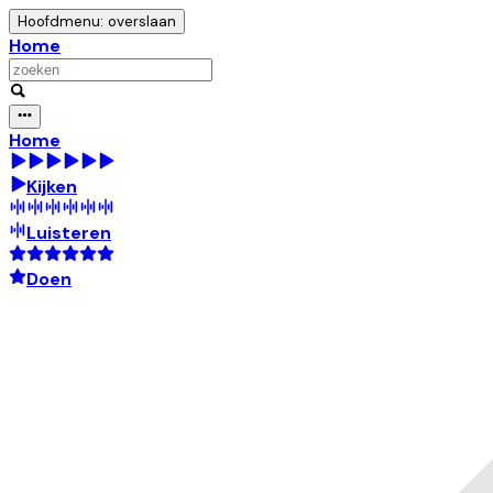
Hoofdmenu: overslaan
Home
Home
Kijken
Luisteren
Doen