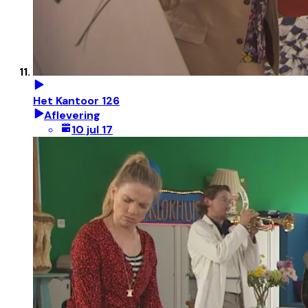
Het Kantoor 126
Aflevering
10 jul 17