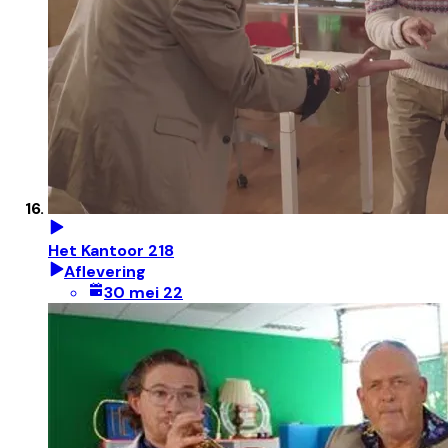
Het Kantoor 218
Aflevering
30 mei 22