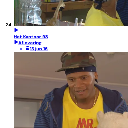
Het Kantoor 98
Aflevering
13 jun 16