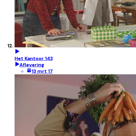
Het Kantoor 143
Aflevering
13 mrt 17