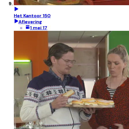
Het Kantoor 150
Aflevering
1 mei 17