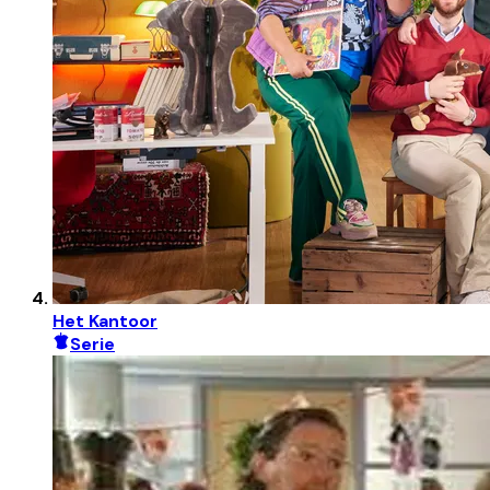
Het Kantoor
Serie