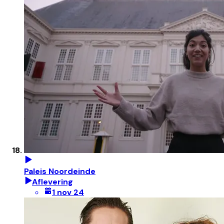
Paleis Noordeinde
Aflevering
1 nov 24