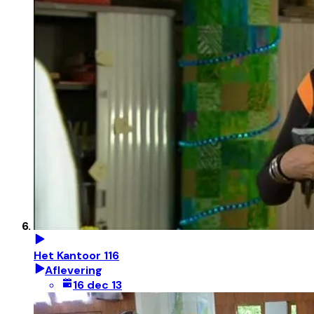
Het Kantoor 116
Aflevering
16 dec 13