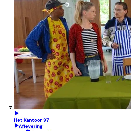
Het Kantoor 97
Aflevering