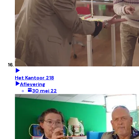
Het Kantoor 218
Aflevering
30 mei 22