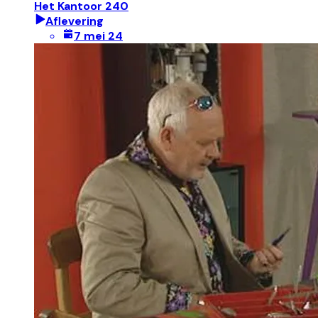
Het Kantoor 240
Aflevering
7 mei 24