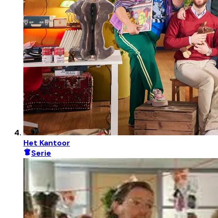
Het Kantoor
Serie