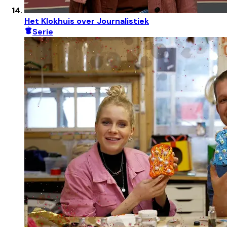
Het Klokhuis over Journalistiek
Serie