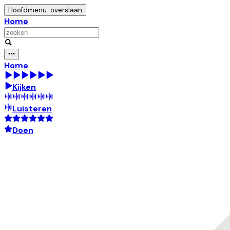
Hoofdmenu: overslaan
Home
Home
Kijken
Luisteren
Doen