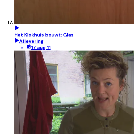
Het Klokhuis bouwt: Glas
Aflevering
17 aug 11