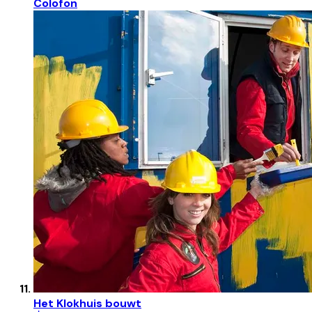
Colofon
Het Klokhuis bouwt