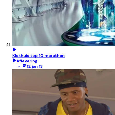
Klokhuis top 10 marathon
Aflevering
12 jan 13