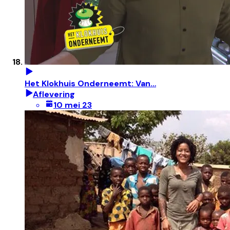
Het Klokhuis Onderneemt: Van…
Aflevering
10 mei 23