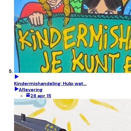
Kindermishandeling: Hulp wat…
Aflevering
28 apr 15