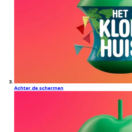
Achter de schermen