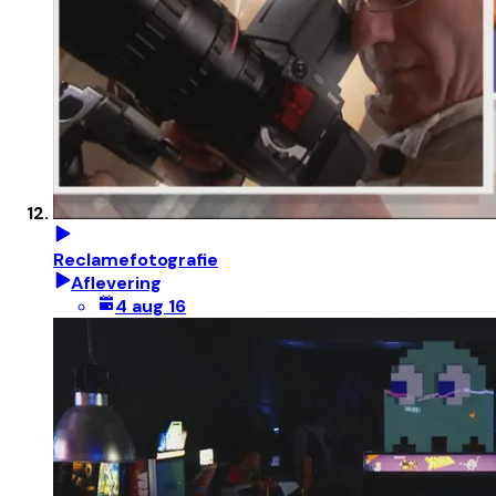
Reclamefotografie
Aflevering
4 aug 16