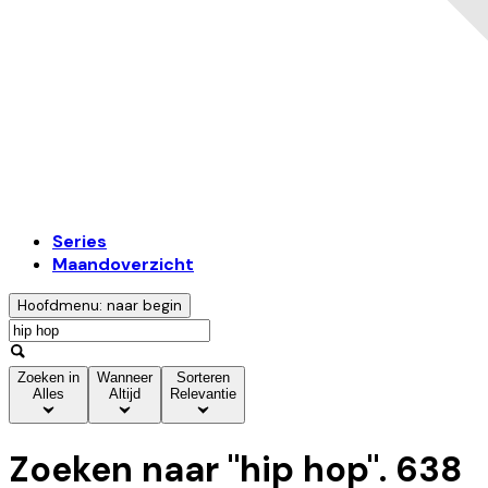
Series
Maandoverzicht
Hoofdmenu: naar begin
Zoeken in
Wanneer
Sorteren
Alles
Altijd
Relevantie
Zoeken naar "
hip hop
".
638