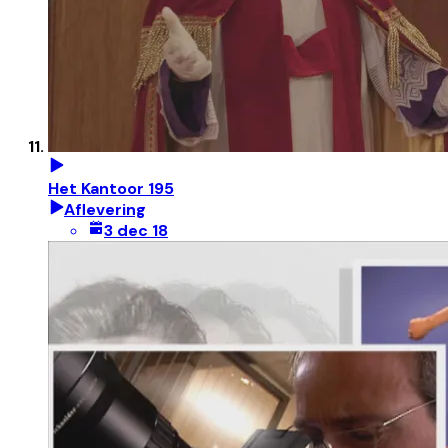
Het Kantoor 195
Aflevering
3 dec 18