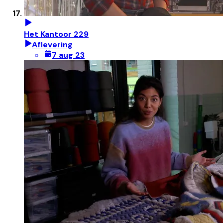
Het Kantoor 229
Aflevering
7 aug 23