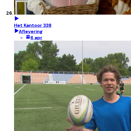
Het Kantoor 338
Aflevering
6 apr