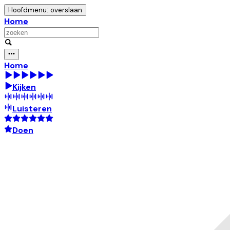
Hoofdmenu: overslaan
Home
Home
Kijken
Luisteren
Doen