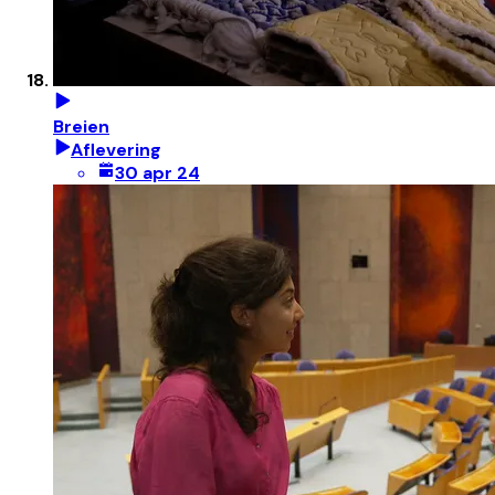
Breien
Aflevering
30 apr 24