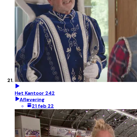
Het Kantoor 242
Aflevering
21 feb 22