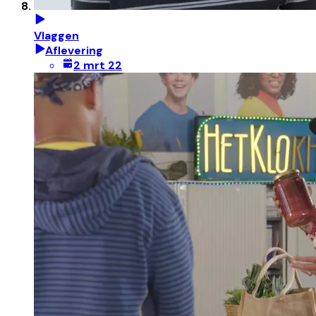
Vlaggen
Aflevering
2 mrt 22