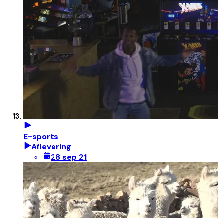
E-sports
Aflevering
28 sep 21