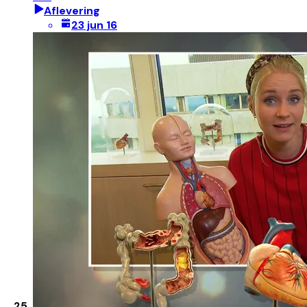
Aflevering
23 jun 16