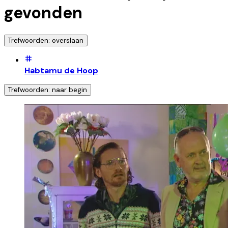
gevonden
Trefwoorden: overslaan
Habtamu de Hoop
Trefwoorden: naar begin