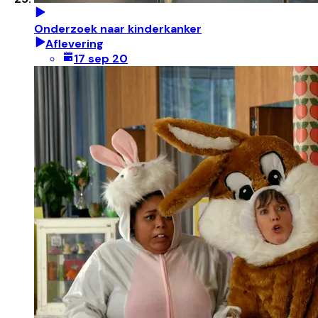
Onderzoek naar kinderkanker
Aflevering
17 sep 20