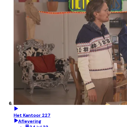
Het Kantoor 227
Aflevering