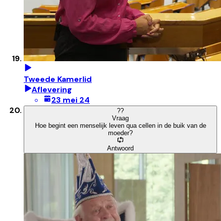
Tweede Kamerlid
Aflevering
23 mei 24
?
?
Vraag
Hoe begint een menselijk leven qua cellen in de buik van de
moeder?
Antwoord