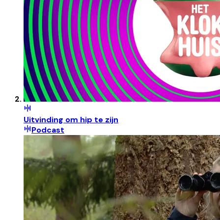
Uitvinding om hip te zijn
Podcast