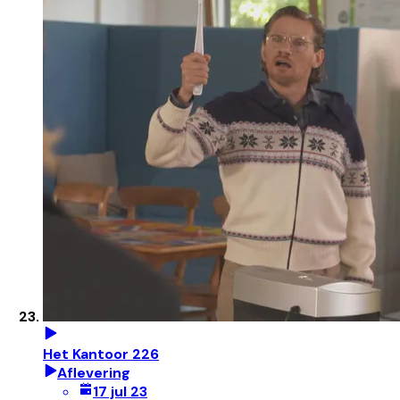
Het Kantoor 226
Aflevering
17 jul 23