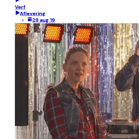
Verf
Aflevering
29 aug 19