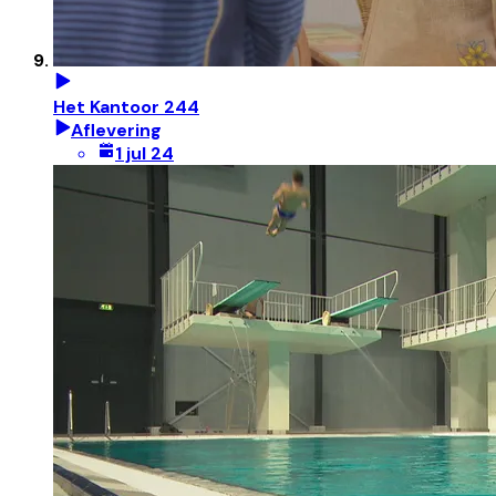
Het Kantoor 244
Aflevering
1 jul 24