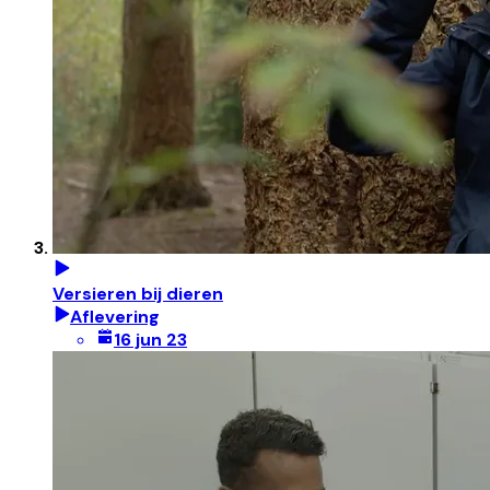
Versieren bij dieren
Aflevering
16 jun 23