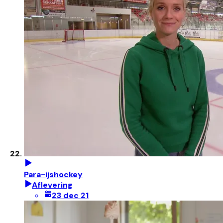
Para-ijshockey
Aflevering
23 dec 21