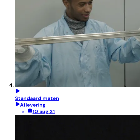
Standaard maten
Aflevering
10 aug 21