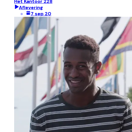
Het Kantoor 228
Aflevering
7 sep 20