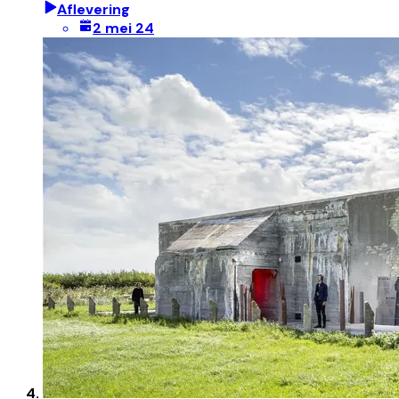
Aflevering
2 mei 24