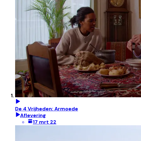
De 4 Vrijheden: Armoede
Aflevering
17 mrt 22