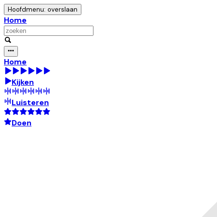
Hoofdmenu: overslaan
Home
Home
Kijken
Luisteren
Doen