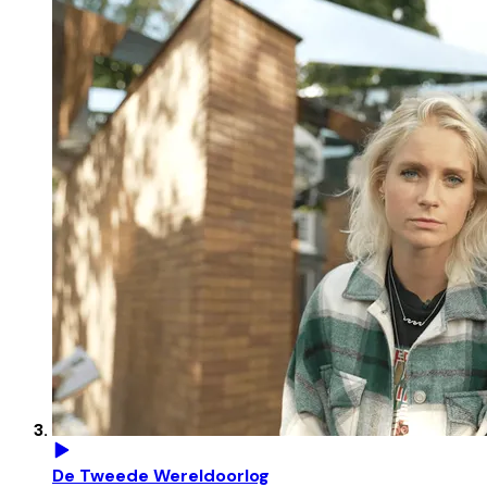
De Tweede Wereldoorlog