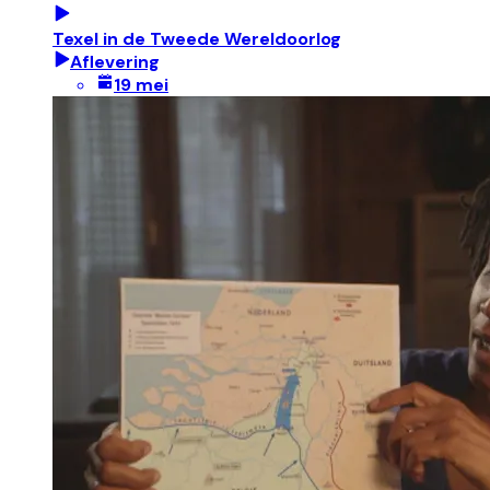
Texel in de Tweede Wereldoorlog
Aflevering
19 mei