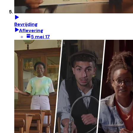
Bevrijding
Aflevering
5 mei 17