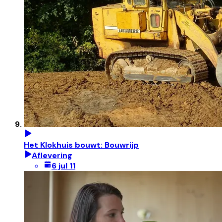
Het Klokhuis bouwt: Bouwrijp
Aflevering
6 jul 11