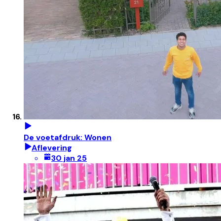
De voetafdruk: Wonen
Aflevering
30 jan 25