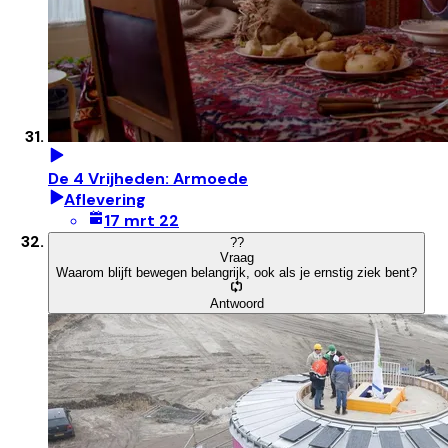
De 4 Vrijheden: Armoede
Aflevering
17 mrt 22
?
?
Vraag
Waarom blijft bewegen belangrijk, ook als je ernstig ziek bent?
Antwoord