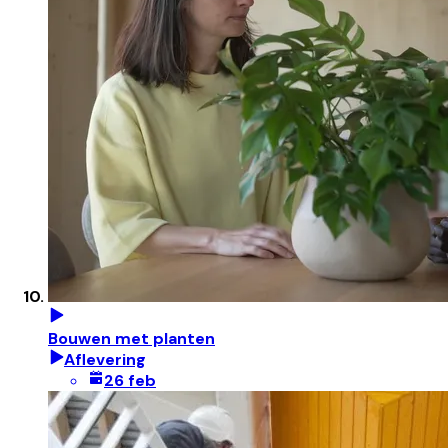
Bouwen met planten
Aflevering
26 feb