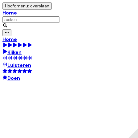
Hoofdmenu: overslaan
Home
Home
Kijken
Luisteren
Doen