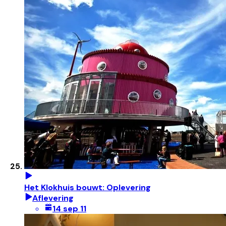
Het Klokhuis bouwt: Oplevering
Aflevering
14 sep 11