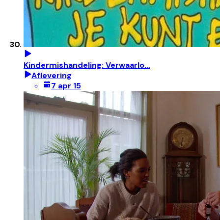
Kindermishandeling: Verwaarlo…
Aflevering
7 apr 15