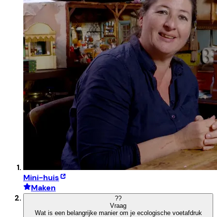
Mini-huis
Maken
?
?
Vraag
Wat is een belangrijke manier om je ecologische voetafdruk