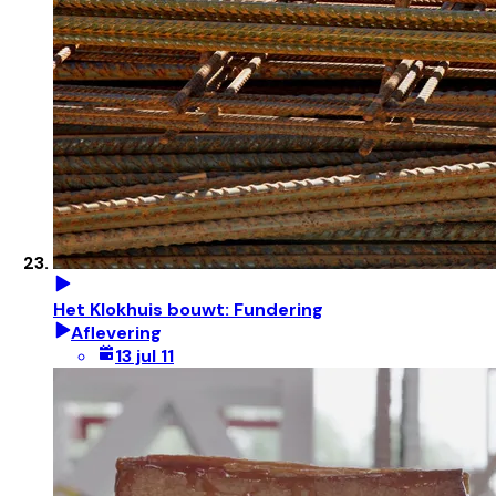
Het Klokhuis bouwt: Fundering
Aflevering
13 jul 11