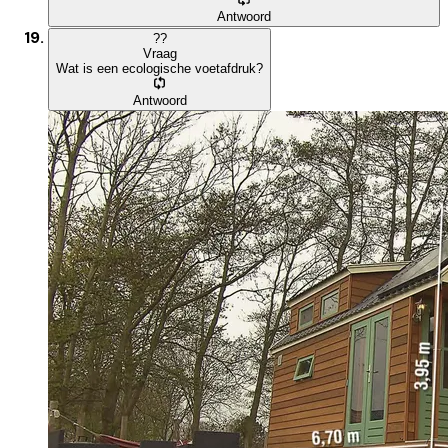
Antwoord
?
?
Vraag
Wat is een ecologische voetafdruk?
Antwoord