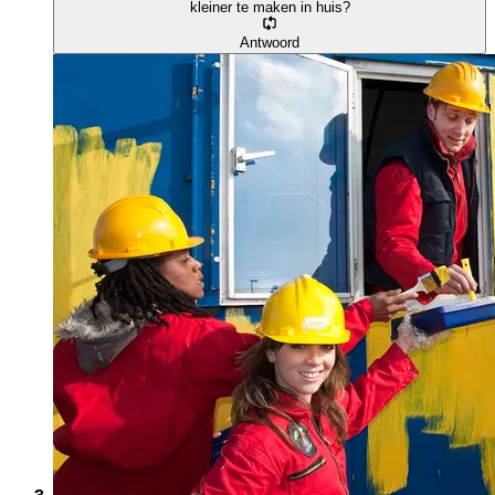
kleiner te maken in huis?
Antwoord