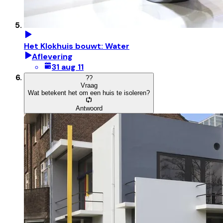
Het Klokhuis bouwt: Water
Aflevering
31 aug 11
?
?
Vraag
Wat betekent het om een huis te isoleren?
Antwoord