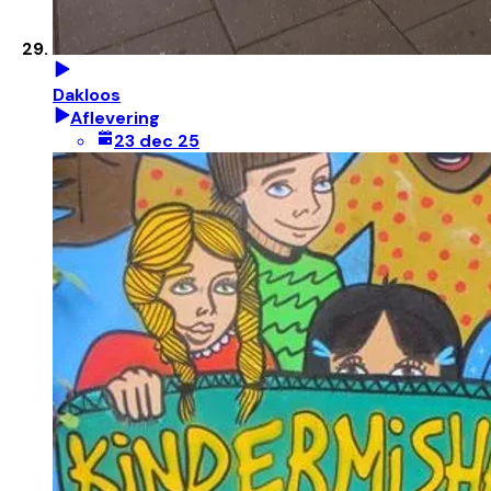
Dakloos
Aflevering
23 dec 25