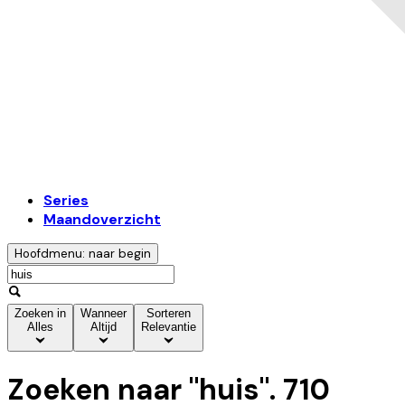
Series
Maandoverzicht
Hoofdmenu: naar begin
Zoeken in
Wanneer
Sorteren
Alles
Altijd
Relevantie
Zoeken naar "
huis
".
710