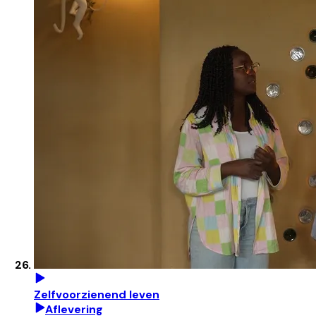
Zelfvoorzienend leven
Aflevering