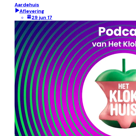
Aardehuis
Aflevering
29 jun 17