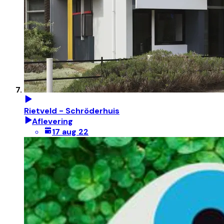
Rietveld - Schröderhuis
Aflevering
17 aug 22