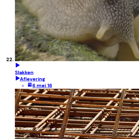
Slakken
Aflevering
6 mei 16