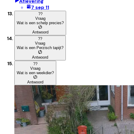
Aflevering
7 sep 11
?
?
Vraag
Wat is een schelp precies?
Antwoord
?
?
Vraag
Wat is een Perzisch tapijt?
Antwoord
?
?
Vraag
Wat is een weekdier?
Antwoord