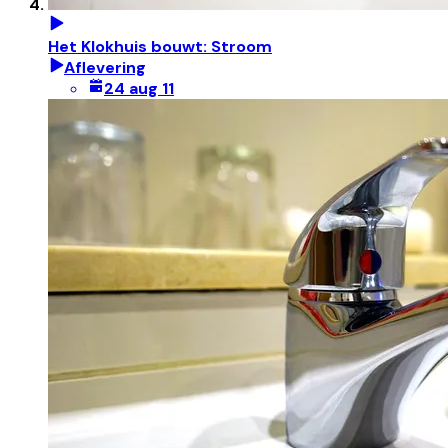
Het Klokhuis bouwt: Stroom
Aflevering
24 aug 11