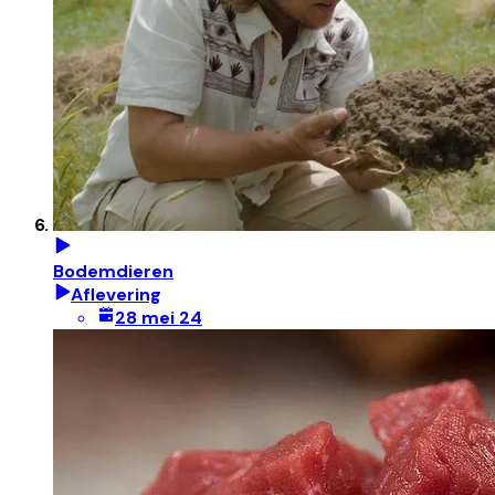
Bodemdieren
Aflevering
28 mei 24