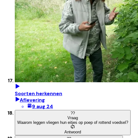
Soorten herkennen
Aflevering
9 aug 24
?
?
Vraag
Waarom leggen vliegen hun eitjes op poep of rottend voedsel?
Antwoord