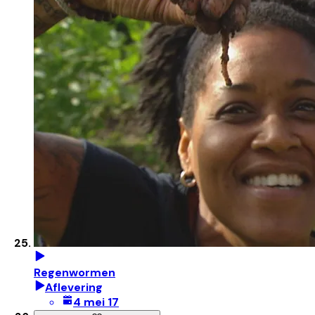
Regenwormen
Aflevering
4 mei 17