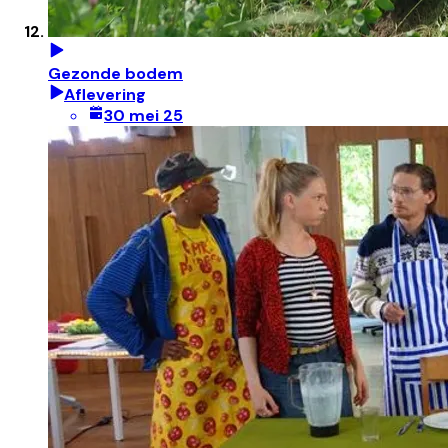
Gezonde bodem
Aflevering
30 mei 25