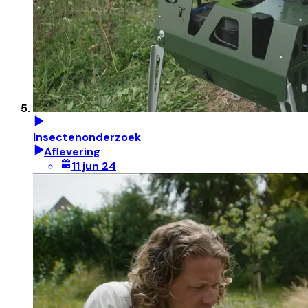
Insectenonderzoek
Aflevering
11 jun 24