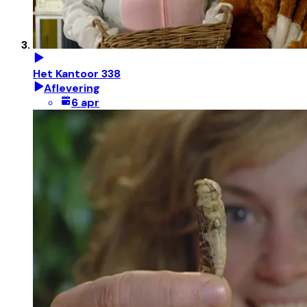
Het Kantoor 338
Aflevering
6 apr