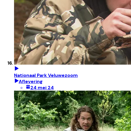
Nationaal Park Veluwezoom
Aflevering
24 mei 24