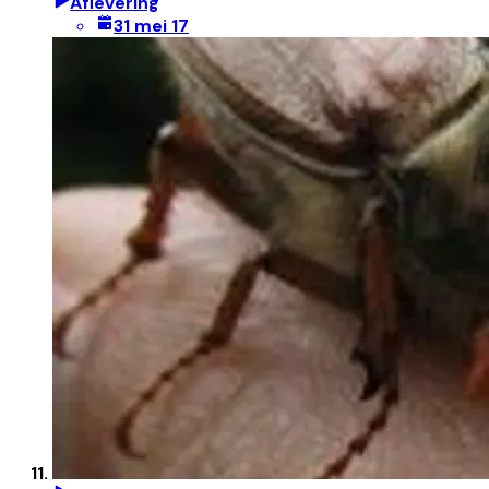
Aflevering
31 mei 17