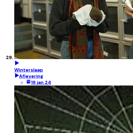
Winterslaap
Aflevering
19 jan 24