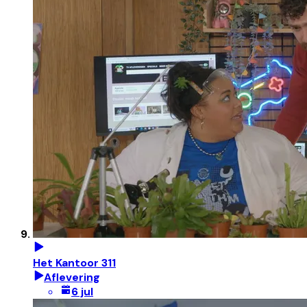
Het Kantoor 311
Aflevering
6 jul