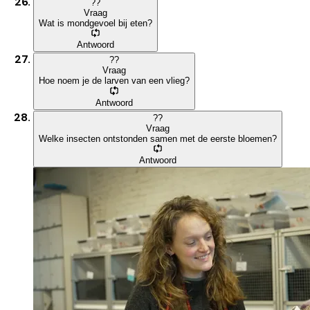
?
?
Vraag
Wat is mondgevoel bij eten?
Antwoord
?
?
Vraag
Hoe noem je de larven van een vlieg?
Antwoord
?
?
Vraag
Welke insecten ontstonden samen met de eerste bloemen?
Antwoord