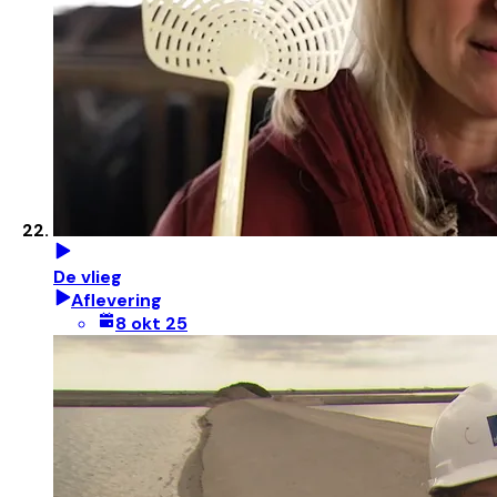
De vlieg
Aflevering
8 okt 25