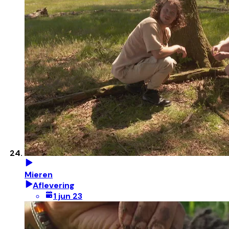
Mieren
Aflevering
1 jun 23