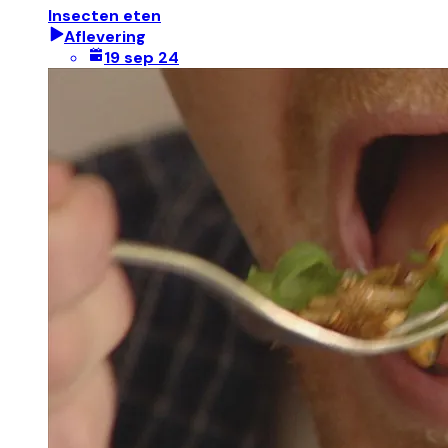
Insecten eten
Aflevering
19 sep 24