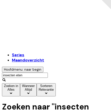
Series
Maandoverzicht
Hoofdmenu: naar begin
Zoeken in
Wanneer
Sorteren
Alles
Altijd
Relevantie
Zoeken naar "
insecten