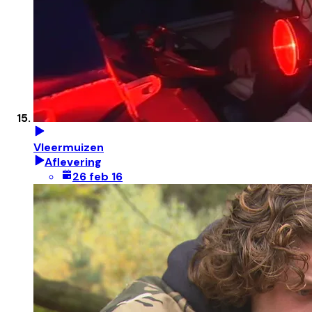
Vleermuizen
Aflevering
26 feb 16