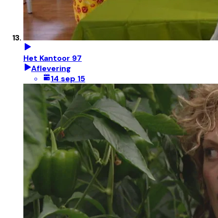
Het Kantoor 97
Aflevering
14 sep 15