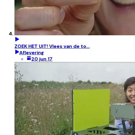
ZOEK HET UIT! Vlees van de to…
Aflevering
20 jun 17