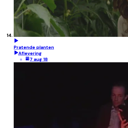
Pratende planten
Aflevering
7 aug 18