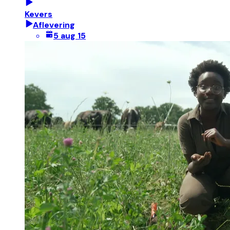
Kevers
Aflevering
5 aug 15