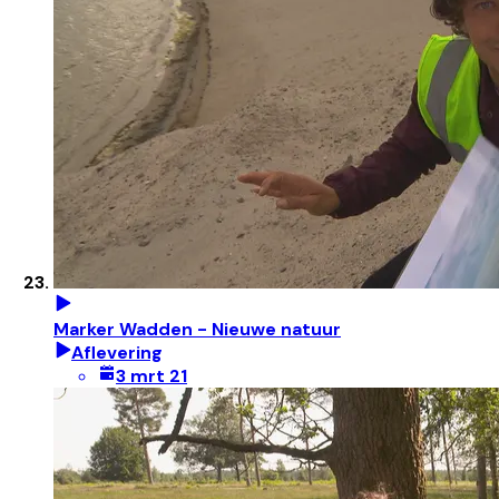
Marker Wadden - Nieuwe natuur
Aflevering
3 mrt 21