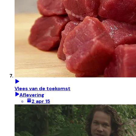
Vlees van de toekomst
Aflevering
2 apr 15