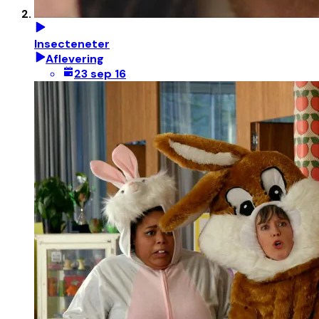
Insecteneter
Aflevering
23 sep 16