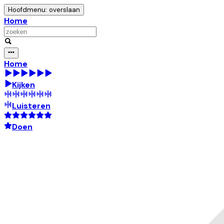
Hoofdmenu: overslaan
Home
Home
Kijken
Luisteren
Doen