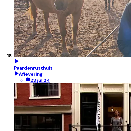
Paardenrusthuis
Aflevering
23 jul 24