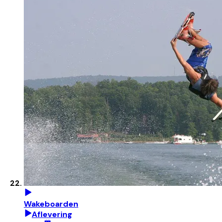
Wakeboarden
Aflevering