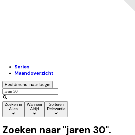
Series
Maandoverzicht
Hoofdmenu: naar begin
Zoeken in
Wanneer
Sorteren
Alles
Altijd
Relevantie
Zoeken naar "
jaren 30
".