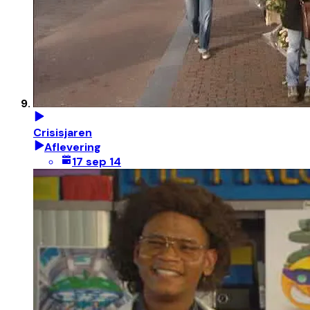
Crisisjaren
Aflevering
17 sep 14