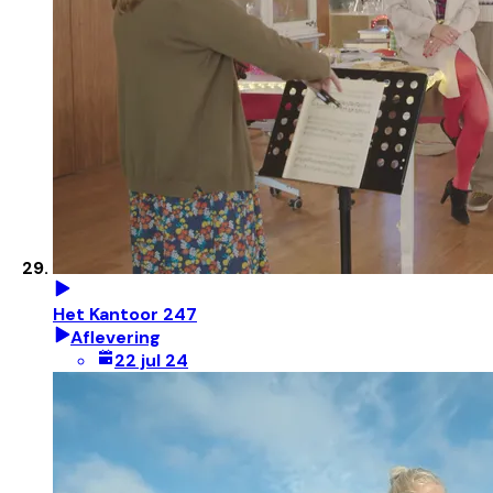
Het Kantoor 247
Aflevering
22 jul 24