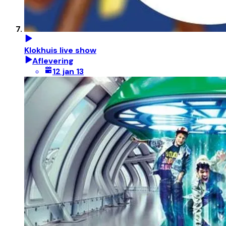
Klokhuis live show
Aflevering
12 jan 13