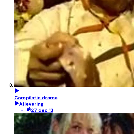
Compilatie drama
Aflevering
27 dec 13