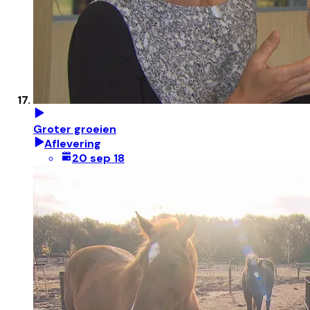
Groter groeien
Aflevering
20 sep 18