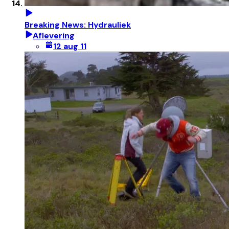
Breaking News: Hydrauliek
Aflevering
12 aug 11