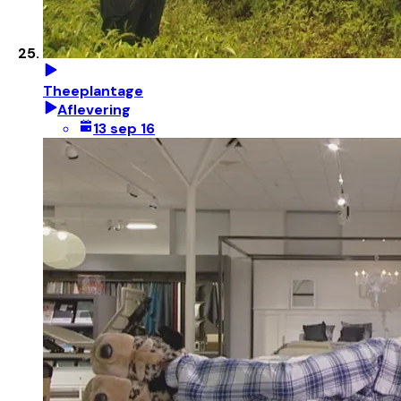
Theeplantage
Aflevering
13 sep 16