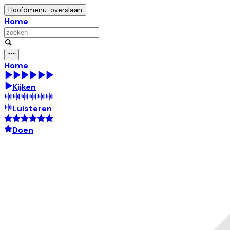
Hoofdmenu: overslaan
Home
Home
Kijken
Luisteren
Doen