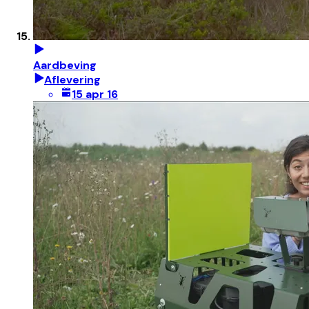
Aardbeving
Aflevering
15 apr 16