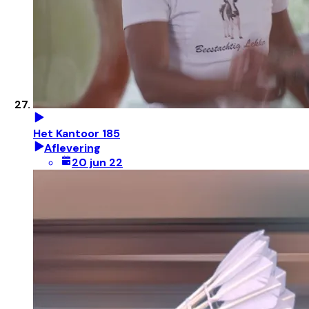
Het Kantoor 185
Aflevering
20 jun 22