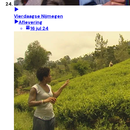
Vierdaagse Nijmegen
Aflevering
16 jul 24