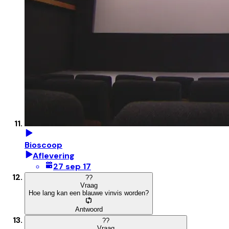
Bioscoop
Aflevering
27 sep 17
?
?
Vraag
Hoe lang kan een blauwe vinvis worden?
Antwoord
?
?
Vraag