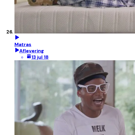
Matras
Aflevering
13 jul 18