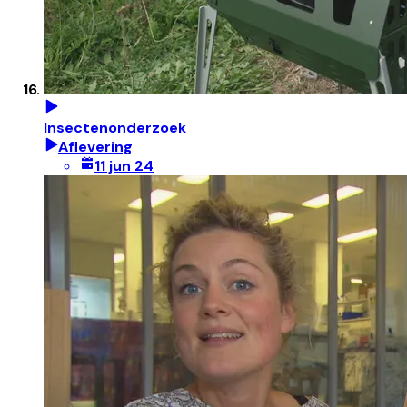
Insectenonderzoek
Aflevering
11 jun 24