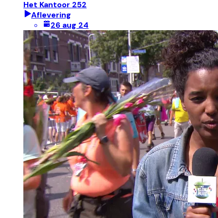
Het Kantoor 252
Aflevering
26 aug 24