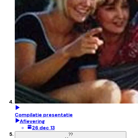
Compilatie presentatie
Aflevering
26 dec 13
?
?