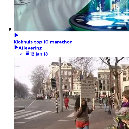
Klokhuis top 10 marathon
Aflevering
12 jan 13