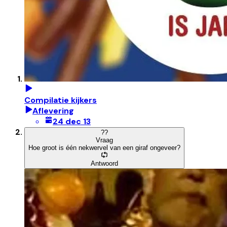
Compilatie kijkers
Aflevering
24 dec 13
?
?
Vraag
Hoe groot is één nekwervel van een giraf ongeveer?
Antwoord