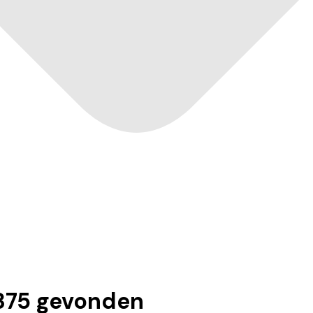
375
gevonden