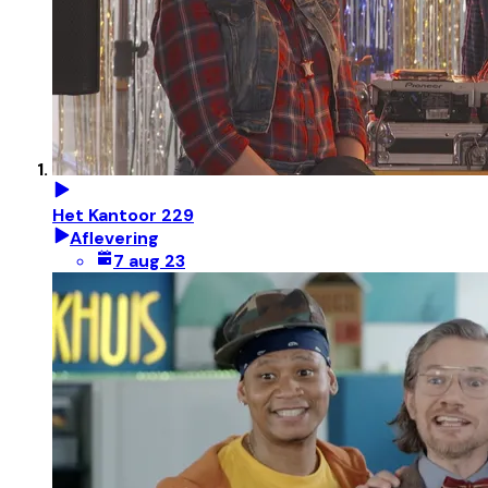
Het Kantoor 229
Aflevering
7 aug 23