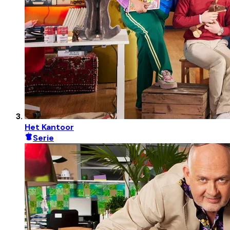
Het Kantoor
Serie