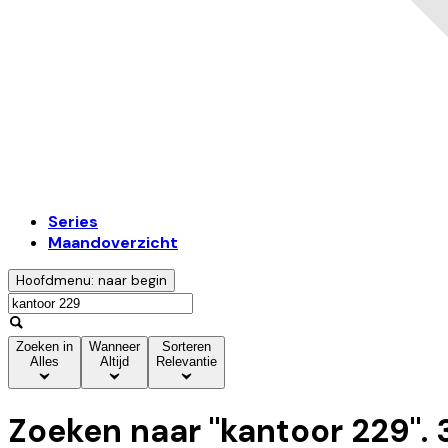
Series
Maandoverzicht
Hoofdmenu: naar begin
Zoeken in
Wanneer
Sorteren
Alles
Altijd
Relevantie
Zoeken naar "
kantoor 229
".