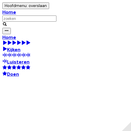
Hoofdmenu: overslaan
Home
Home
Kijken
Luisteren
Doen