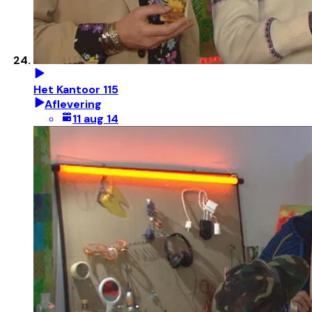
Het Kantoor 115
Aflevering
11 aug 14