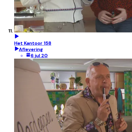
Het Kantoor 158
Aflevering
6 jul 20