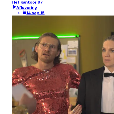
Het Kantoor 97
Aflevering
14 sep 15