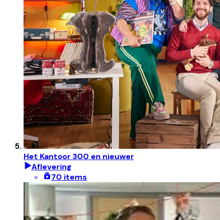
Het Kantoor 300 en nieuwer
Aflevering
70 items