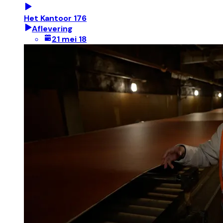
Het Kantoor 176
Aflevering
21 mei 18