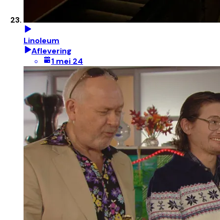
Linoleum
Aflevering
1 mei 24