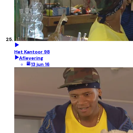
Het Kantoor 98
Aflevering
13 jun 16