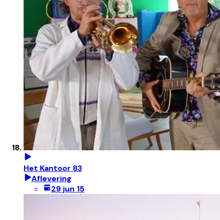
Het Kantoor 83
Aflevering
29 jun 15