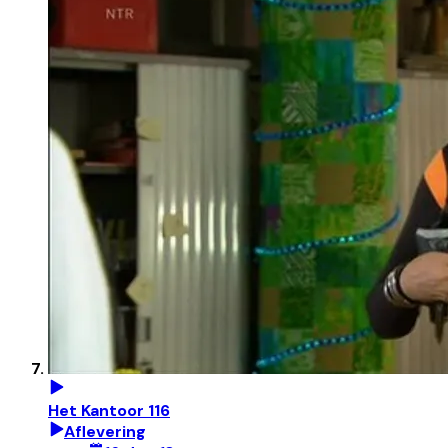
Het Kantoor 116
Aflevering