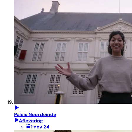
Paleis Noordeinde
Aflevering
1 nov 24