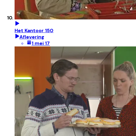
Het Kantoor 150
Aflevering
1 mei 17