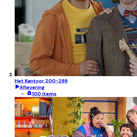
Het Kantoor 200-299
Aflevering
100 items