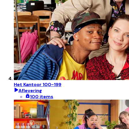
Het Kantoor 100-199
Aflevering
100 items