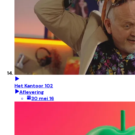
Het Kantoor 102
Aflevering
30 mei 16