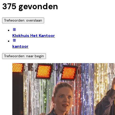
375
gevonden
Trefwoorden: overslaan
Klokhuis Het Kantoor
kantoor
Trefwoorden: naar begin