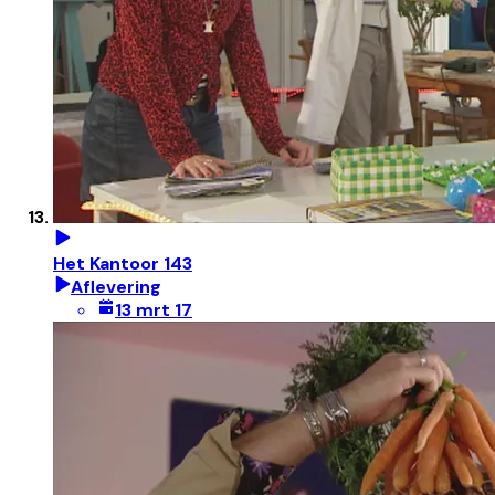
Het Kantoor 143
Aflevering
13 mrt 17