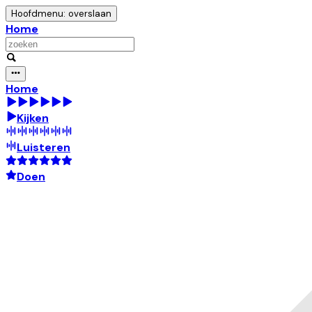
Hoofdmenu: overslaan
Home
Home
Kijken
Luisteren
Doen