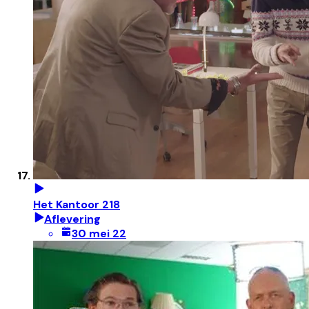
Het Kantoor 218
Aflevering
30 mei 22