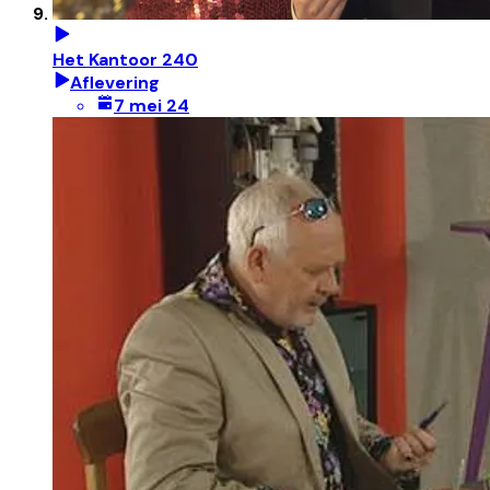
Het Kantoor 240
Aflevering
7 mei 24