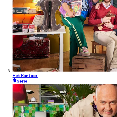
Het Kantoor
Serie