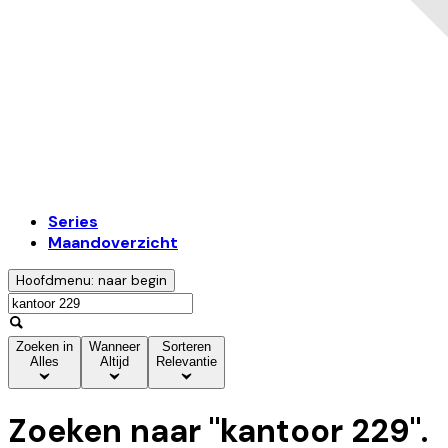
Series
Maandoverzicht
Hoofdmenu: naar begin
Zoeken in
Wanneer
Sorteren
Alles
Altijd
Relevantie
Zoeken naar "
kantoor 229
".