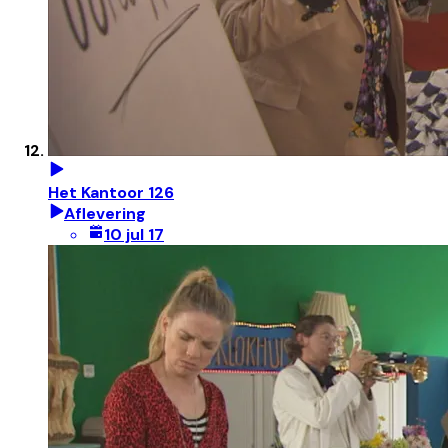
Het Kantoor 126
Aflevering
10 jul 17