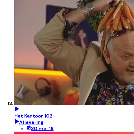
Het Kantoor 102
Aflevering
30 mei 16