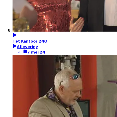
Het Kantoor 240
Aflevering
7 mei 24