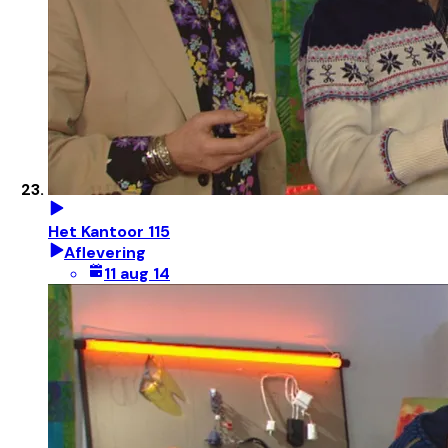
Het Kantoor 115
Aflevering
11 aug 14