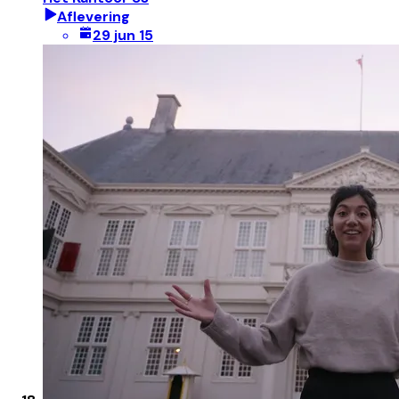
Aflevering
29 jun 15