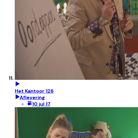
Het Kantoor 126
Aflevering
10 jul 17