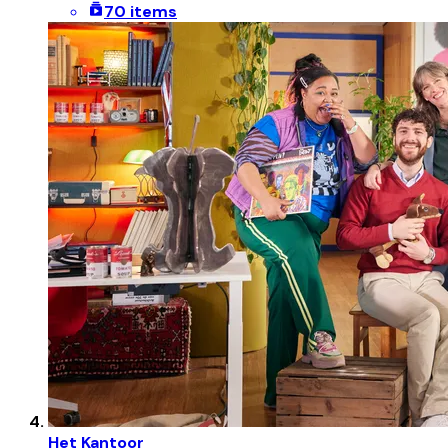
70 items
Het Kantoor