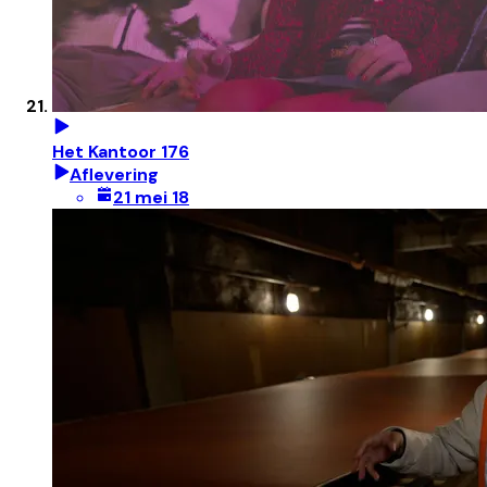
Het Kantoor 176
Aflevering
21 mei 18