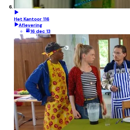
Het Kantoor 116
Aflevering
16 dec 13