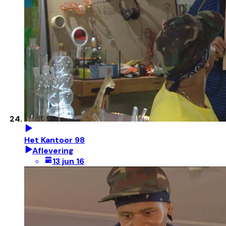
Het Kantoor 98
Aflevering
13 jun 16