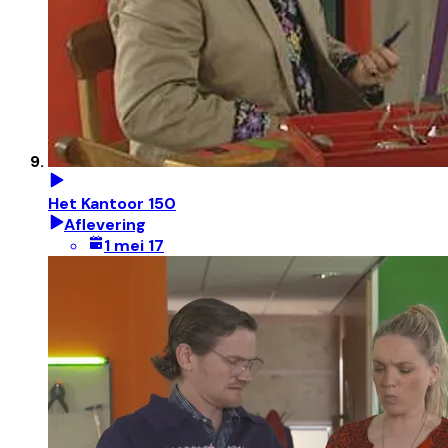
Het Kantoor 150
Aflevering
1 mei 17