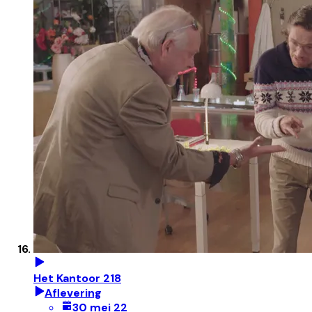
Het Kantoor 218
Aflevering
30 mei 22