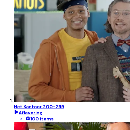
Het Kantoor 200-299
Aflevering
100 items