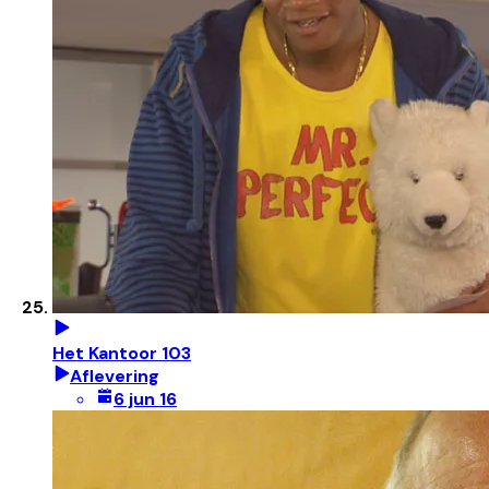
Het Kantoor 103
Aflevering
6 jun 16