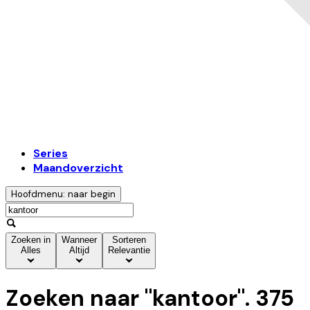
Series
Maandoverzicht
Hoofdmenu: naar begin
Zoeken in
Wanneer
Sorteren
Alles
Altijd
Relevantie
Zoeken naar "
kantoor
".
375