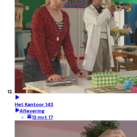
Het Kantoor 143
Aflevering
13 mrt 17