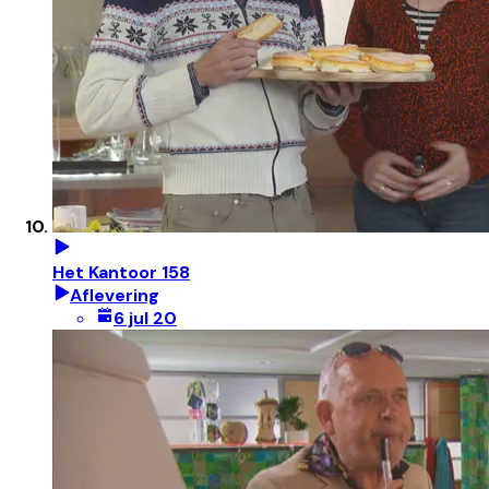
Het Kantoor 158
Aflevering
6 jul 20