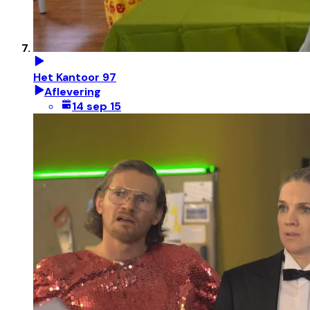
Het Kantoor 97
Aflevering
14 sep 15