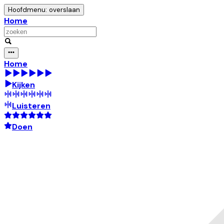
Hoofdmenu: overslaan
Home
Home
Kijken
Luisteren
Doen