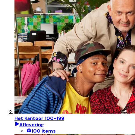
Het Kantoor 100-199
Aflevering
100 items