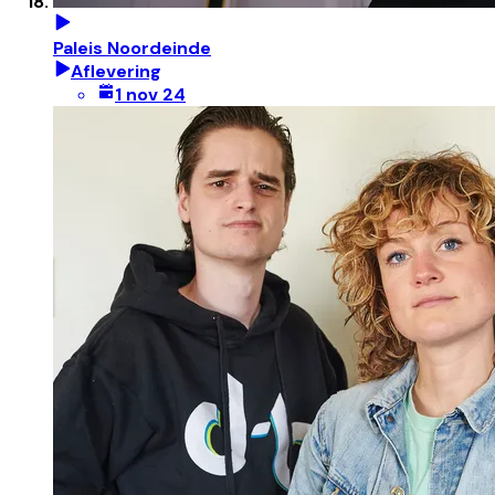
Paleis Noordeinde
Aflevering
1 nov 24