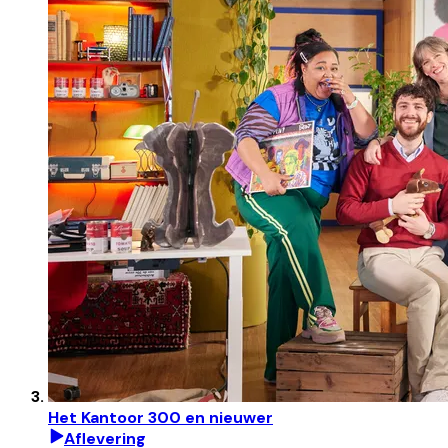
Het Kantoor 300 en nieuwer
Aflevering