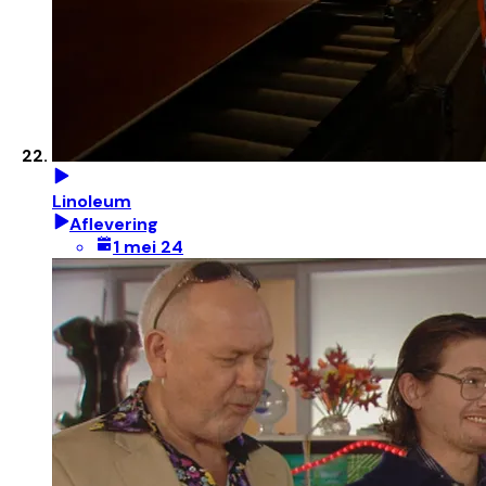
Linoleum
Aflevering
1 mei 24