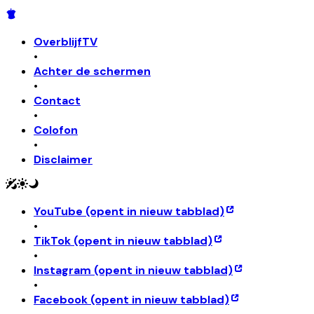
OverblijfTV
•
Achter de schermen
•
Contact
•
Colofon
•
Disclaimer
YouTube
(opent in nieuw tabblad)
•
TikTok
(opent in nieuw tabblad)
•
Instagram
(opent in nieuw tabblad)
•
Facebook
(opent in nieuw tabblad)