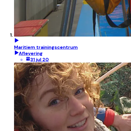
Maritiem trainingscentrum
Aflevering
31 jul 20