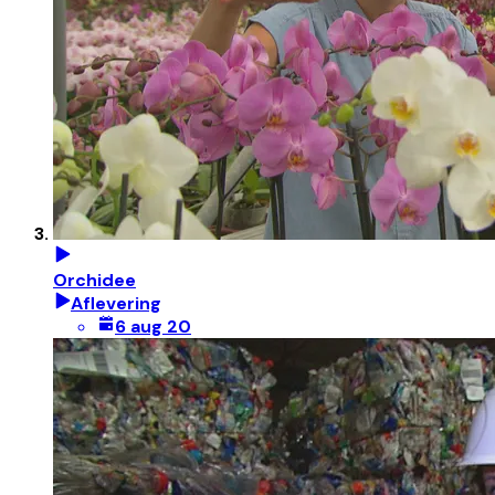
Orchidee
Aflevering
6 aug 20