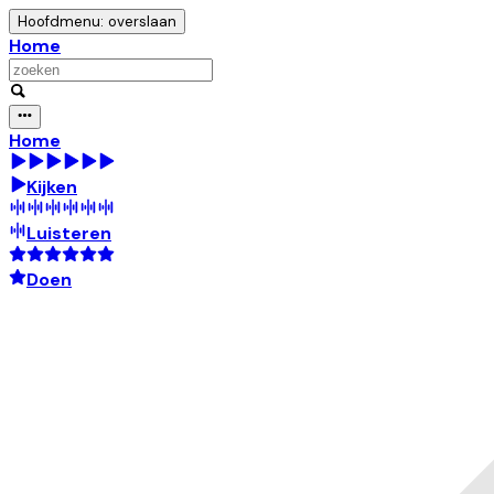
Hoofdmenu: overslaan
Home
Home
Kijken
Luisteren
Doen