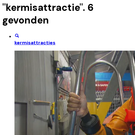
"
kermisattractie
".
6
gevonden
kermisattracties