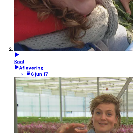
Kool
Aflevering
6 jun 17