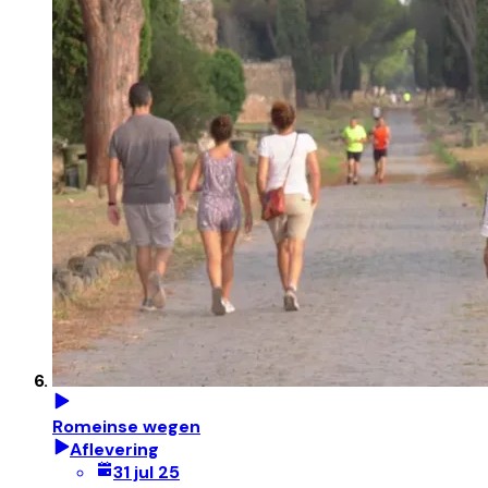
Romeinse wegen
Aflevering
31 jul 25