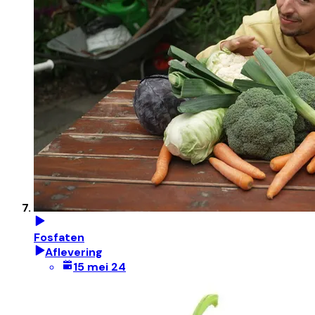
Fosfaten
Aflevering
15 mei 24