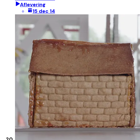
Aflevering
15 dec 14