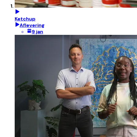
Ketchup
Aflevering
9 jan