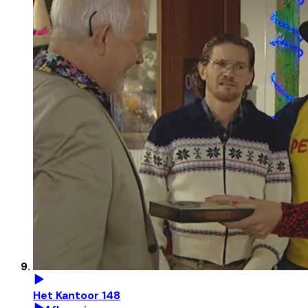
Het Kantoor 148