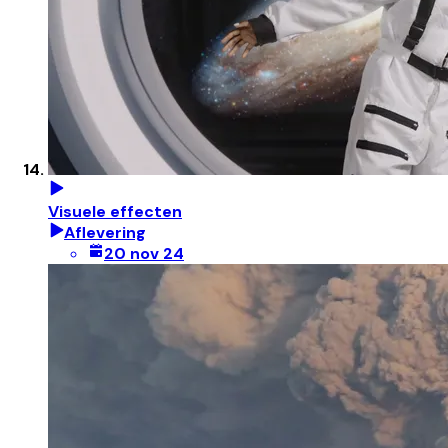
Visuele effecten
Aflevering
20 nov 24