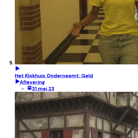
Het Klokhuis Onderneemt: Geld
Aflevering
31 mei 23