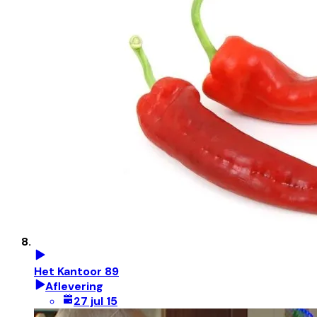
Het Kantoor 89
Aflevering
27 jul 15