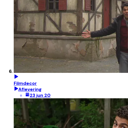
Filmdecor
Aflevering
23 jun 20