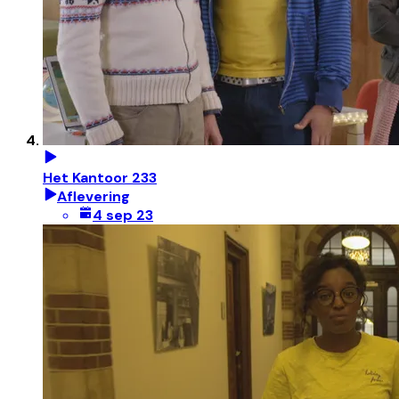
Het Kantoor 233
Aflevering
4 sep 23