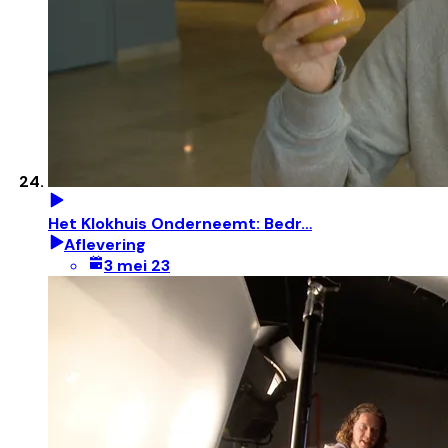
Het Klokhuis Onderneemt: Bedr…
Aflevering
3 mei 23