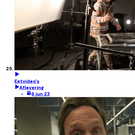
Eetvideo's
Aflevering
6 jun 23