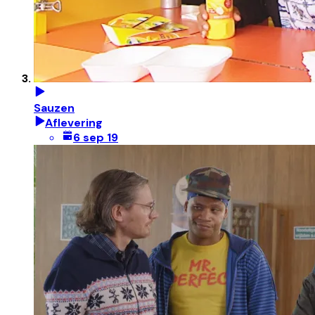
Sauzen
Aflevering
6 sep 19