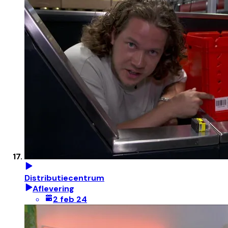
Distributiecentrum
Aflevering
2 feb 24