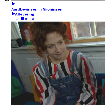
Aardbevingen in Groningen
Aflevering
10 jul