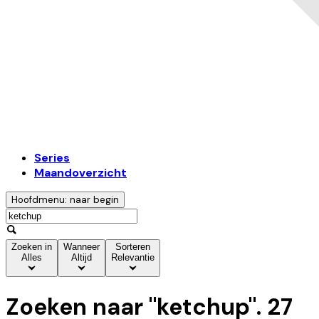
Series
Maandoverzicht
Hoofdmenu: naar begin
Zoeken in
Wanneer
Sorteren
Alles
Altijd
Relevantie
Zoeken naar "
ketchup
".
27