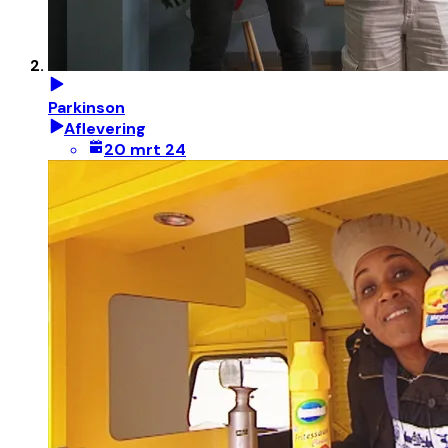
Parkinson
Aflevering
20 mrt 24