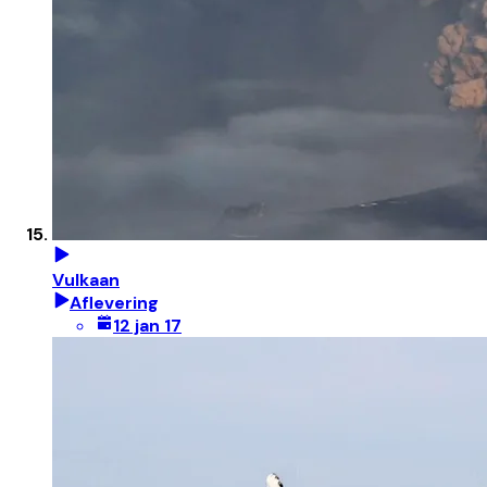
Vulkaan
Aflevering
12 jan 17