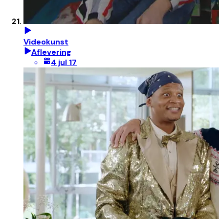
Videokunst
Aflevering
4 jul 17