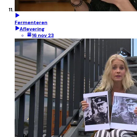
Fermenteren
Aflevering
16 nov 23