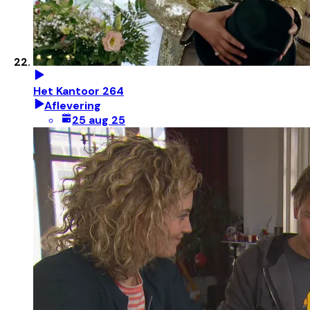
Het Kantoor 264
Aflevering
25 aug 25