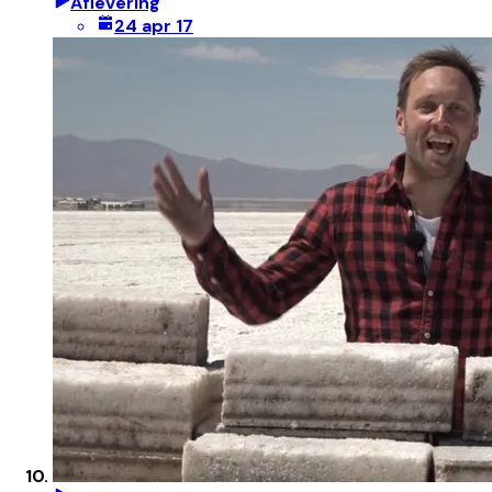
Aflevering
24 apr 17