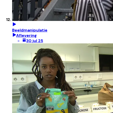
Beeldmanipulatie
Aflevering
30 jul 25