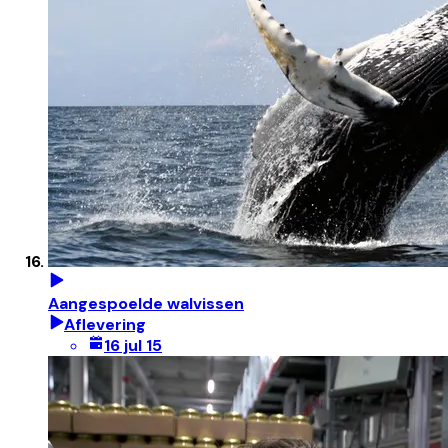
Aangespoelde walvissen
Aflevering
16 jul 15