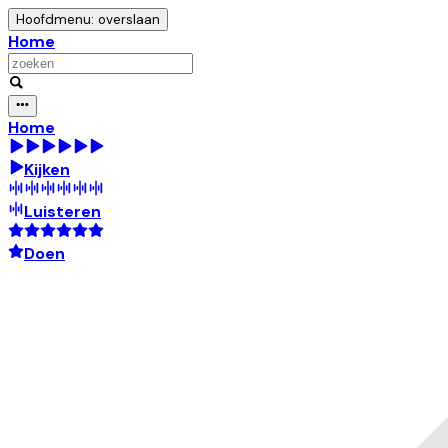
Hoofdmenu: overslaan
Home
Home
Kijken
Luisteren
Doen