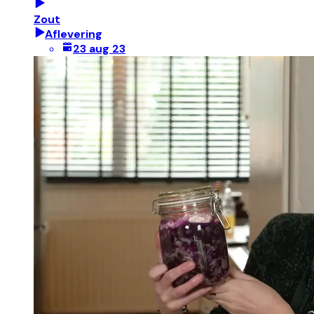
Zout
Aflevering
23 aug 23