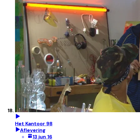
Het Kantoor 98
Aflevering
13 jun 16