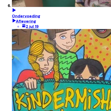
Ondervoeding
Aflevering
2 jul 19