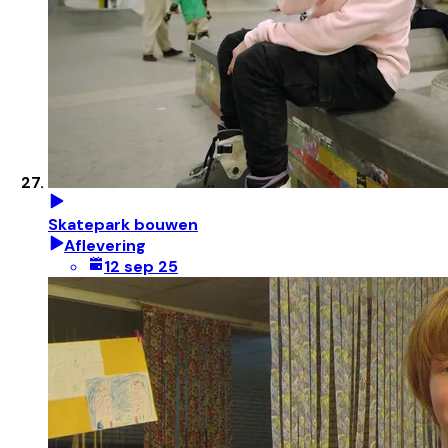
Skatepark bouwen
Aflevering
12 sep 25