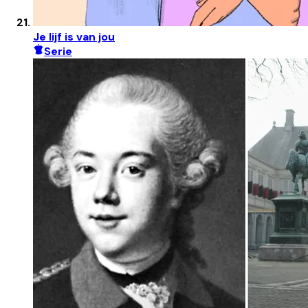
Je lijf is van jou
Serie