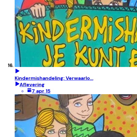
Kindermishandeling: Verwaarlo…
Aflevering
7 apr 15