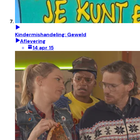
Kindermishandeling: Geweld
Aflevering
14 apr 15