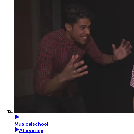
Musicalschool
Aflevering