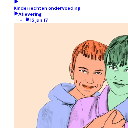
Kinderrechten ondervoeding
Aflevering
15 jun 17