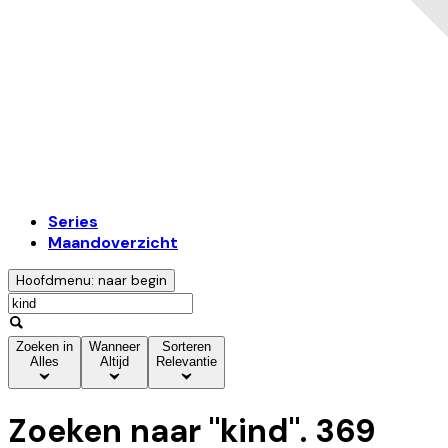
Series
Maandoverzicht
Hoofdmenu: naar begin
Zoeken in
Wanneer
Sorteren
Alles
Altijd
Relevantie
Zoeken naar "
kind
".
369