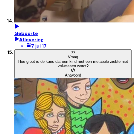
Geboorte
Aflevering
7 jul 17
?
?
Vraag
Hoe groot is de kans dat een kind met een metabole ziekte niet
volwassen wordt?
Antwoord