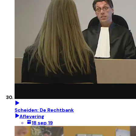
Scheiden: De Rechtbank
Aflevering
18 sep 19