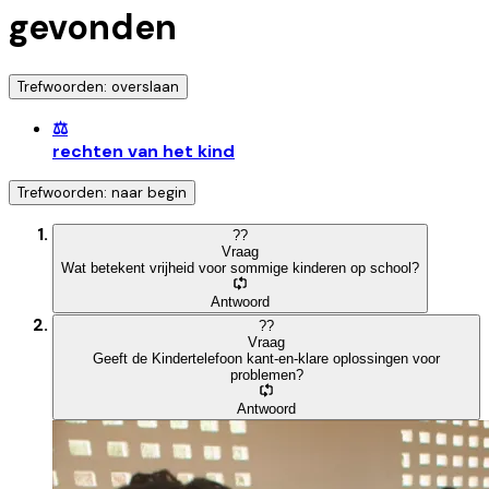
gevonden
Trefwoorden: overslaan
⚖️
rechten van het kind
Trefwoorden: naar begin
?
?
Vraag
Wat betekent vrijheid voor sommige kinderen op school?
Antwoord
?
?
Vraag
Geeft de Kindertelefoon kant-en-klare oplossingen voor
problemen?
Antwoord