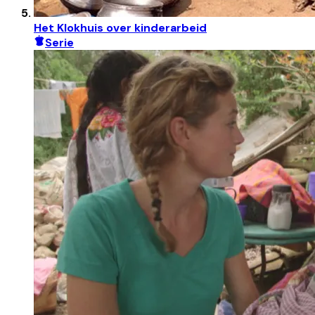
Het Klokhuis over kinderarbeid
Serie