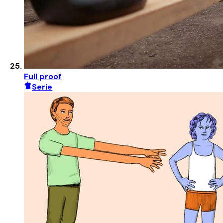
Full proof
Serie