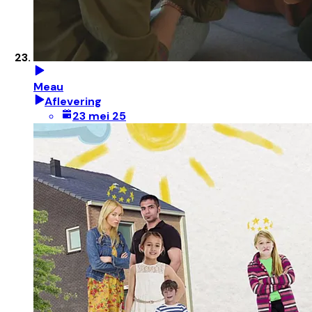
Meau
Aflevering
23 mei 25