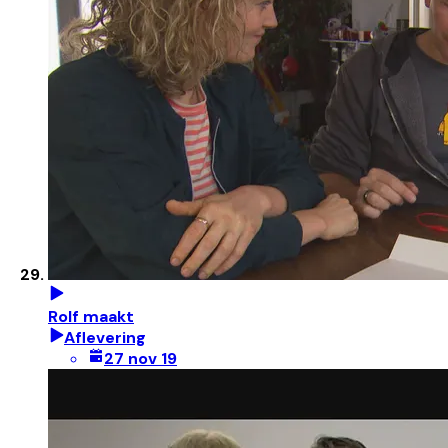
Rolf maakt
Aflevering
27 nov 19