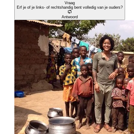
Vraag
Erf je of je links- of rechtshandig bent volledig van je ouders?
Antwoord