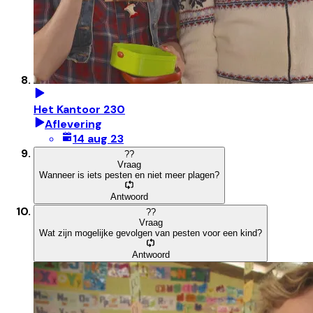
Het Kantoor 230
Aflevering
14 aug 23
?
?
Vraag
Wanneer is iets pesten en niet meer plagen?
Antwoord
?
?
Vraag
Wat zijn mogelijke gevolgen van pesten voor een kind?
Antwoord