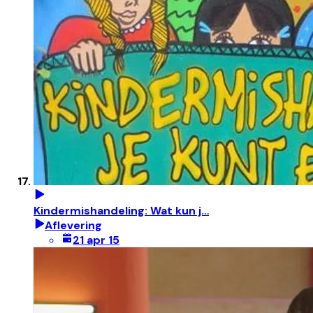
Kindermishandeling: Wat kun j…
Aflevering
21 apr 15