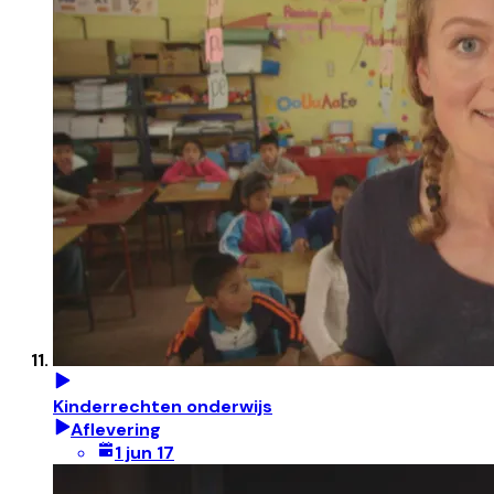
Kinderrechten onderwijs
Aflevering
1 jun 17