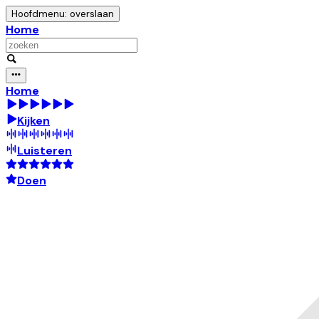
Hoofdmenu: overslaan
Home
Home
Kijken
Luisteren
Doen