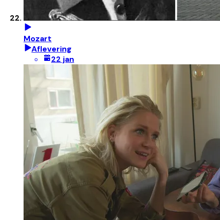
Mozart
Aflevering
22 jan