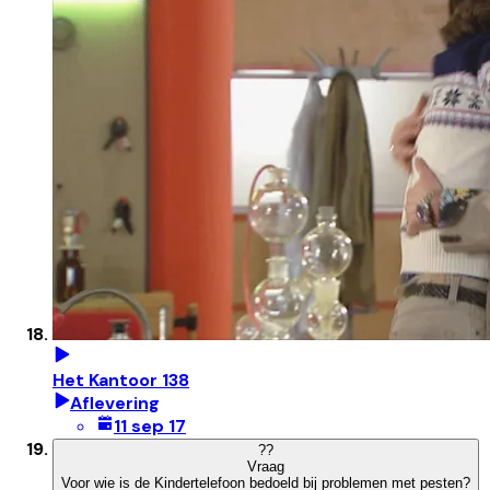
Het Kantoor 138
Aflevering
11 sep 17
?
?
Vraag
Voor wie is de Kindertelefoon bedoeld bij problemen met pesten?