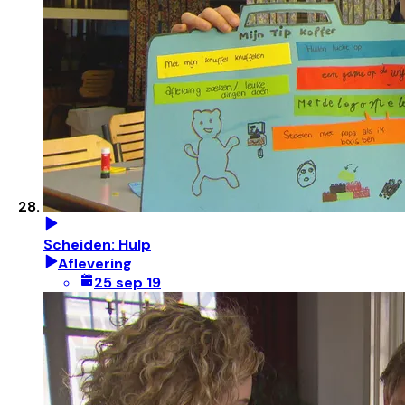
Scheiden: Hulp
Aflevering
25 sep 19