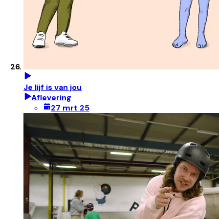
Je lijf is van jou
Aflevering
27 mrt 25